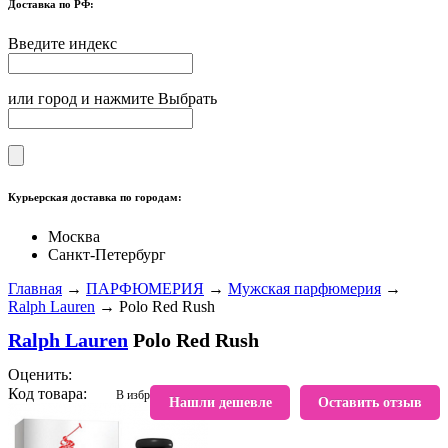
Доставка по РФ:
Введите индекс
или город и нажмите Выбрать
Курьерская доставка по городам:
Москва
Санкт-Петербург
Главная
→
ПАРФЮМЕРИЯ
→
Мужская парфюмерия
→
Ralph Lauren
→ Polo Red Rush
Ralph Lauren
Polo Red Rush
Оценить:
Код товара:
В избранное
Нашли дешевле
Оставить отзыв