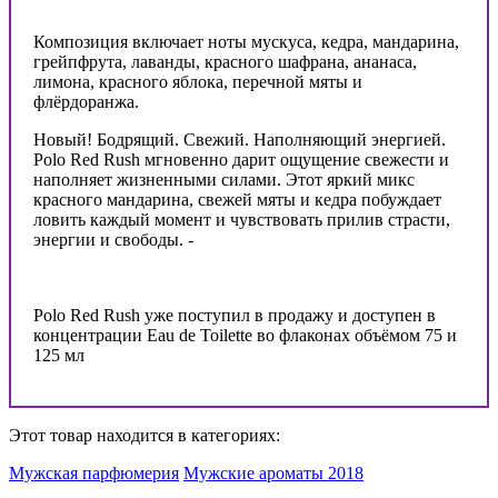
Композиция включает ноты мускуса, кедра, мандарина,
грейпфрута, лаванды, красного шафрана, ананаса,
лимона, красного яблока, перечной мяты и
флёрдоранжа.
Новый! Бодрящий. Свежий. Наполняющий энергией.
Polo Red Rush мгновенно дарит ощущение свежести и
наполняет жизненными силами. Этот яркий микс
красного мандарина, свежей мяты и кедра побуждает
ловить каждый момент и чувствовать прилив страсти,
энергии и свободы. -
Polo Red Rush уже поступил в продажу и доступен в
концентрации Eau de Toilette во флаконах объёмом 75 и
125 мл
Этот товар находится в категориях:
Мужская парфюмерия
Мужские ароматы 2018