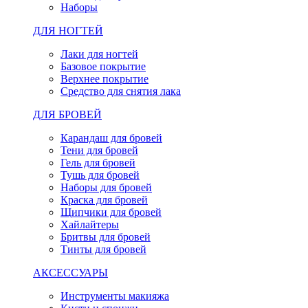
Наборы
ДЛЯ НОГТЕЙ
Лаки для ногтей
Базовое покрытие
Верхнее покрытие
Средство для снятия лака
ДЛЯ БРОВЕЙ
Карандаш для бровей
Тени для бровей
Гель для бровей
Тушь для бровей
Наборы для бровей
Краска для бровей
Щипчики для бровей
Хайлайтеры
Бритвы для бровей
Тинты для бровей
АКСЕССУАРЫ
Инструменты макияжа