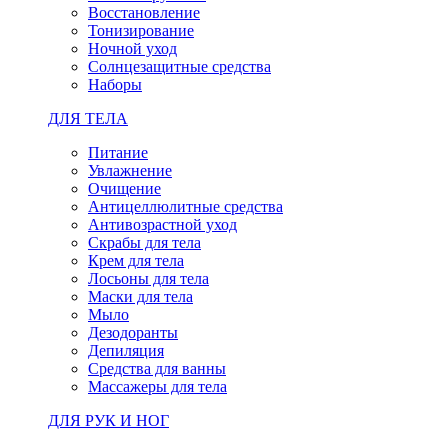
Восстановление
Тонизирование
Ночной уход
Солнцезащитные средства
Наборы
ДЛЯ ТЕЛА
Питание
Увлажнение
Очищение
Антицеллюлитные средства
Антивозрастной уход
Скрабы для тела
Крем для тела
Лосьоны для тела
Маски для тела
Мыло
Дезодоранты
Депиляция
Средства для ванны
Массажеры для тела
ДЛЯ РУК И НОГ