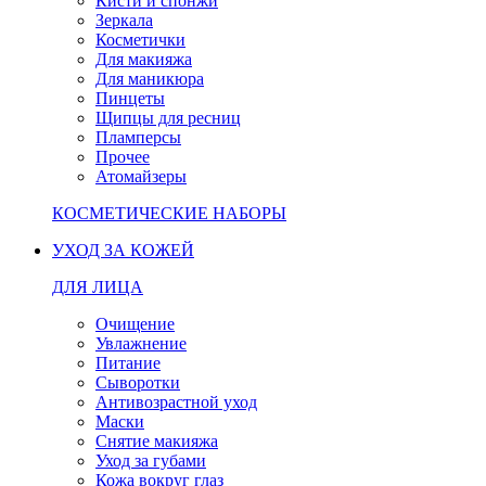
Кисти и спонжи
Зеркала
Косметички
Для макияжа
Для маникюра
Пинцеты
Щипцы для ресниц
Пламперсы
Прочее
Атомайзеры
КОСМЕТИЧЕСКИЕ НАБОРЫ
УХОД ЗА КОЖЕЙ
ДЛЯ ЛИЦА
Очищение
Увлажнение
Питание
Сыворотки
Антивозрастной уход
Маски
Снятие макияжа
Уход за губами
Кожа вокруг глаз