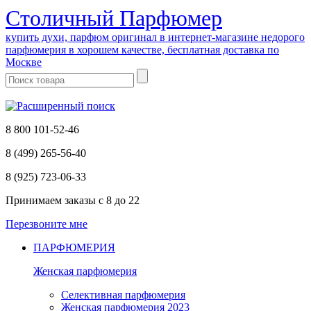
Cтоличный Парфюмер
купить духи, парфюм оригинал в интернет-магазине недорого
парфюмерия в хорошем качестве, бесплатная доставка по
Москве
8 800 101-52-46
8 (499) 265-56-40
8 (925) 723-06-33
Принимаем заказы
с 8 до 22
Перезвоните мне
ПАРФЮМЕРИЯ
Женская парфюмерия
Селективная парфюмерия
Женская парфюмерия 2023