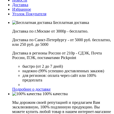
Новости
Доставка
Избранное
Уголок Покупателя
Бесплатная доставка
Доставка по г.Москве от 3000р - бесплатно.
Доставка по Санкт-Петербургу - от 5000 руб. бесплатно,
или 250 руб. до 5000
Доставка в регионы России от 210р - СДЭК, Почта
России, ПЭК, постаматами Pickpoint
быстро (от 2 до 7 дней)
надежно (99% успешно доставленных заказов)
для регионов: оплата через сайт или 100%
предоплата
Подробнее о доставке
100% качества
Мы дорожим своей репутацией и предлагаем Вам
эксклюзивную, 100% подлинную продукцию. Вы
можете купить любой товар в нашем интернет-магазине