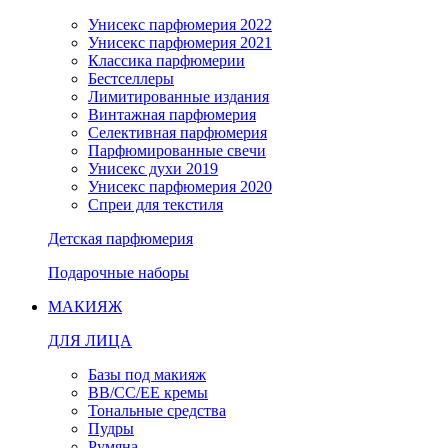
Унисекс парфюмерия 2022
Унисекс парфюмерия 2021
Классика парфюмерии
Бестселлеры
Лимитированные издания
Винтажная парфюмерия
Селективная парфюмерия
Парфюмированные свечи
Унисекс духи 2019
Унисекс парфюмерия 2020
Спреи для текстиля
Детская парфюмерия
Подарочные наборы
МАКИЯЖ
ДЛЯ ЛИЦА
Базы под макияж
BB/CC/EE кремы
Тональные средства
Пудры
Румяна