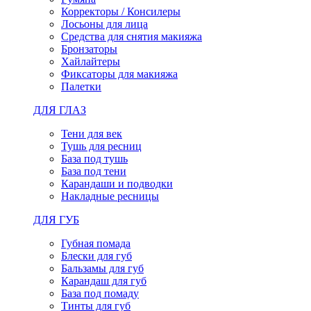
Корректоры / Консилеры
Лосьоны для лица
Средства для снятия макияжа
Бронзаторы
Хайлайтеры
Фиксаторы для макияжа
Палетки
ДЛЯ ГЛАЗ
Тени для век
Тушь для ресниц
База под тушь
База под тени
Карандаши и подводки
Накладные ресницы
ДЛЯ ГУБ
Губная помада
Блески для губ
Бальзамы для губ
Карандаш для губ
База под помаду
Тинты для губ