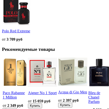
Polo Red Extreme
от
3 709 руб
Рекомендуемые товары
Acqua di Gio Men
Paco Rabanne
Aigner No 1 Sport
Bleu de
1 Million
Chanel
от
2 397 руб
от
15 059 руб
Parfum
от
2 349 руб