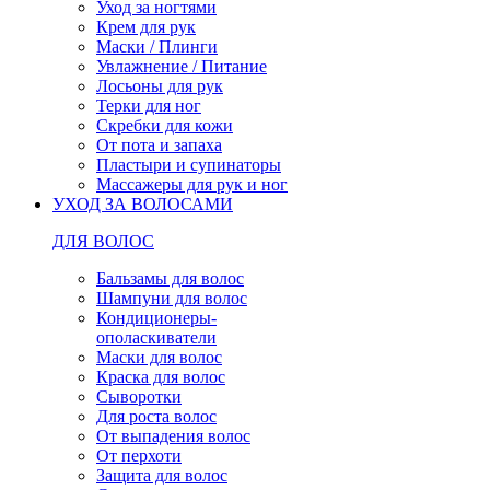
Уход за ногтями
Крем для рук
Маски / Плинги
Увлажнение / Питание
Лосьоны для рук
Терки для ног
Скребки для кожи
От пота и запаха
Пластыри и супинаторы
Массажеры для рук и ног
УХОД ЗА ВОЛОСАМИ
ДЛЯ ВОЛОС
Бальзамы для волос
Шампуни для волос
Кондиционеры-
ополаскиватели
Маски для волос
Краска для волос
Сыворотки
Для роста волос
От выпадения волос
От перхоти
Защита для волос