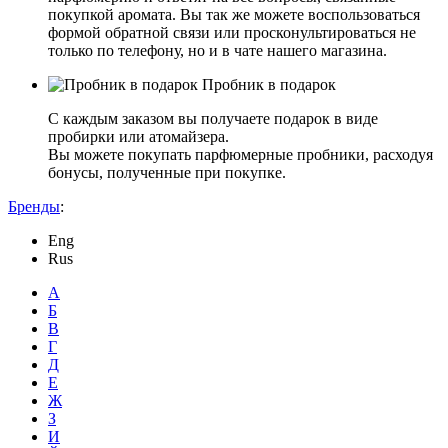
покупкой аромата. Вы так же можете воспользоваться
формой обратной связи или просконультироваться не
только по телефону, но и в чате нашего магазина.
Пробник в подарок
С каждым заказом вы получаете подарок в виде
пробирки или атомайзера.
Вы можете покупать парфюмерные пробники, расходуя
бонусы, полученные при покупке.
Бренды
:
Eng
Rus
А
Б
В
Г
Д
Е
Ж
З
И