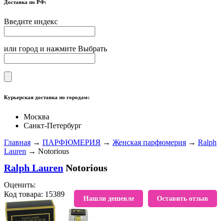
Доставка по РФ:
Введите индекс
или город и нажмите Выбрать
Курьерская доставка по городам:
Москва
Санкт-Петербург
Главная
→
ПАРФЮМЕРИЯ
→
Женская парфюмерия
→
Ralph
Lauren
→ Notorious
Ralph Lauren
Notorious
Оценить:
Код товара: 15389
В избранное
Нашли дешевле
Оставить отзыв