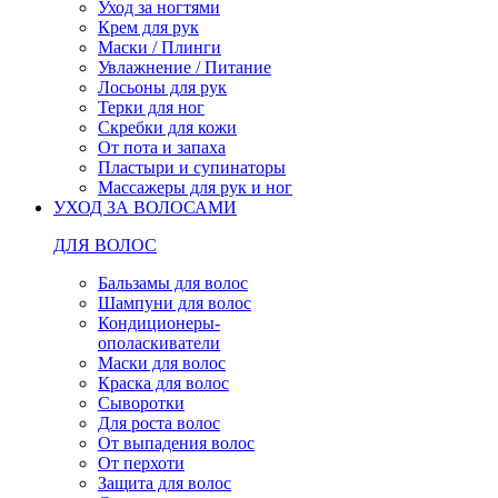
Уход за ногтями
Крем для рук
Маски / Плинги
Увлажнение / Питание
Лосьоны для рук
Терки для ног
Скребки для кожи
От пота и запаха
Пластыри и супинаторы
Массажеры для рук и ног
УХОД ЗА ВОЛОСАМИ
ДЛЯ ВОЛОС
Бальзамы для волос
Шампуни для волос
Кондиционеры-
ополаскиватели
Маски для волос
Краска для волос
Сыворотки
Для роста волос
От выпадения волос
От перхоти
Защита для волос