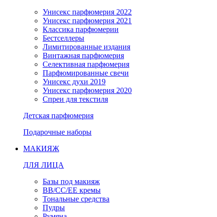
Унисекс парфюмерия 2022
Унисекс парфюмерия 2021
Классика парфюмерии
Бестселлеры
Лимитированные издания
Винтажная парфюмерия
Селективная парфюмерия
Парфюмированные свечи
Унисекс духи 2019
Унисекс парфюмерия 2020
Спреи для текстиля
Детская парфюмерия
Подарочные наборы
МАКИЯЖ
ДЛЯ ЛИЦА
Базы под макияж
BB/CC/EE кремы
Тональные средства
Пудры
Румяна