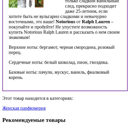
только сладкий ванильный
след, прекрасно подходит
даже 25-летним, если
хотите быть не вульгарно сладкими и невычурно
восточными, это ваше!
Notorious
от
Ralph Lauren
–
покупайте и пробуйте! Не упустите возможность
купить Notorious Ralph Lauren и рассказать о нем своим
знакомым!
Верхние ноты: бергамот, черная смородина, розовый
перец.
Сердечные ноты: белый шоколад, пион, гвоздика.
Базовые ноты: пачули, мускус, ваниль, фиалковый
корень.
Этот товар находится в категориях:
Женская парфюмерия
Рекомендуемые товары