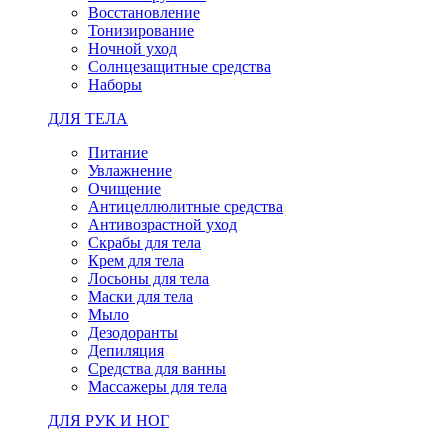
Восстановление
Тонизирование
Ночной уход
Солнцезащитные средства
Наборы
ДЛЯ ТЕЛА
Питание
Увлажнение
Очищение
Антицеллюлитные средства
Антивозрастной уход
Скрабы для тела
Крем для тела
Лосьоны для тела
Маски для тела
Мыло
Дезодоранты
Депиляция
Средства для ванны
Массажеры для тела
ДЛЯ РУК И НОГ