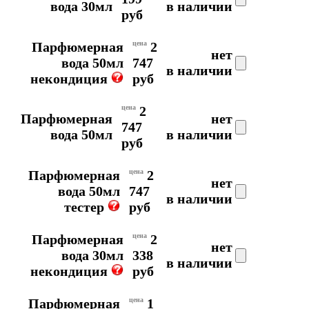
вода 30мл
в наличии
руб
Парфюмерная
цена
2
нет
вода 50мл
747
в наличии
некондиция
руб
цена
2
Парфюмерная
нет
747
вода 50мл
в наличии
руб
Парфюмерная
цена
2
нет
вода 50мл
747
в наличии
тестер
руб
Парфюмерная
цена
2
нет
вода 30мл
338
в наличии
некондиция
руб
Парфюмерная
цена
1