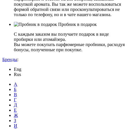
покупкой аромата. Вы так же можете воспользоваться
формой обратной связи или просконультироваться не
только по телефону, но и в чате нашего магазина.
Пробник в подарок
С каждым заказом вы получаете подарок в виде
пробирки или атомайзера.
Вы можете покупать парфюмерные пробники, расходуя
бонусы, полученные при покупке.
Бренды
:
Eng
Rus
А
Б
В
Г
Д
Е
Ж
З
И