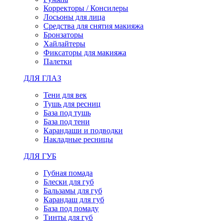
Корректоры / Консилеры
Лосьоны для лица
Средства для снятия макияжа
Бронзаторы
Хайлайтеры
Фиксаторы для макияжа
Палетки
ДЛЯ ГЛАЗ
Тени для век
Тушь для ресниц
База под тушь
База под тени
Карандаши и подводки
Накладные ресницы
ДЛЯ ГУБ
Губная помада
Блески для губ
Бальзамы для губ
Карандаш для губ
База под помаду
Тинты для губ