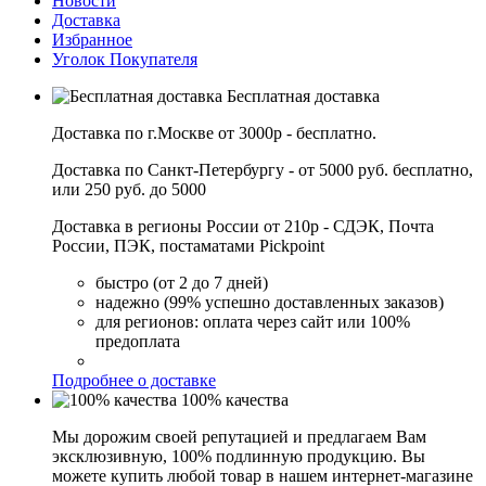
Новости
Доставка
Избранное
Уголок Покупателя
Бесплатная доставка
Доставка по г.Москве от 3000р - бесплатно.
Доставка по Санкт-Петербургу - от 5000 руб. бесплатно,
или 250 руб. до 5000
Доставка в регионы России от 210р - СДЭК, Почта
России, ПЭК, постаматами Pickpoint
быстро (от 2 до 7 дней)
надежно (99% успешно доставленных заказов)
для регионов: оплата через сайт или 100%
предоплата
Подробнее о доставке
100% качества
Мы дорожим своей репутацией и предлагаем Вам
эксклюзивную, 100% подлинную продукцию. Вы
можете купить любой товар в нашем интернет-магазине