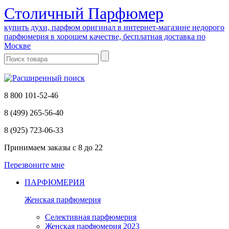
Cтоличный Парфюмер
купить духи, парфюм оригинал в интернет-магазине недорого
парфюмерия в хорошем качестве, бесплатная доставка по
Москве
8 800 101-52-46
8 (499) 265-56-40
8 (925) 723-06-33
Принимаем заказы
с 8 до 22
Перезвоните мне
ПАРФЮМЕРИЯ
Женская парфюмерия
Селективная парфюмерия
Женская парфюмерия 2023