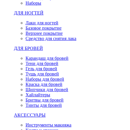
Наборы
ДЛЯ НОГТЕЙ
Лаки для ногтей
Базовое покрытие
Верхнее покрытие
Средство для снятия лака
ДЛЯ БРОВЕЙ
Карандаш для бровей
Тени для бровей
Гель для бровей
Тушь для бровей
Наборы для бровей
Краска для бровей
Щипчики для бровей
Хайлайтеры
Бритвы для бровей
Тинты для бровей
АКСЕССУАРЫ
Инструменты макияжа