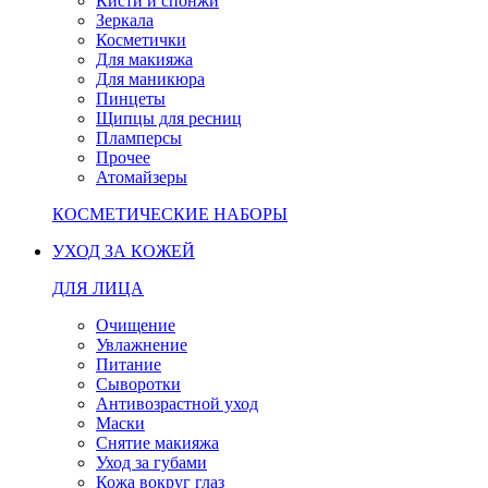
Кисти и спонжи
Зеркала
Косметички
Для макияжа
Для маникюра
Пинцеты
Щипцы для ресниц
Пламперсы
Прочее
Атомайзеры
КОСМЕТИЧЕСКИЕ НАБОРЫ
УХОД ЗА КОЖЕЙ
ДЛЯ ЛИЦА
Очищение
Увлажнение
Питание
Сыворотки
Антивозрастной уход
Маски
Снятие макияжа
Уход за губами
Кожа вокруг глаз