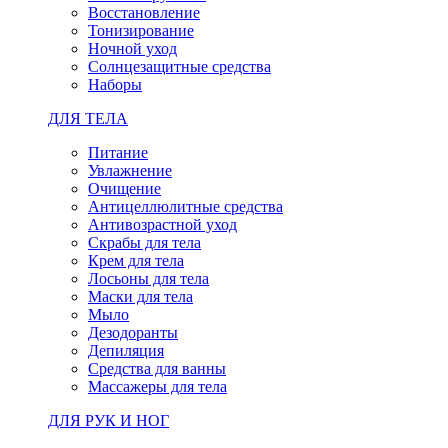
Восстановление
Тонизирование
Ночной уход
Солнцезащитные средства
Наборы
ДЛЯ ТЕЛА
Питание
Увлажнение
Очищение
Антицеллюлитные средства
Антивозрастной уход
Скрабы для тела
Крем для тела
Лосьоны для тела
Маски для тела
Мыло
Дезодоранты
Депиляция
Средства для ванны
Массажеры для тела
ДЛЯ РУК И НОГ