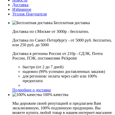
Новости
Доставка
Избранное
Уголок Покупателя
Бесплатная доставка
Доставка по г.Москве от 3000р - бесплатно.
Доставка по Санкт-Петербургу - от 5000 руб. бесплатно,
или 250 руб. до 5000
Доставка в регионы России от 210р - СДЭК, Почта
России, ПЭК, постаматами Pickpoint
быстро (от 2 до 7 дней)
надежно (99% успешно доставленных заказов)
для регионов: оплата через сайт или 100%
предоплата
Подробнее о доставке
100% качества
Мы дорожим своей репутацией и предлагаем Вам
эксклюзивную, 100% подлинную продукцию. Вы
можете купить любой товар в нашем интернет-магазине