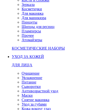
Кисти и спонжи
Зеркала
Косметички
Для макияжа
Для маникюра
Пинцеты
Щипцы для ресниц
Пламперсы
Прочее
Атомайзеры
КОСМЕТИЧЕСКИЕ НАБОРЫ
УХОД ЗА КОЖЕЙ
ДЛЯ ЛИЦА
Очищение
Увлажнение
Питание
Сыворотки
Антивозрастной уход
Маски
Снятие макияжа
Уход за губами
Кожа вокруг глаз