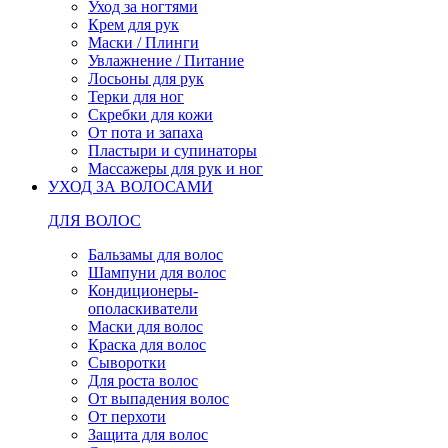
Уход за ногтями
Крем для рук
Маски / Плинги
Увлажнение / Питание
Лосьоны для рук
Терки для ног
Скребки для кожи
От пота и запаха
Пластыри и супинаторы
Массажеры для рук и ног
УХОД ЗА ВОЛОСАМИ
ДЛЯ ВОЛОС
Бальзамы для волос
Шампуни для волос
Кондиционеры-
ополаскиватели
Маски для волос
Краска для волос
Сыворотки
Для роста волос
От выпадения волос
От перхоти
Защита для волос