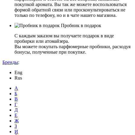
покупкой аромата. Вы так же можете воспользоваться
формой обратной связи или просконультироваться не
только по телефону, но и в чате нашего магазина.
Пробник в подарок
С каждым заказом вы получаете подарок в виде
пробирки или атомайзера.
Вы можете покупать парфюмерные пробники, расходуя
бонусы, полученные при покупке.
Бренды
:
Eng
Rus
А
Б
В
Г
Д
Е
Ж
З
И