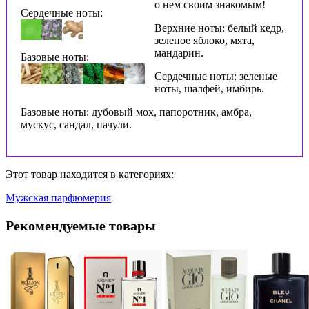
о нем своим знакомым!
Сердечные ноты:
Верхние ноты: белый кедр,
зеленое яблоко, мята,
мандарин.
Базовые ноты:
Сердечные ноты: зеленые
ноты, шалфей, имбирь.
Базовые ноты: дубовый мох, папоротник, амбра,
мускус, сандал, пачули.
Этот товар находится в категориях:
Мужская парфюмерия
Рекомендуемые товары