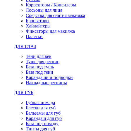
Корректоры / Консилеры
Лосьоны для лица
Средства для снятия макияжа
Бронзаторы
Хайлайтеры
Фиксаторы для макияжа
Палетки
ДЛЯ ГЛАЗ
Тени для век
Тушь для ресниц
База под тушь
База под тени
Карандаши и подводки
Накладные ресницы
ДЛЯ ГУБ
Губная помада
Блески для губ
Бальзамы для губ
Карандаш для губ
База под помаду
Тинты для губ