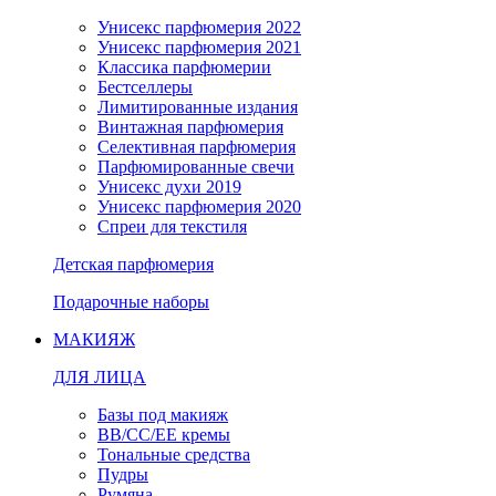
Унисекс парфюмерия 2022
Унисекс парфюмерия 2021
Классика парфюмерии
Бестселлеры
Лимитированные издания
Винтажная парфюмерия
Селективная парфюмерия
Парфюмированные свечи
Унисекс духи 2019
Унисекс парфюмерия 2020
Спреи для текстиля
Детская парфюмерия
Подарочные наборы
МАКИЯЖ
ДЛЯ ЛИЦА
Базы под макияж
BB/CC/EE кремы
Тональные средства
Пудры
Румяна