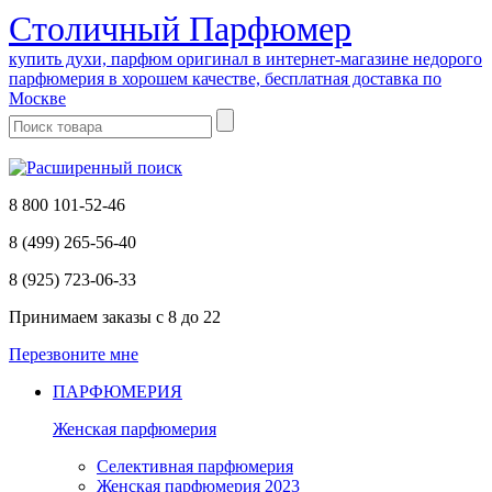
Cтоличный Парфюмер
купить духи, парфюм оригинал в интернет-магазине недорого
парфюмерия в хорошем качестве, бесплатная доставка по
Москве
8 800 101-52-46
8 (499) 265-56-40
8 (925) 723-06-33
Принимаем заказы
с 8 до 22
Перезвоните мне
ПАРФЮМЕРИЯ
Женская парфюмерия
Селективная парфюмерия
Женская парфюмерия 2023