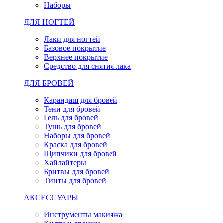
Наборы
ДЛЯ НОГТЕЙ
Лаки для ногтей
Базовое покрытие
Верхнее покрытие
Средство для снятия лака
ДЛЯ БРОВЕЙ
Карандаш для бровей
Тени для бровей
Гель для бровей
Тушь для бровей
Наборы для бровей
Краска для бровей
Щипчики для бровей
Хайлайтеры
Бритвы для бровей
Тинты для бровей
АКСЕССУАРЫ
Инструменты макияжа