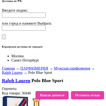
Доставка по РФ:
Введите индекс
или город и нажмите Выбрать
Курьерская доставка по городам:
Москва
Санкт-Петербург
Главная
→
ПАРФЮМЕРИЯ
→
Мужская парфюмерия
→
Ralph Lauren
→ Polo Blue Sport
Ralph Lauren
Polo Blue Sport
Оценить:
Код товара: 30446
В избранное
Нашли дешевле
Оставить отзыв