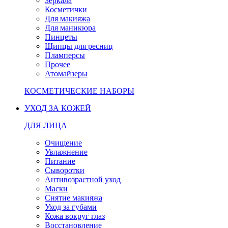
Зеркала
Косметички
Для макияжа
Для маникюра
Пинцеты
Щипцы для ресниц
Пламперсы
Прочее
Атомайзеры
КОСМЕТИЧЕСКИЕ НАБОРЫ
УХОД ЗА КОЖЕЙ
ДЛЯ ЛИЦА
Очищение
Увлажнение
Питание
Сыворотки
Антивозрастной уход
Маски
Снятие макияжа
Уход за губами
Кожа вокруг глаз
Восстановление