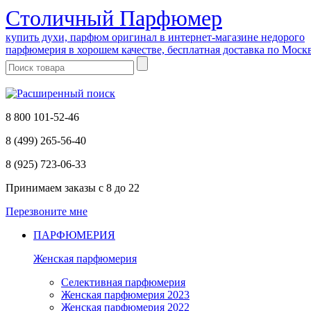
Cтоличный Парфюмер
купить духи, парфюм оригинал в интернет-магазине недорого
парфюмерия в хорошем качестве, бесплатная доставка по Моск
8 800 101-52-46
8 (499) 265-56-40
8 (925) 723-06-33
Принимаем заказы
с 8 до 22
Перезвоните мне
ПАРФЮМЕРИЯ
Женская парфюмерия
Селективная парфюмерия
Женская парфюмерия 2023
Женская парфюмерия 2022