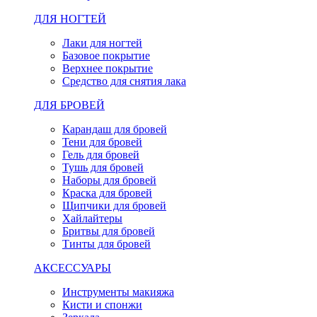
ДЛЯ НОГТЕЙ
Лаки для ногтей
Базовое покрытие
Верхнее покрытие
Средство для снятия лака
ДЛЯ БРОВЕЙ
Карандаш для бровей
Тени для бровей
Гель для бровей
Тушь для бровей
Наборы для бровей
Краска для бровей
Щипчики для бровей
Хайлайтеры
Бритвы для бровей
Тинты для бровей
АКСЕССУАРЫ
Инструменты макияжа
Кисти и спонжи