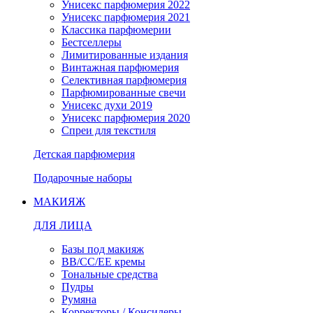
Унисекс парфюмерия 2022
Унисекс парфюмерия 2021
Классика парфюмерии
Бестселлеры
Лимитированные издания
Винтажная парфюмерия
Селективная парфюмерия
Парфюмированные свечи
Унисекс духи 2019
Унисекс парфюмерия 2020
Спреи для текстиля
Детская парфюмерия
Подарочные наборы
МАКИЯЖ
ДЛЯ ЛИЦА
Базы под макияж
BB/CC/EE кремы
Тональные средства
Пудры
Румяна
Корректоры / Консилеры