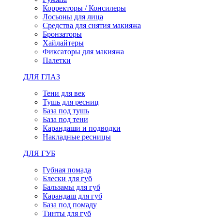
Корректоры / Консилеры
Лосьоны для лица
Средства для снятия макияжа
Бронзаторы
Хайлайтеры
Фиксаторы для макияжа
Палетки
ДЛЯ ГЛАЗ
Тени для век
Тушь для ресниц
База под тушь
База под тени
Карандаши и подводки
Накладные ресницы
ДЛЯ ГУБ
Губная помада
Блески для губ
Бальзамы для губ
Карандаш для губ
База под помаду
Тинты для губ