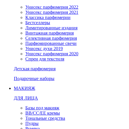
Унисекс парфюмерия 2022
Унисекс парфюмерия 2021
Классика парфюмерии
Бестселлеры
Лимитированные издания
Винтажная парфюмерия
Селективная парфюмерия
Парфюмированные свечи
Унисекс духи 2019
Унисекс парфюмерия 2020
Спреи для текстиля
Детская парфюмерия
Подарочные наборы
МАКИЯЖ
ДЛЯ ЛИЦА
Базы под макияж
BB/CC/EE кремы
Тональные средства
Пудры
Румяна