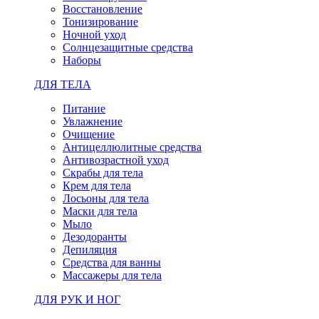
Восстановление
Тонизирование
Ночной уход
Солнцезащитные средства
Наборы
ДЛЯ ТЕЛА
Питание
Увлажнение
Очищение
Антицеллюлитные средства
Антивозрастной уход
Скрабы для тела
Крем для тела
Лосьоны для тела
Маски для тела
Мыло
Дезодоранты
Депиляция
Средства для ванны
Массажеры для тела
ДЛЯ РУК И НОГ