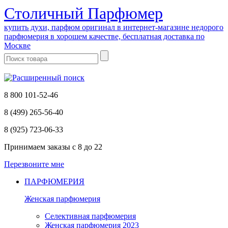
Cтоличный Парфюмер
купить духи, парфюм оригинал в интернет-магазине недорого
парфюмерия в хорошем качестве, бесплатная доставка по
Москве
8 800 101-52-46
8 (499) 265-56-40
8 (925) 723-06-33
Принимаем заказы
с 8 до 22
Перезвоните мне
ПАРФЮМЕРИЯ
Женская парфюмерия
Селективная парфюмерия
Женская парфюмерия 2023