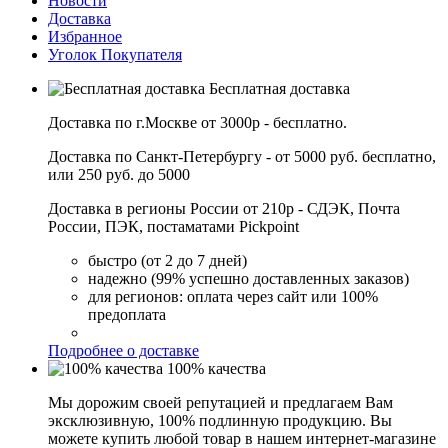
Новости
Доставка
Избранное
Уголок Покупателя
Бесплатная доставка
Доставка по г.Москве от 3000р - бесплатно.
Доставка по Санкт-Петербургу - от 5000 руб. бесплатно,
или 250 руб. до 5000
Доставка в регионы России от 210р - СДЭК, Почта
России, ПЭК, постаматами Pickpoint
быстро (от 2 до 7 дней)
надежно (99% успешно доставленных заказов)
для регионов: оплата через сайт или 100%
предоплата
Подробнее о доставке
100% качества
Мы дорожим своей репутацией и предлагаем Вам
эксклюзивную, 100% подлинную продукцию. Вы
можете купить любой товар в нашем интернет-магазине