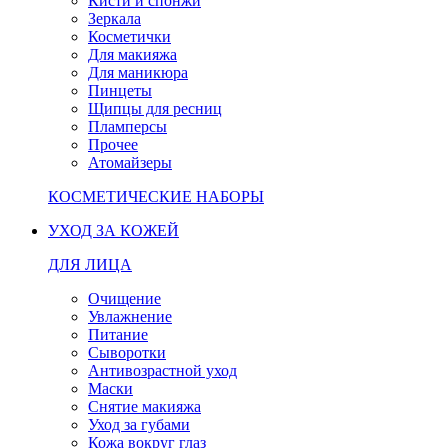
Кисти и спонжи
Зеркала
Косметички
Для макияжа
Для маникюра
Пинцеты
Щипцы для ресниц
Пламперсы
Прочее
Атомайзеры
КОСМЕТИЧЕСКИЕ НАБОРЫ
УХОД ЗА КОЖЕЙ
ДЛЯ ЛИЦА
Очищение
Увлажнение
Питание
Сыворотки
Антивозрастной уход
Маски
Снятие макияжа
Уход за губами
Кожа вокруг глаз