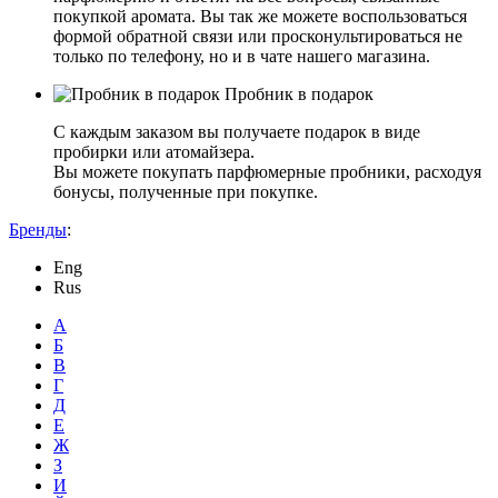
покупкой аромата. Вы так же можете воспользоваться
формой обратной связи или просконультироваться не
только по телефону, но и в чате нашего магазина.
Пробник в подарок
С каждым заказом вы получаете подарок в виде
пробирки или атомайзера.
Вы можете покупать парфюмерные пробники, расходуя
бонусы, полученные при покупке.
Бренды
:
Eng
Rus
А
Б
В
Г
Д
Е
Ж
З
И