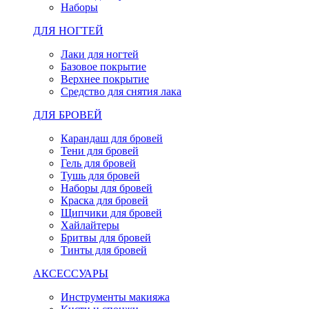
Наборы
ДЛЯ НОГТЕЙ
Лаки для ногтей
Базовое покрытие
Верхнее покрытие
Средство для снятия лака
ДЛЯ БРОВЕЙ
Карандаш для бровей
Тени для бровей
Гель для бровей
Тушь для бровей
Наборы для бровей
Краска для бровей
Щипчики для бровей
Хайлайтеры
Бритвы для бровей
Тинты для бровей
АКСЕССУАРЫ
Инструменты макияжа