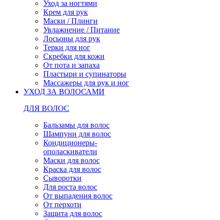
Уход за ногтями
Крем для рук
Маски / Плинги
Увлажнение / Питание
Лосьоны для рук
Терки для ног
Скребки для кожи
От пота и запаха
Пластыри и супинаторы
Массажеры для рук и ног
УХОД ЗА ВОЛОСАМИ
ДЛЯ ВОЛОС
Бальзамы для волос
Шампуни для волос
Кондиционеры-
ополаскиватели
Маски для волос
Краска для волос
Сыворотки
Для роста волос
От выпадения волос
От перхоти
Защита для волос