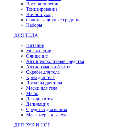
Восстановление
Тонизирование
Ночной уход
Солнцезащитные средства
Наборы
ДЛЯ ТЕЛА
Питание
Увлажнение
Очищение
Антицеллюлитные средства
Антивозрастной уход
Скрабы для тела
Крем для тела
Лосьоны для тела
Маски для тела
Мыло
Дезодоранты
Депиляция
Средства для ванны
Массажеры для тела
ДЛЯ РУК И НОГ