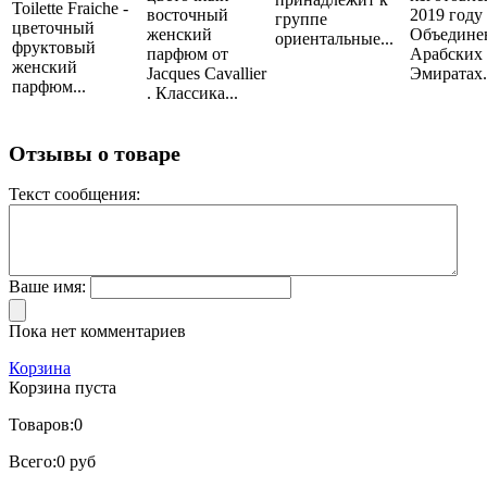
Toilette Fraiche -
восточный
2019 году
группе
цветочный
женский
Объедине
ориентальные...
фруктовый
парфюм от
Арабских
женский
Jacques Cavallier
Эмиратах..
парфюм...
. Классика...
Отзывы о товаре
Текст сообщения:
Ваше имя:
Пока нет комментариев
Корзина
Корзина пуста
Товаров:
0
Всего:
0 руб