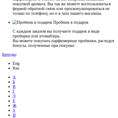
покупкой аромата. Вы так же можете воспользоваться
формой обратной связи или просконультироваться не
только по телефону, но и в чате нашего магазина.
Пробник в подарок
С каждым заказом вы получаете подарок в виде
пробирки или атомайзера.
Вы можете покупать парфюмерные пробники, расходуя
бонусы, полученные при покупке.
Бренды
:
Eng
Rus
А
Б
В
Г
Д
Е
Ж
З
И