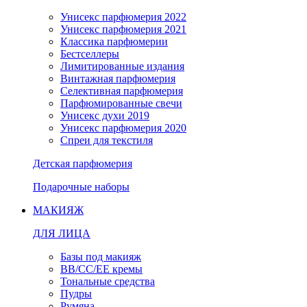
Унисекс парфюмерия 2022
Унисекс парфюмерия 2021
Классика парфюмерии
Бестселлеры
Лимитированные издания
Винтажная парфюмерия
Селективная парфюмерия
Парфюмированные свечи
Унисекс духи 2019
Унисекс парфюмерия 2020
Спреи для текстиля
Детская парфюмерия
Подарочные наборы
МАКИЯЖ
ДЛЯ ЛИЦА
Базы под макияж
BB/CC/EE кремы
Тональные средства
Пудры
Румяна