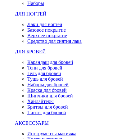
Наборы
ДЛЯ НОГТЕЙ
Лаки для ногтей
Базовое покрытие
Верхнее покрытие
Средство для снятия лака
ДЛЯ БРОВЕЙ
Карандаш для бровей
Тени для бровей
Гель для бровей
Тушь для бровей
Наборы для бровей
Краска для бровей
Щипчики для бровей
Хайлайтеры
Бритвы для бровей
Тинты для бровей
АКСЕССУАРЫ
Инструменты макияжа