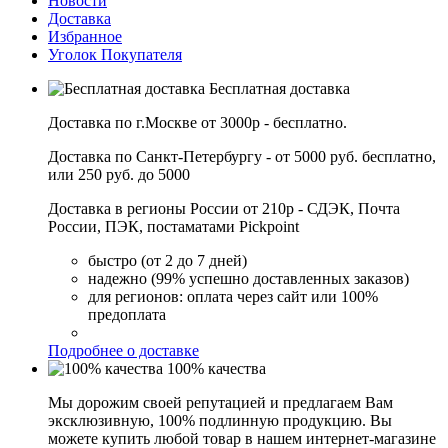
Новости
Доставка
Избранное
Уголок Покупателя
Бесплатная доставка
Доставка по г.Москве от 3000р - бесплатно.
Доставка по Санкт-Петербургу - от 5000 руб. бесплатно,
или 250 руб. до 5000
Доставка в регионы России от 210р - СДЭК, Почта
России, ПЭК, постаматами Pickpoint
быстро (от 2 до 7 дней)
надежно (99% успешно доставленных заказов)
для регионов: оплата через сайт или 100%
предоплата
Подробнее о доставке
100% качества
Мы дорожим своей репутацией и предлагаем Вам
эксклюзивную, 100% подлинную продукцию. Вы
можете купить любой товар в нашем интернет-магазине