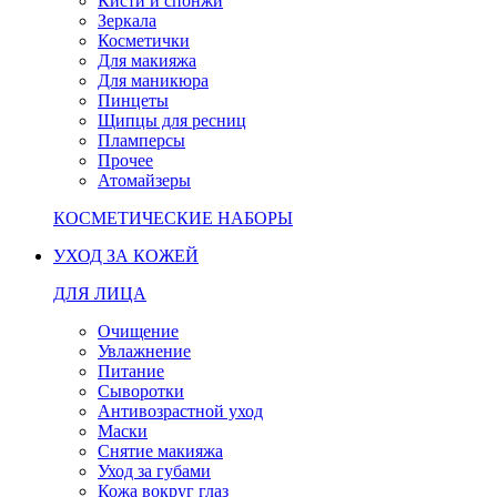
Кисти и спонжи
Зеркала
Косметички
Для макияжа
Для маникюра
Пинцеты
Щипцы для ресниц
Пламперсы
Прочее
Атомайзеры
КОСМЕТИЧЕСКИЕ НАБОРЫ
УХОД ЗА КОЖЕЙ
ДЛЯ ЛИЦА
Очищение
Увлажнение
Питание
Сыворотки
Антивозрастной уход
Маски
Снятие макияжа
Уход за губами
Кожа вокруг глаз