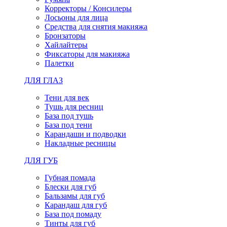
Корректоры / Консилеры
Лосьоны для лица
Средства для снятия макияжа
Бронзаторы
Хайлайтеры
Фиксаторы для макияжа
Палетки
ДЛЯ ГЛАЗ
Тени для век
Тушь для ресниц
База под тушь
База под тени
Карандаши и подводки
Накладные ресницы
ДЛЯ ГУБ
Губная помада
Блески для губ
Бальзамы для губ
Карандаш для губ
База под помаду
Тинты для губ