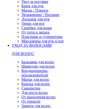
Уход за ногтями
Крем для рук
Маски / Плинги
Увлажнение / Питание
Лосьоны для рук
Терки для ног
Скребки для кожи
От пота и запаха
Пластыри и супинаторы
Массажеры для рук и ног
УХОД ЗА ВОЛОСАМИ
ДЛЯ ВОЛОС
Бальзамы для волос
Шампуни для волос
Кондиционеры-
ополаскиватели
Маски для волос
Краска для волос
Сыворотки
Для роста волос
От выпадения волос
От перхоти
Защита для волос