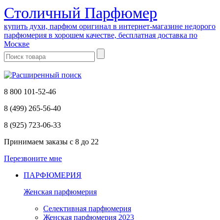
Cтоличный Парфюмер
купить духи, парфюм оригинал в интернет-магазине недорого
парфюмерия в хорошем качестве, бесплатная доставка по
Москве
8 800 101-52-46
8 (499) 265-56-40
8 (925) 723-06-33
Принимаем заказы
с 8 до 22
Перезвоните мне
ПАРФЮМЕРИЯ
Женская парфюмерия
Селективная парфюмерия
Женская парфюмерия 2023