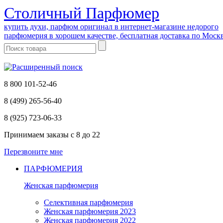
Cтоличный Парфюмер
купить духи, парфюм оригинал в интернет-магазине недорого
парфюмерия в хорошем качестве, бесплатная доставка по Моск
8 800 101-52-46
8 (499) 265-56-40
8 (925) 723-06-33
Принимаем заказы
с 8 до 22
Перезвоните мне
ПАРФЮМЕРИЯ
Женская парфюмерия
Селективная парфюмерия
Женская парфюмерия 2023
Женская парфюмерия 2022