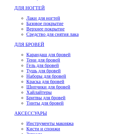
ДЛЯ НОГТЕЙ
Лаки для ногтей
Базовое покрытие
Верхнее покрытие
Средство для снятия лака
ДЛЯ БРОВЕЙ
Карандаш для бровей
Тени для бровей
Гель для бровей
Тушь для бровей
Наборы для бровей
Краска для бровей
Щипчики для бровей
Хайлайтеры
Бритвы для бровей
Тинты для бровей
АКСЕССУАРЫ
Инструменты макияжа
Кисти и спонжи