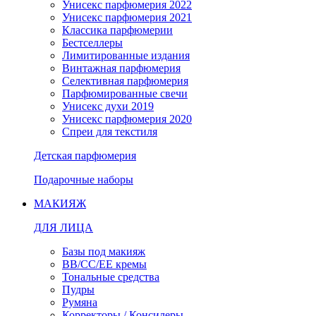
Унисекс парфюмерия 2022
Унисекс парфюмерия 2021
Классика парфюмерии
Бестселлеры
Лимитированные издания
Винтажная парфюмерия
Селективная парфюмерия
Парфюмированные свечи
Унисекс духи 2019
Унисекс парфюмерия 2020
Спреи для текстиля
Детская парфюмерия
Подарочные наборы
МАКИЯЖ
ДЛЯ ЛИЦА
Базы под макияж
BB/CC/EE кремы
Тональные средства
Пудры
Румяна
Корректоры / Консилеры