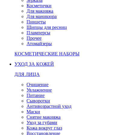
Зеркала
Косметички
Для макияжа
Для маникюра
Пинцеты
Щипцы для ресниц
Пламперсы
Прочее
Атомайзеры
КОСМЕТИЧЕСКИЕ НАБОРЫ
УХОД ЗА КОЖЕЙ
ДЛЯ ЛИЦА
Очищение
Увлажнение
Питание
Сыворотки
Антивозрастной уход
Маски
Снятие макияжа
Уход за губами
Кожа вокруг глаз
Восстановление