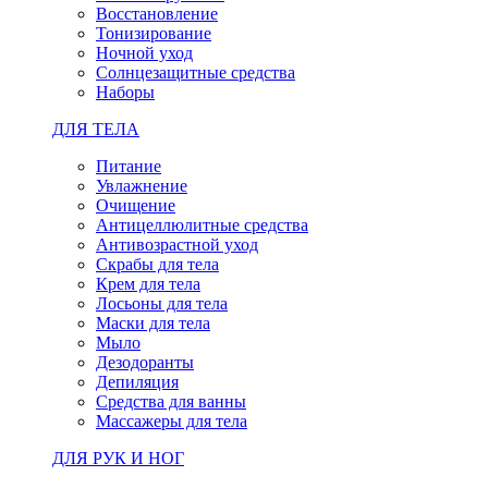
Восстановление
Тонизирование
Ночной уход
Солнцезащитные средства
Наборы
ДЛЯ ТЕЛА
Питание
Увлажнение
Очищение
Антицеллюлитные средства
Антивозрастной уход
Скрабы для тела
Крем для тела
Лосьоны для тела
Маски для тела
Мыло
Дезодоранты
Депиляция
Средства для ванны
Массажеры для тела
ДЛЯ РУК И НОГ