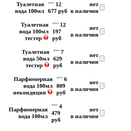
Туалетная
цена
12
нет
вода 100мл
677 руб
в наличии
Туалетная
цена
12
нет
вода 100мл
197
в наличии
тестер
руб
Туалетная
цена
7
нет
вода 50мл
629
в наличии
тестер
руб
Парфюмерная
цена
6
нет
вода 100мл
809
в наличии
некондиция
руб
цена
4
Парфюмерная
нет
479
вода 100мл
в наличии
руб