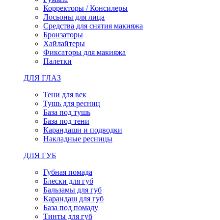
Корректоры / Консилеры
Лосьоны для лица
Средства для снятия макияжа
Бронзаторы
Хайлайтеры
Фиксаторы для макияжа
Палетки
ДЛЯ ГЛАЗ
Тени для век
Тушь для ресниц
База под тушь
База под тени
Карандаши и подводки
Накладные ресницы
ДЛЯ ГУБ
Губная помада
Блески для губ
Бальзамы для губ
Карандаш для губ
База под помаду
Тинты для губ