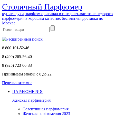
Cтоличный Парфюмер
купить духи, парфюм оригинал в интернет-магазине недорого
парфюмерия в хорошем качестве, бесплатная доставка по
Москве
8 800 101-52-46
8 (499) 265-56-40
8 (925) 723-06-33
Принимаем заказы
с 8 до 22
Перезвоните мне
ПАРФЮМЕРИЯ
Женская парфюмерия
Селективная парфюмерия
Женская парфюмерия 2023