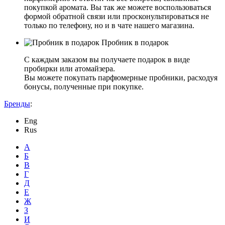
покупкой аромата. Вы так же можете воспользоваться
формой обратной связи или просконультироваться не
только по телефону, но и в чате нашего магазина.
Пробник в подарок
С каждым заказом вы получаете подарок в виде
пробирки или атомайзера.
Вы можете покупать парфюмерные пробники, расходуя
бонусы, полученные при покупке.
Бренды
:
Eng
Rus
А
Б
В
Г
Д
Е
Ж
З
И