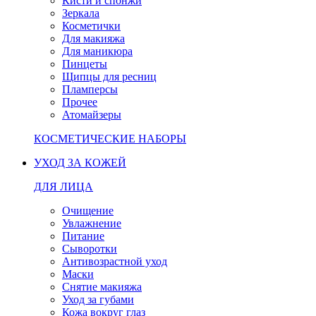
Кисти и спонжи
Зеркала
Косметички
Для макияжа
Для маникюра
Пинцеты
Щипцы для ресниц
Пламперсы
Прочее
Атомайзеры
КОСМЕТИЧЕСКИЕ НАБОРЫ
УХОД ЗА КОЖЕЙ
ДЛЯ ЛИЦА
Очищение
Увлажнение
Питание
Сыворотки
Антивозрастной уход
Маски
Снятие макияжа
Уход за губами
Кожа вокруг глаз