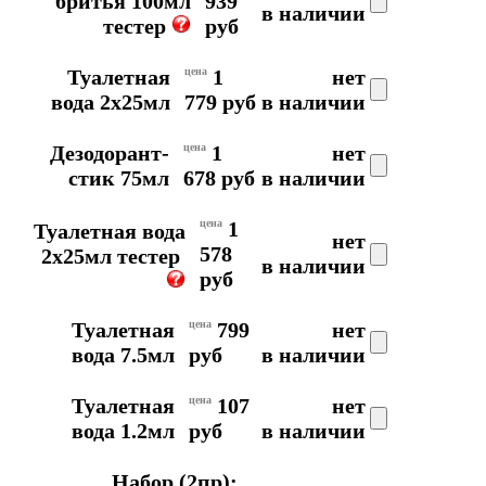
бритья 100мл
939
в наличии
тестер
руб
Туалетная
цена
1
нет
вода 2x25мл
779 руб
в наличии
Дезодорант-
цена
1
нет
стик 75мл
678 руб
в наличии
цена
1
Туалетная вода
нет
578
2x25мл тестер
в наличии
руб
Туалетная
цена
799
нет
вода 7.5мл
руб
в наличии
Туалетная
цена
107
нет
вода 1.2мл
руб
в наличии
Набор (2пр):