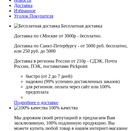
Новости
Доставка
Избранное
Уголок Покупателя
Бесплатная доставка
Доставка по г.Москве от 3000р - бесплатно.
Доставка по Санкт-Петербургу - от 5000 руб. бесплатно,
или 250 руб. до 5000
Доставка в регионы России от 210р - СДЭК, Почта
России, ПЭК, постаматами Pickpoint
быстро (от 2 до 7 дней)
надежно (99% успешно доставленных заказов)
для регионов: оплата через сайт или 100%
предоплата
Подробнее о доставке
100% качества
Мы дорожим своей репутацией и предлагаем Вам
эксклюзивную, 100% подлинную продукцию. Вы
можете купить любой товар в нашем интернет-магазине