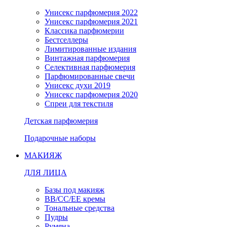
Унисекс парфюмерия 2022
Унисекс парфюмерия 2021
Классика парфюмерии
Бестселлеры
Лимитированные издания
Винтажная парфюмерия
Селективная парфюмерия
Парфюмированные свечи
Унисекс духи 2019
Унисекс парфюмерия 2020
Спреи для текстиля
Детская парфюмерия
Подарочные наборы
МАКИЯЖ
ДЛЯ ЛИЦА
Базы под макияж
BB/CC/EE кремы
Тональные средства
Пудры
Румяна