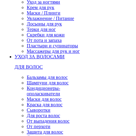
Уход за ногтями
Крем для рук
Маски / Плинги
Увлажнение / Питание
Лосьоны для рук
Терки для ног
Скребки для кожи
От пота и запаха
Пластыри и супинаторы
Массажеры для рук и ног
УХОД ЗА ВОЛОСАМИ
ДЛЯ ВОЛОС
Бальзамы для волос
Шампуни для волос
Кондиционеры-
ополаскиватели
Маски для волос
Краска для волос
Сыворотки
Для роста волос
От выпадения волос
От перхоти
Защита для волос