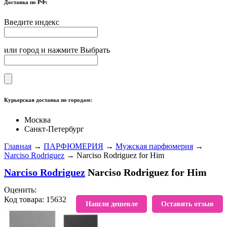
Доставка по РФ:
Введите индекс
или город и нажмите Выбрать
Курьерская доставка по городам:
Москва
Санкт-Петербург
Главная
→
ПАРФЮМЕРИЯ
→
Мужская парфюмерия
→
Narciso Rodriguez
→ Narciso Rodriguez for Him
Narciso Rodriguez
Narciso Rodriguez for Him
Оценить:
Код товара: 15632
В избранное
Нашли дешевле
Оставить отзыв