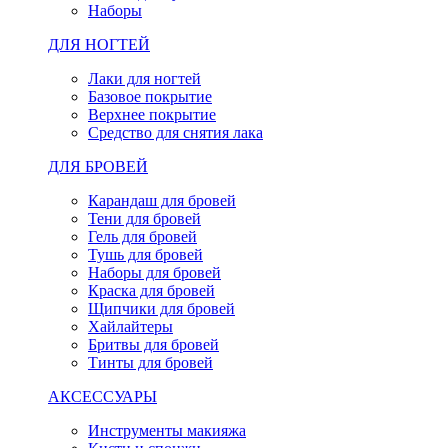
Наборы
ДЛЯ НОГТЕЙ
Лаки для ногтей
Базовое покрытие
Верхнее покрытие
Средство для снятия лака
ДЛЯ БРОВЕЙ
Карандаш для бровей
Тени для бровей
Гель для бровей
Тушь для бровей
Наборы для бровей
Краска для бровей
Щипчики для бровей
Хайлайтеры
Бритвы для бровей
Тинты для бровей
АКСЕССУАРЫ
Инструменты макияжа