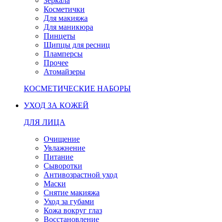
Зеркала
Косметички
Для макияжа
Для маникюра
Пинцеты
Щипцы для ресниц
Пламперсы
Прочее
Атомайзеры
КОСМЕТИЧЕСКИЕ НАБОРЫ
УХОД ЗА КОЖЕЙ
ДЛЯ ЛИЦА
Очищение
Увлажнение
Питание
Сыворотки
Антивозрастной уход
Маски
Снятие макияжа
Уход за губами
Кожа вокруг глаз
Восстановление