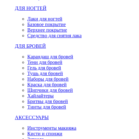
ДЛЯ НОГТЕЙ
Лаки для ногтей
Базовое покрытие
Верхнее покрытие
Средство для снятия лака
ДЛЯ БРОВЕЙ
Карандаш для бровей
Тени для бровей
Гель для бровей
Тушь для бровей
Наборы для бровей
Краска для бровей
Щипчики для бровей
Хайлайтеры
Бритвы для бровей
Тинты для бровей
АКСЕССУАРЫ
Инструменты макияжа
Кисти и спонжи