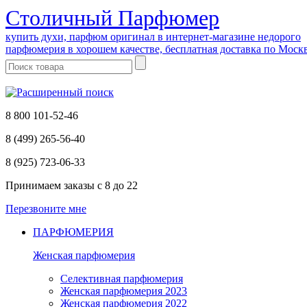
Cтоличный Парфюмер
купить духи, парфюм оригинал в интернет-магазине недорого
парфюмерия в хорошем качестве, бесплатная доставка по Моск
8 800 101-52-46
8 (499) 265-56-40
8 (925) 723-06-33
Принимаем заказы
с 8 до 22
Перезвоните мне
ПАРФЮМЕРИЯ
Женская парфюмерия
Селективная парфюмерия
Женская парфюмерия 2023
Женская парфюмерия 2022