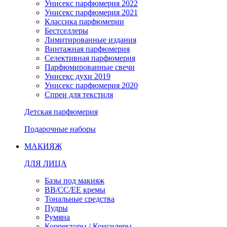
Унисекс парфюмерия 2022
Унисекс парфюмерия 2021
Классика парфюмерии
Бестселлеры
Лимитированные издания
Винтажная парфюмерия
Селективная парфюмерия
Парфюмированные свечи
Унисекс духи 2019
Унисекс парфюмерия 2020
Спреи для текстиля
Детская парфюмерия
Подарочные наборы
МАКИЯЖ
ДЛЯ ЛИЦА
Базы под макияж
BB/CC/EE кремы
Тональные средства
Пудры
Румяна
Корректоры / Консилеры