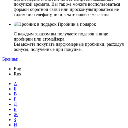
покупкой аромата. Вы так же можете воспользоваться
формой обратной связи или просконультироваться не
только по телефону, но и в чате нашего магазина.
Пробник в подарок
С каждым заказом вы получаете подарок в виде
пробирки или атомайзера.
Вы можете покупать парфюмерные пробники, расходуя
бонусы, полученные при покупке.
Бренды
:
Eng
Rus
А
Б
В
Г
Д
Е
Ж
З
И