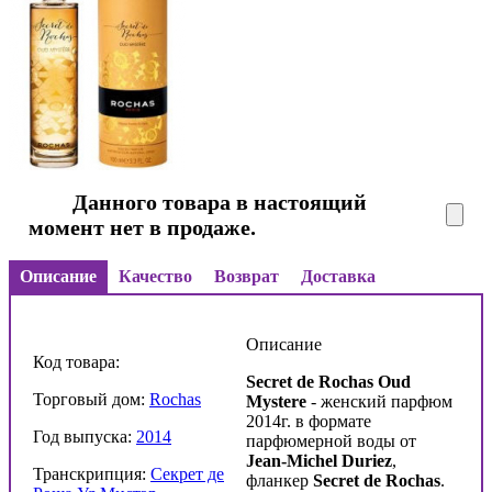
Данного товара в настоящий
момент нет в продаже.
Описание
Качество
Возврат
Доставка
Описание
Код товара:
Secret
de
Rochas
Oud
Торговый дом:
Rochas
Mystere
- женский парфюм
2014г. в формате
Год выпуска:
2014
парфюмерной воды от
Jean-Michel Duriez
,
Транскрипция:
Секрет де
фланкер
Secret
de
Rochas
.