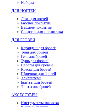
Наборы
ДЛЯ НОГТЕЙ
Лаки для ногтей
Базовое покрытие
Верхнее покрытие
Средство для снятия лака
ДЛЯ БРОВЕЙ
Карандаш для бровей
Тени для бровей
Гель для бровей
Тушь для бровей
Наборы для бровей
Краска для бровей
Щипчики для бровей
Хайлайтеры
Бритвы для бровей
Тинты для бровей
АКСЕССУАРЫ
Инструменты макияжа