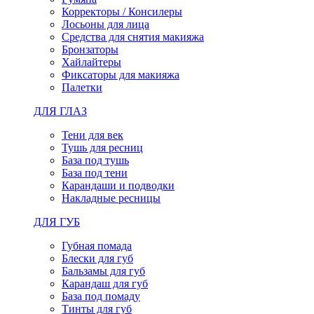
Корректоры / Консилеры
Лосьоны для лица
Средства для снятия макияжа
Бронзаторы
Хайлайтеры
Фиксаторы для макияжа
Палетки
ДЛЯ ГЛАЗ
Тени для век
Тушь для ресниц
База под тушь
База под тени
Карандаши и подводки
Накладные ресницы
ДЛЯ ГУБ
Губная помада
Блески для губ
Бальзамы для губ
Карандаш для губ
База под помаду
Тинты для губ