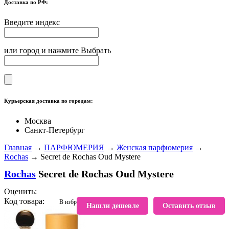
Доставка по РФ:
Введите индекс
или город и нажмите Выбрать
Курьерская доставка по городам:
Москва
Санкт-Петербург
Главная
→
ПАРФЮМЕРИЯ
→
Женская парфюмерия
→
Rochas
→ Secret de Rochas Oud Mystere
Rochas
Secret de Rochas Oud Mystere
Оценить:
Код товара:
В избранное
Нашли дешевле
Оставить отзыв