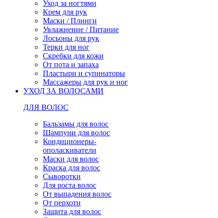
Уход за ногтями
Крем для рук
Маски / Плинги
Увлажнение / Питание
Лосьоны для рук
Терки для ног
Скребки для кожи
От пота и запаха
Пластыри и супинаторы
Массажеры для рук и ног
УХОД ЗА ВОЛОСАМИ
ДЛЯ ВОЛОС
Бальзамы для волос
Шампуни для волос
Кондиционеры-
ополаскиватели
Маски для волос
Краска для волос
Сыворотки
Для роста волос
От выпадения волос
От перхоти
Защита для волос