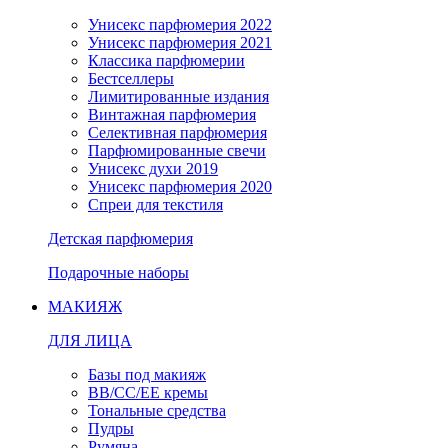
Унисекс парфюмерия 2022
Унисекс парфюмерия 2021
Классика парфюмерии
Бестселлеры
Лимитированные издания
Винтажная парфюмерия
Селективная парфюмерия
Парфюмированные свечи
Унисекс духи 2019
Унисекс парфюмерия 2020
Спреи для текстиля
Детская парфюмерия
Подарочные наборы
МАКИЯЖ
ДЛЯ ЛИЦА
Базы под макияж
BB/CC/EE кремы
Тональные средства
Пудры
Румяна