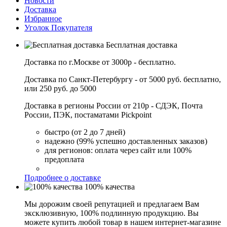
Новости
Доставка
Избранное
Уголок Покупателя
Бесплатная доставка
Доставка по г.Москве от 3000р - бесплатно.
Доставка по Санкт-Петербургу - от 5000 руб. бесплатно,
или 250 руб. до 5000
Доставка в регионы России от 210р - СДЭК, Почта
России, ПЭК, постаматами Pickpoint
быстро (от 2 до 7 дней)
надежно (99% успешно доставленных заказов)
для регионов: оплата через сайт или 100%
предоплата
Подробнее о доставке
100% качества
Мы дорожим своей репутацией и предлагаем Вам
эксклюзивную, 100% подлинную продукцию. Вы
можете купить любой товар в нашем интернет-магазине