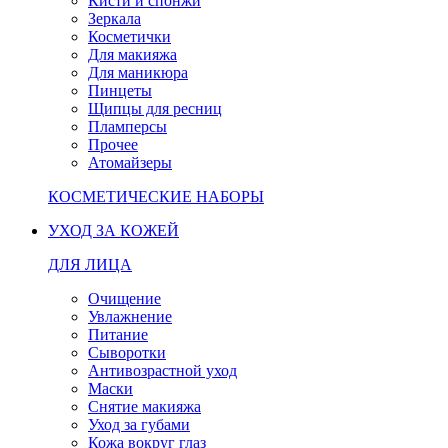
Кисти и спонжи
Зеркала
Косметички
Для макияжа
Для маникюра
Пинцеты
Щипцы для ресниц
Пламперсы
Прочее
Атомайзеры
КОСМЕТИЧЕСКИЕ НАБОРЫ
УХОД ЗА КОЖЕЙ
ДЛЯ ЛИЦА
Очищение
Увлажнение
Питание
Сыворотки
Антивозрастной уход
Маски
Снятие макияжа
Уход за губами
Кожа вокруг глаз