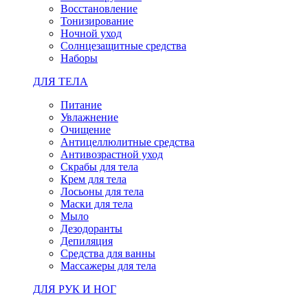
Восстановление
Тонизирование
Ночной уход
Солнцезащитные средства
Наборы
ДЛЯ ТЕЛА
Питание
Увлажнение
Очищение
Антицеллюлитные средства
Антивозрастной уход
Скрабы для тела
Крем для тела
Лосьоны для тела
Маски для тела
Мыло
Дезодоранты
Депиляция
Средства для ванны
Массажеры для тела
ДЛЯ РУК И НОГ