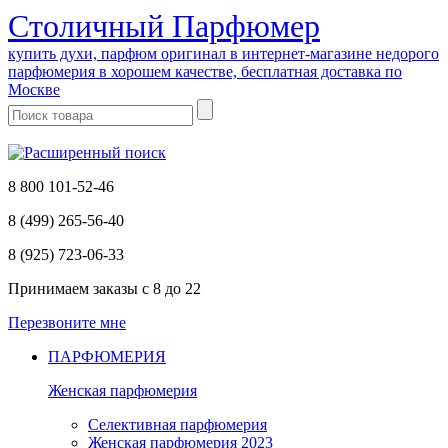
Cтоличный Парфюмер
купить духи, парфюм оригинал в интернет-магазине недорого
парфюмерия в хорошем качестве, бесплатная доставка по
Москве
8 800 101-52-46
8 (499) 265-56-40
8 (925) 723-06-33
Принимаем заказы
с 8 до 22
Перезвоните мне
ПАРФЮМЕРИЯ
Женская парфюмерия
Селективная парфюмерия
Женская парфюмерия 2023