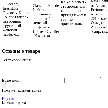
Miss Beau
Keiko Mecheri -
Givcenchy
Classique Eau de
от Noran
это аромат для
Irresistible
Parfum -
Perfumes -
женщин, он
Givenchy Eau de
цветочный
изготовле
принадлежит к
Toilette Fraiche -
восточный
2019 году
группе
цветочный
женский
Объедине
ориентальные...
фруктовый
парфюм от
Арабских
женский
Jacques Cavallier
Эмиратах..
парфюм...
. Классика...
Отзывы о товаре
Текст сообщения:
Ваше имя:
Пока нет комментариев
Корзина
Корзина пуста