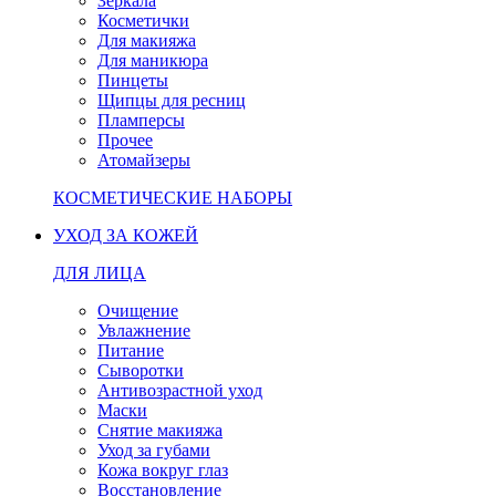
Зеркала
Косметички
Для макияжа
Для маникюра
Пинцеты
Щипцы для ресниц
Пламперсы
Прочее
Атомайзеры
КОСМЕТИЧЕСКИЕ НАБОРЫ
УХОД ЗА КОЖЕЙ
ДЛЯ ЛИЦА
Очищение
Увлажнение
Питание
Сыворотки
Антивозрастной уход
Маски
Снятие макияжа
Уход за губами
Кожа вокруг глаз
Восстановление