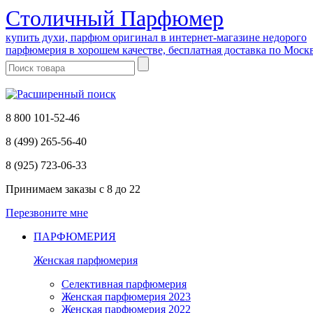
Cтоличный Парфюмер
купить духи, парфюм оригинал в интернет-магазине недорого
парфюмерия в хорошем качестве, бесплатная доставка по Моск
8 800 101-52-46
8 (499) 265-56-40
8 (925) 723-06-33
Принимаем заказы
с 8 до 22
Перезвоните мне
ПАРФЮМЕРИЯ
Женская парфюмерия
Селективная парфюмерия
Женская парфюмерия 2023
Женская парфюмерия 2022