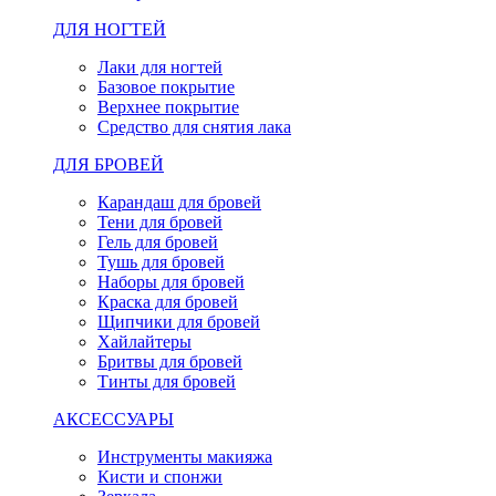
ДЛЯ НОГТЕЙ
Лаки для ногтей
Базовое покрытие
Верхнее покрытие
Средство для снятия лака
ДЛЯ БРОВЕЙ
Карандаш для бровей
Тени для бровей
Гель для бровей
Тушь для бровей
Наборы для бровей
Краска для бровей
Щипчики для бровей
Хайлайтеры
Бритвы для бровей
Тинты для бровей
АКСЕССУАРЫ
Инструменты макияжа
Кисти и спонжи