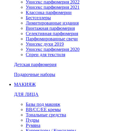
Унисекс парфюмерия 2022
Унисекс парфюмерия 2021
Классика парфюмерии
Бестселлеры
Лимитированные издания
Винтажная парфюмерия
Селективная парфюмерия
Парфюмированные свечи
Унисекс духи 2019
Унисекс парфюмерия 2020
Спреи для текстиля
Детская парфюмерия
Подарочные наборы
МАКИЯЖ
ДЛЯ ЛИЦА
Базы под макияж
BB/CC/EE кремы
Тональные средства
Пудры
Румяна
Корректоры / Консилеры