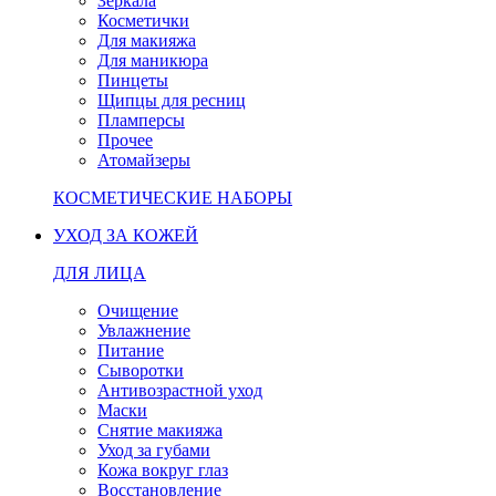
Зеркала
Косметички
Для макияжа
Для маникюра
Пинцеты
Щипцы для ресниц
Пламперсы
Прочее
Атомайзеры
КОСМЕТИЧЕСКИЕ НАБОРЫ
УХОД ЗА КОЖЕЙ
ДЛЯ ЛИЦА
Очищение
Увлажнение
Питание
Сыворотки
Антивозрастной уход
Маски
Снятие макияжа
Уход за губами
Кожа вокруг глаз
Восстановление