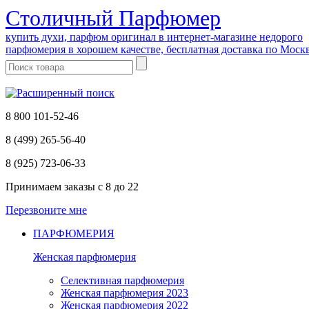
Cтоличный Парфюмер
купить духи, парфюм оригинал в интернет-магазине недорого
парфюмерия в хорошем качестве, бесплатная доставка по Моск
8 800 101-52-46
8 (499) 265-56-40
8 (925) 723-06-33
Принимаем заказы
с 8 до 22
Перезвоните мне
ПАРФЮМЕРИЯ
Женская парфюмерия
Селективная парфюмерия
Женская парфюмерия 2023
Женская парфюмерия 2022