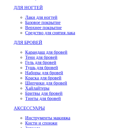
ДЛЯ НОГТЕЙ
Лаки для ногтей
Базовое покрытие
Верхнее покрытие
Средство для снятия лака
ДЛЯ БРОВЕЙ
Карандаш для бровей
Тени для бровей
Гель для бровей
Тушь для бровей
Наборы для бровей
Краска для бровей
Щипчики для бровей
Хайлайтеры
Бритвы для бровей
Тинты для бровей
АКСЕССУАРЫ
Инструменты макияжа
Кисти и спонжи