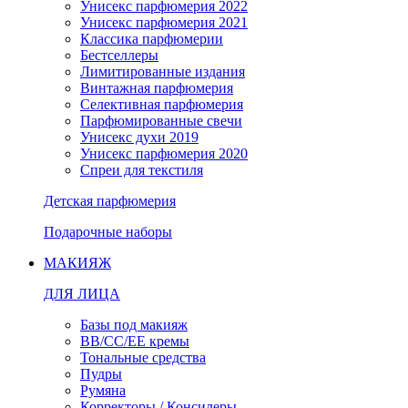
Унисекс парфюмерия 2022
Унисекс парфюмерия 2021
Классика парфюмерии
Бестселлеры
Лимитированные издания
Винтажная парфюмерия
Селективная парфюмерия
Парфюмированные свечи
Унисекс духи 2019
Унисекс парфюмерия 2020
Спреи для текстиля
Детская парфюмерия
Подарочные наборы
МАКИЯЖ
ДЛЯ ЛИЦА
Базы под макияж
BB/CC/EE кремы
Тональные средства
Пудры
Румяна
Корректоры / Консилеры