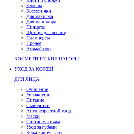
Кисти и спонжи
Зеркала
Косметички
Для макияжа
Для маникюра
Пинцеты
Щипцы для ресниц
Пламперсы
Прочее
Атомайзеры
КОСМЕТИЧЕСКИЕ НАБОРЫ
УХОД ЗА КОЖЕЙ
ДЛЯ ЛИЦА
Очищение
Увлажнение
Питание
Сыворотки
Антивозрастной уход
Маски
Снятие макияжа
Уход за губами
Кожа вокруг глаз