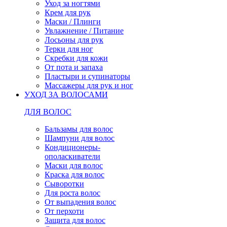
Уход за ногтями
Крем для рук
Маски / Плинги
Увлажнение / Питание
Лосьоны для рук
Терки для ног
Скребки для кожи
От пота и запаха
Пластыри и супинаторы
Массажеры для рук и ног
УХОД ЗА ВОЛОСАМИ
ДЛЯ ВОЛОС
Бальзамы для волос
Шампуни для волос
Кондиционеры-
ополаскиватели
Маски для волос
Краска для волос
Сыворотки
Для роста волос
От выпадения волос
От перхоти
Защита для волос