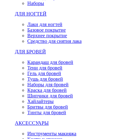
Наборы
ДЛЯ НОГТЕЙ
Лаки для ногтей
Базовое покрытие
Верхнее покрытие
Средство для снятия лака
ДЛЯ БРОВЕЙ
Карандаш для бровей
Тени для бровей
Гель для бровей
Тушь для бровей
Наборы для бровей
Краска для бровей
Щипчики для бровей
Хайлайтеры
Бритвы для бровей
Тинты для бровей
АКСЕССУАРЫ
Инструменты макияжа