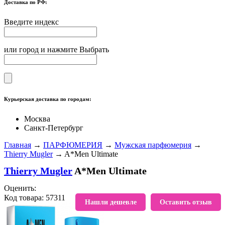
Доставка по РФ:
Введите индекс
или город и нажмите Выбрать
Курьерская доставка по городам:
Москва
Санкт-Петербург
Главная
→
ПАРФЮМЕРИЯ
→
Мужская парфюмерия
→
Thierry Mugler
→ A*Men Ultimate
Thierry Mugler
A*Men Ultimate
Оценить:
Код товара: 57311
В избранное
Нашли дешевле
Оставить отзыв