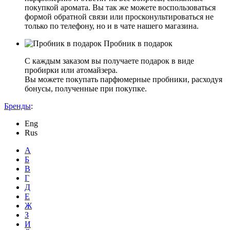
покупкой аромата. Вы так же можете воспользоваться
формой обратной связи или просконультироваться не
только по телефону, но и в чате нашего магазина.
Пробник в подарок
С каждым заказом вы получаете подарок в виде
пробирки или атомайзера.
Вы можете покупать парфюмерные пробники, расходуя
бонусы, полученные при покупке.
Бренды
:
Eng
Rus
А
Б
В
Г
Д
Е
Ж
З
И