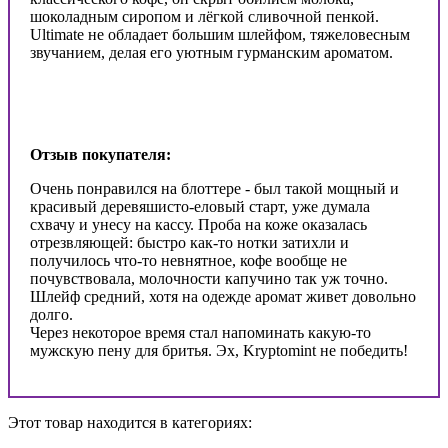
шоколадным сиропом и лёгкой сливочной пенкой.
Ultimate не обладает большим шлейфом, тяжеловесным
звучанием, делая его уютным гурманским ароматом.
Отзыв покупателя:
Очень понравился на блоттере - был такой мощный и
красивый деревяшисто-еловый старт, уже думала
схвачу и унесу на кассу. Проба на коже оказалась
отрезвляющей: быстро как-то нотки затихли и
получилось что-то невнятное, кофе вообще не
почувствовала, молочности капучино так уж точно.
Шлейф средний, хотя на одежде аромат живет довольно
долго.
Через некоторое время стал напоминать какую-то
мужскую пену для бритья. Эх, Kryptomint не победить!
Этот товар находится в категориях: