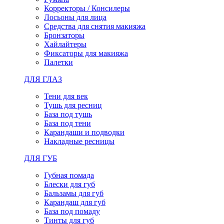
Корректоры / Консилеры
Лосьоны для лица
Средства для снятия макияжа
Бронзаторы
Хайлайтеры
Фиксаторы для макияжа
Палетки
ДЛЯ ГЛАЗ
Тени для век
Тушь для ресниц
База под тушь
База под тени
Карандаши и подводки
Накладные ресницы
ДЛЯ ГУБ
Губная помада
Блески для губ
Бальзамы для губ
Карандаш для губ
База под помаду
Тинты для губ