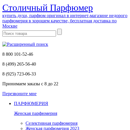
Cтоличный Парфюмер
купить духи, парфюм оригинал в интернет-магазине недорого
парфюмерия в хорошем качестве, бесплатная доставка по
Москве
8 800 101-52-46
8 (499) 265-56-40
8 (925) 723-06-33
Принимаем заказы
с 8 до 22
Перезвоните мне
ПАРФЮМЕРИЯ
Женская парфюмерия
Селективная парфюмерия
Женская парфюмерия 2023