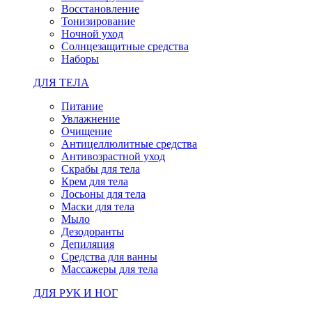
Восстановление
Тонизирование
Ночной уход
Солнцезащитные средства
Наборы
ДЛЯ ТЕЛА
Питание
Увлажнение
Очищение
Антицеллюлитные средства
Антивозрастной уход
Скрабы для тела
Крем для тела
Лосьоны для тела
Маски для тела
Мыло
Дезодоранты
Депиляция
Средства для ванны
Массажеры для тела
ДЛЯ РУК И НОГ