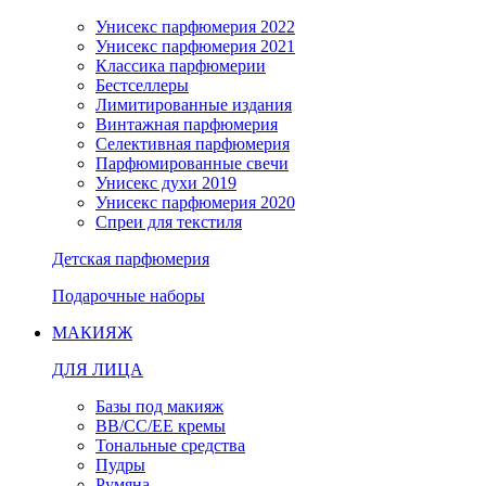
Унисекс парфюмерия 2022
Унисекс парфюмерия 2021
Классика парфюмерии
Бестселлеры
Лимитированные издания
Винтажная парфюмерия
Селективная парфюмерия
Парфюмированные свечи
Унисекс духи 2019
Унисекс парфюмерия 2020
Спреи для текстиля
Детская парфюмерия
Подарочные наборы
МАКИЯЖ
ДЛЯ ЛИЦА
Базы под макияж
BB/CC/EE кремы
Тональные средства
Пудры
Румяна