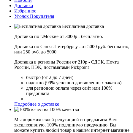
Новости
Доставка
Избранное
Уголок Покупателя
Бесплатная доставка
Доставка по г.Москве от 3000р - бесплатно.
Доставка по Санкт-Петербургу - от 5000 руб. бесплатно,
или 250 руб. до 5000
Доставка в регионы России от 210р - СДЭК, Почта
России, ПЭК, постаматами Pickpoint
быстро (от 2 до 7 дней)
надежно (99% успешно доставленных заказов)
для регионов: оплата через сайт или 100%
предоплата
Подробнее о доставке
100% качества
Мы дорожим своей репутацией и предлагаем Вам
эксклюзивную, 100% подлинную продукцию. Вы
можете купить любой товар в нашем интернет-магазине