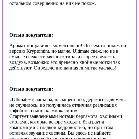
остальном совершенно на них не похож.
Отзыв покупателя:
Аромат понравился моментально! Он чем-то похож на
версию Kryptomint, но мягче. Ultimate свеж, но не в
смысле свежести мятного типа, а скорее свежесть
воздуха, возможно это древесно-хвойные нотки так
действуют. Определенно данная лимитка удалась!
Отзыв покупателя:
«Ultimate» фланкера, насыщенного, дерзкого, для меня
не случилось, но получилась отличная реализация
кофейного напитка «мокачино».
Стартует заявленными нотами бергамота, хвойными
смолами, которые вскоре уходят в бэкграунд
композиции с гладкой кедровостью, но при этом
оставляя звучание свежим. Вы здесь не найдёте
классического кофе, он скрыт обилием молока,