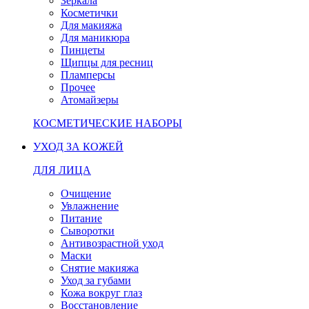
Зеркала
Косметички
Для макияжа
Для маникюра
Пинцеты
Щипцы для ресниц
Пламперсы
Прочее
Атомайзеры
КОСМЕТИЧЕСКИЕ НАБОРЫ
УХОД ЗА КОЖЕЙ
ДЛЯ ЛИЦА
Очищение
Увлажнение
Питание
Сыворотки
Антивозрастной уход
Маски
Снятие макияжа
Уход за губами
Кожа вокруг глаз
Восстановление