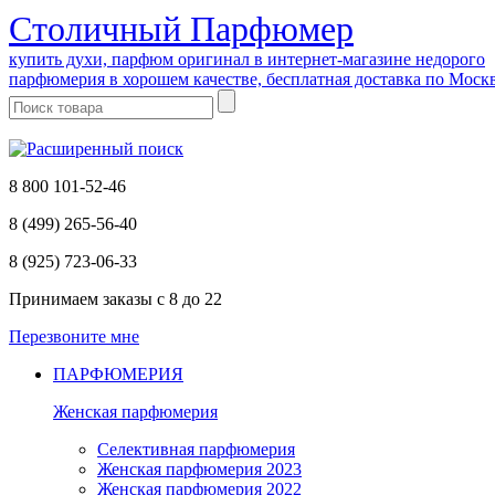
Cтоличный Парфюмер
купить духи, парфюм оригинал в интернет-магазине недорого
парфюмерия в хорошем качестве, бесплатная доставка по Моск
8 800 101-52-46
8 (499) 265-56-40
8 (925) 723-06-33
Принимаем заказы
с 8 до 22
Перезвоните мне
ПАРФЮМЕРИЯ
Женская парфюмерия
Селективная парфюмерия
Женская парфюмерия 2023
Женская парфюмерия 2022