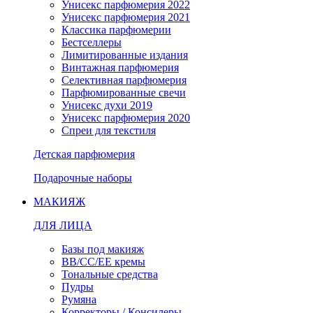
Унисекс парфюмерия 2022
Унисекс парфюмерия 2021
Классика парфюмерии
Бестселлеры
Лимитированные издания
Винтажная парфюмерия
Селективная парфюмерия
Парфюмированные свечи
Унисекс духи 2019
Унисекс парфюмерия 2020
Спреи для текстиля
Детская парфюмерия
Подарочные наборы
МАКИЯЖ
ДЛЯ ЛИЦА
Базы под макияж
BB/CC/EE кремы
Тональные средства
Пудры
Румяна
Корректоры / Консилеры