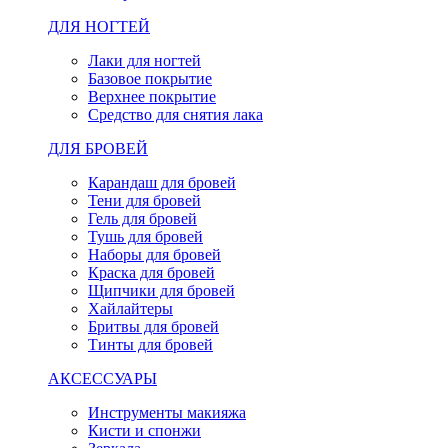
ДЛЯ НОГТЕЙ
Лаки для ногтей
Базовое покрытие
Верхнее покрытие
Средство для снятия лака
ДЛЯ БРОВЕЙ
Карандаш для бровей
Тени для бровей
Гель для бровей
Тушь для бровей
Наборы для бровей
Краска для бровей
Щипчики для бровей
Хайлайтеры
Бритвы для бровей
Тинты для бровей
АКСЕССУАРЫ
Инструменты макияжа
Кисти и спонжи