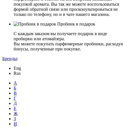
покупкой аромата. Вы так же можете воспользоваться
формой обратной связи или просконультироваться не
только по телефону, но и в чате нашего магазина.
Пробник в подарок
С каждым заказом вы получаете подарок в виде
пробирки или атомайзера.
Вы можете покупать парфюмерные пробники, расходуя
бонусы, полученные при покупке.
Бренды
:
Eng
Rus
А
Б
В
Г
Д
Е
Ж
З
И