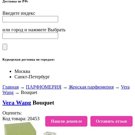
Доставка по РФ:
Введите индекс
или город и нажмите Выбрать
Курьерская доставка по городам:
Москва
Санкт-Петербург
Главная
→
ПАРФЮМЕРИЯ
→
Женская парфюмерия
→
Vera
Wang
→ Bouquet
Vera Wang
Bouquet
Оценить:
Код товара: 20453
В избранное
Нашли дешевле
Оставить отзыв