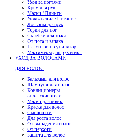
Уход за ногтями
Крем для рук
Маски / Плинги
Увлажнение / Питание
Лосьоны для рук
Терки для ног
Скребки для кожи
От пота и запаха
Пластыри и супинаторы
Массажеры для рук и ног
УХОД ЗА ВОЛОСАМИ
ДЛЯ ВОЛОС
Бальзамы для волос
Шампуни для волос
Кондиционеры-
ополаскиватели
Маски для волос
Краска для волос
Сыворотки
Для роста волос
От выпадения волос
От перхоти
Защита для волос