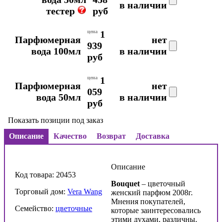
в наличии
тестер
руб
цена
1
Парфюмерная
нет
939
вода 100мл
в наличии
руб
цена
1
Парфюмерная
нет
059
вода 50мл
в наличии
руб
Показать позиции под заказ
Описание
Качество
Возврат
Доставка
Описание
Код товара: 20453
Bouquet
– цветочный
Торговый дом:
Vera Wang
женский парфюм 2008г.
Мнения покупателей,
Семейство:
цветочные
которые заинтересовались
этими духами, различны.