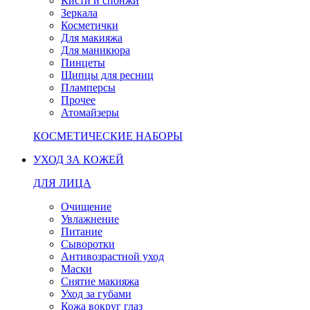
Кисти и спонжи
Зеркала
Косметички
Для макияжа
Для маникюра
Пинцеты
Щипцы для ресниц
Пламперсы
Прочее
Атомайзеры
КОСМЕТИЧЕСКИЕ НАБОРЫ
УХОД ЗА КОЖЕЙ
ДЛЯ ЛИЦА
Очищение
Увлажнение
Питание
Сыворотки
Антивозрастной уход
Маски
Снятие макияжа
Уход за губами
Кожа вокруг глаз