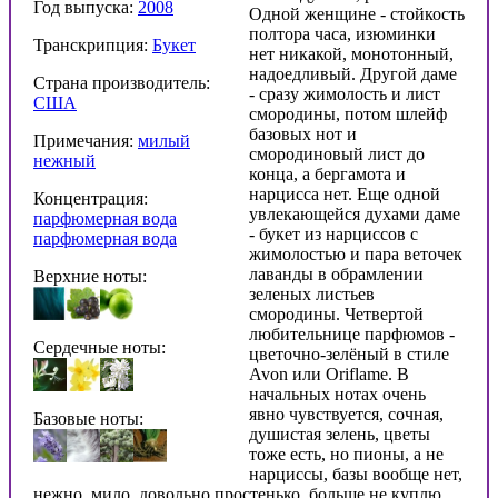
Год выпуска:
2008
Одной женщине - стойкость
полтора часа, изюминки
Транскрипция:
Букет
нет никакой, монотонный,
надоедливый. Другой даме
Страна производитель:
- сразу жимолость и лист
США
смородины, потом шлейф
базовых нот и
Примечания:
милый
смородиновый лист до
нежный
конца, а бергамота и
нарцисса нет. Еще одной
Концентрация:
увлекающейся духами даме
парфюмерная вода
- букет из нарциссов с
парфюмерная вода
жимолостью и пара веточек
лаванды в обрамлении
Верхние ноты:
зеленых листьев
смородины. Четвертой
любительнице парфюмов -
Сердечные ноты:
цветочно-зелёный в стиле
Avon или Oriflame. В
начальных нотах очень
явно чувствуется, сочная,
Базовые ноты:
душистая зелень, цветы
тоже есть, но пионы, а не
нарциссы, базы вообще нет,
нежно, мило, довольно простенько, больше не куплю.