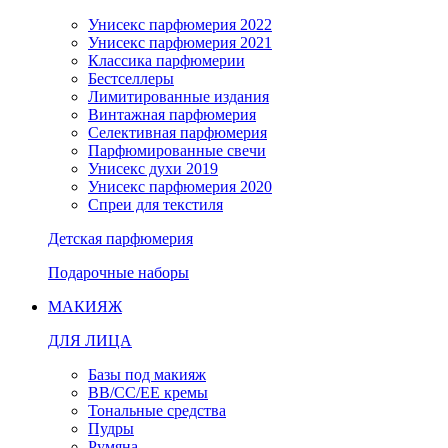
Унисекс парфюмерия 2022
Унисекс парфюмерия 2021
Классика парфюмерии
Бестселлеры
Лимитированные издания
Винтажная парфюмерия
Селективная парфюмерия
Парфюмированные свечи
Унисекс духи 2019
Унисекс парфюмерия 2020
Спреи для текстиля
Детская парфюмерия
Подарочные наборы
МАКИЯЖ
ДЛЯ ЛИЦА
Базы под макияж
BB/CC/EE кремы
Тональные средства
Пудры
Румяна