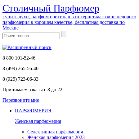
Cтоличный Парфюмер
купить духи, парфюм оригинал в интернет-магазине недорого
парфюмерия в хорошем качестве, бесплатная доставка по
Москве
8 800 101-52-46
8 (499) 265-56-40
8 (925) 723-06-33
Принимаем заказы
с 8 до 22
Перезвоните мне
ПАРФЮМЕРИЯ
Женская парфюмерия
Селективная парфюмерия
Женская парфюмерия 2023