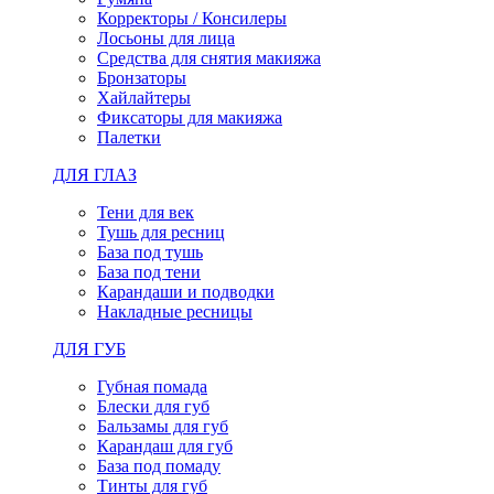
Корректоры / Консилеры
Лосьоны для лица
Средства для снятия макияжа
Бронзаторы
Хайлайтеры
Фиксаторы для макияжа
Палетки
ДЛЯ ГЛАЗ
Тени для век
Тушь для ресниц
База под тушь
База под тени
Карандаши и подводки
Накладные ресницы
ДЛЯ ГУБ
Губная помада
Блески для губ
Бальзамы для губ
Карандаш для губ
База под помаду
Тинты для губ