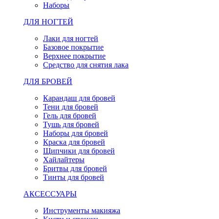
Наборы
ДЛЯ НОГТЕЙ
Лаки для ногтей
Базовое покрытие
Верхнее покрытие
Средство для снятия лака
ДЛЯ БРОВЕЙ
Карандаш для бровей
Тени для бровей
Гель для бровей
Тушь для бровей
Наборы для бровей
Краска для бровей
Щипчики для бровей
Хайлайтеры
Бритвы для бровей
Тинты для бровей
АКСЕССУАРЫ
Инструменты макияжа