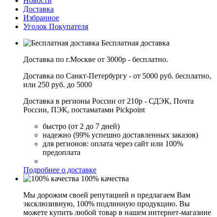
Новости
Доставка
Избранное
Уголок Покупателя
Бесплатная доставка
Доставка по г.Москве от 3000р - бесплатно.
Доставка по Санкт-Петербургу - от 5000 руб. бесплатно,
или 250 руб. до 5000
Доставка в регионы России от 210р - СДЭК, Почта
России, ПЭК, постаматами Pickpoint
быстро (от 2 до 7 дней)
надежно (99% успешно доставленных заказов)
для регионов: оплата через сайт или 100%
предоплата
Подробнее о доставке
100% качества
Мы дорожим своей репутацией и предлагаем Вам
эксклюзивную, 100% подлинную продукцию. Вы
можете купить любой товар в нашем интернет-магазине