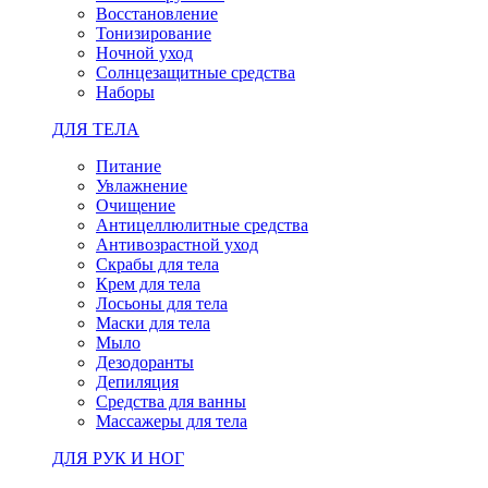
Восстановление
Тонизирование
Ночной уход
Солнцезащитные средства
Наборы
ДЛЯ ТЕЛА
Питание
Увлажнение
Очищение
Антицеллюлитные средства
Антивозрастной уход
Скрабы для тела
Крем для тела
Лосьоны для тела
Маски для тела
Мыло
Дезодоранты
Депиляция
Средства для ванны
Массажеры для тела
ДЛЯ РУК И НОГ