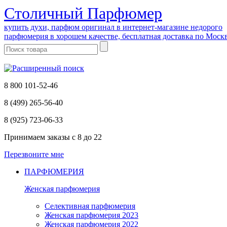
Cтоличный Парфюмер
купить духи, парфюм оригинал в интернет-магазине недорого
парфюмерия в хорошем качестве, бесплатная доставка по Моск
8 800 101-52-46
8 (499) 265-56-40
8 (925) 723-06-33
Принимаем заказы
с 8 до 22
Перезвоните мне
ПАРФЮМЕРИЯ
Женская парфюмерия
Селективная парфюмерия
Женская парфюмерия 2023
Женская парфюмерия 2022