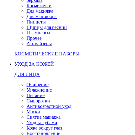
Зеркала
Косметички
Для макияжа
Для маникюра
Пинцеты
Щипцы для ресниц
Пламперсы
Прочее
Атомайзеры
КОСМЕТИЧЕСКИЕ НАБОРЫ
УХОД ЗА КОЖЕЙ
ДЛЯ ЛИЦА
Очищение
Увлажнение
Питание
Сыворотки
Антивозрастной уход
Маски
Снятие макияжа
Уход за губами
Кожа вокруг глаз
Восстановление