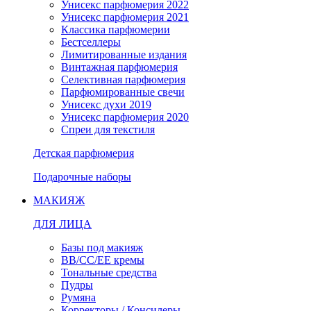
Унисекс парфюмерия 2022
Унисекс парфюмерия 2021
Классика парфюмерии
Бестселлеры
Лимитированные издания
Винтажная парфюмерия
Селективная парфюмерия
Парфюмированные свечи
Унисекс духи 2019
Унисекс парфюмерия 2020
Спреи для текстиля
Детская парфюмерия
Подарочные наборы
МАКИЯЖ
ДЛЯ ЛИЦА
Базы под макияж
BB/CC/EE кремы
Тональные средства
Пудры
Румяна
Корректоры / Консилеры