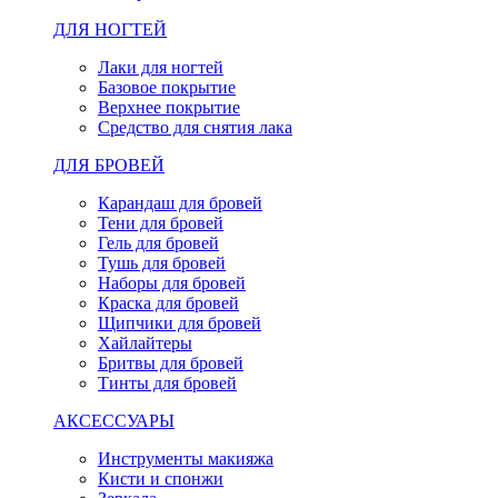
ДЛЯ НОГТЕЙ
Лаки для ногтей
Базовое покрытие
Верхнее покрытие
Средство для снятия лака
ДЛЯ БРОВЕЙ
Карандаш для бровей
Тени для бровей
Гель для бровей
Тушь для бровей
Наборы для бровей
Краска для бровей
Щипчики для бровей
Хайлайтеры
Бритвы для бровей
Тинты для бровей
АКСЕССУАРЫ
Инструменты макияжа
Кисти и спонжи