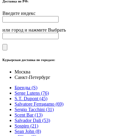
Доставка по РФ:
Введите индекс
или город и нажмите Выбрать
Курьерская доставка по городам:
Москва
Санкт-Петербург
Бренды (S)
Serge Lutens (76)
S.T. Dupont (45)
Salvatore Ferragamo (69)
Sergio Tacchini (31)
Scent Bar (13)
Salvador Dali (53)
Sospiro (21)
Sean John (8)