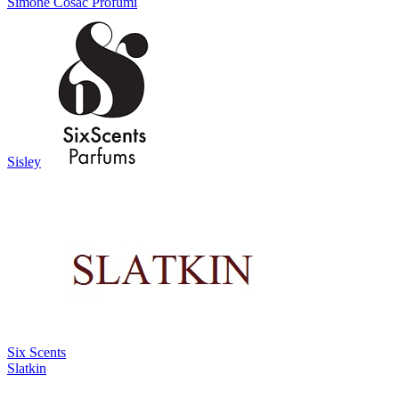
Simone Cosac Profumi
Sisley
Six Scents
Slatkin