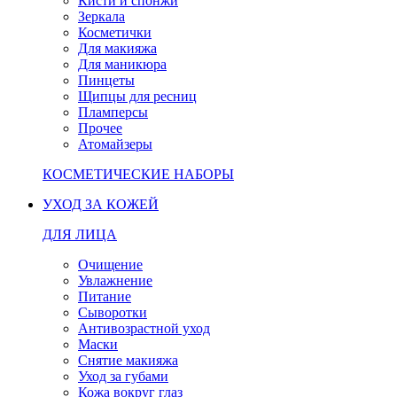
Кисти и спонжи
Зеркала
Косметички
Для макияжа
Для маникюра
Пинцеты
Щипцы для ресниц
Пламперсы
Прочее
Атомайзеры
КОСМЕТИЧЕСКИЕ НАБОРЫ
УХОД ЗА КОЖЕЙ
ДЛЯ ЛИЦА
Очищение
Увлажнение
Питание
Сыворотки
Антивозрастной уход
Маски
Снятие макияжа
Уход за губами
Кожа вокруг глаз