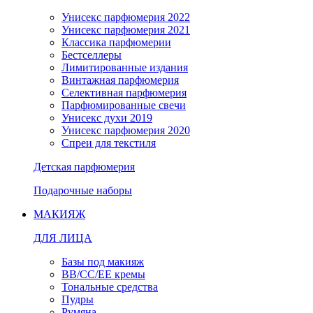
Унисекс парфюмерия 2022
Унисекс парфюмерия 2021
Классика парфюмерии
Бестселлеры
Лимитированные издания
Винтажная парфюмерия
Селективная парфюмерия
Парфюмированные свечи
Унисекс духи 2019
Унисекс парфюмерия 2020
Спреи для текстиля
Детская парфюмерия
Подарочные наборы
МАКИЯЖ
ДЛЯ ЛИЦА
Базы под макияж
BB/CC/EE кремы
Тональные средства
Пудры
Румяна