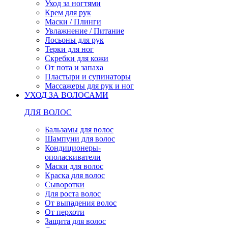
Уход за ногтями
Крем для рук
Маски / Плинги
Увлажнение / Питание
Лосьоны для рук
Терки для ног
Скребки для кожи
От пота и запаха
Пластыри и супинаторы
Массажеры для рук и ног
УХОД ЗА ВОЛОСАМИ
ДЛЯ ВОЛОС
Бальзамы для волос
Шампуни для волос
Кондиционеры-
ополаскиватели
Маски для волос
Краска для волос
Сыворотки
Для роста волос
От выпадения волос
От перхоти
Защита для волос