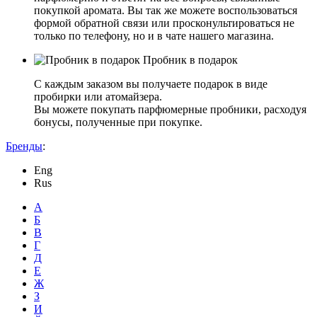
покупкой аромата. Вы так же можете воспользоваться
формой обратной связи или просконультироваться не
только по телефону, но и в чате нашего магазина.
Пробник в подарок
С каждым заказом вы получаете подарок в виде
пробирки или атомайзера.
Вы можете покупать парфюмерные пробники, расходуя
бонусы, полученные при покупке.
Бренды
:
Eng
Rus
А
Б
В
Г
Д
Е
Ж
З
И