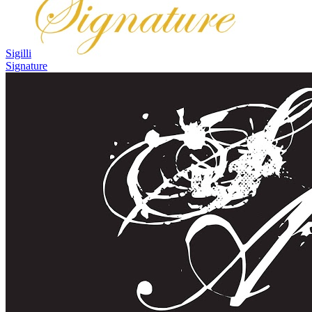
Sigilli
Signature