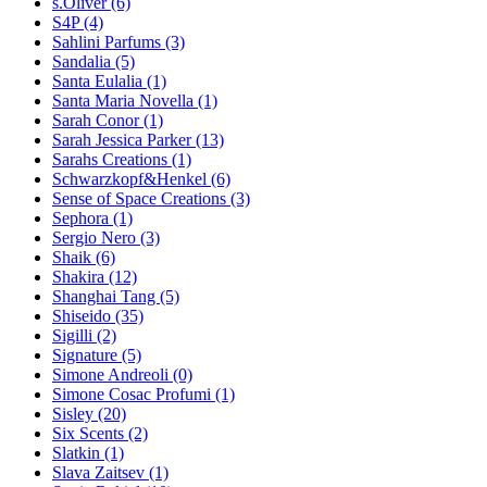
s.Oliver (6)
S4P (4)
Sahlini Parfums (3)
Sandalia (5)
Santa Eulalia (1)
Santa Maria Novella (1)
Sarah Conor (1)
Sarah Jessica Parker (13)
Sarahs Creations (1)
Schwarzkopf&Henkel (6)
Sense of Space Creations (3)
Sephora (1)
Sergio Nero (3)
Shaik (6)
Shakira (12)
Shanghai Tang (5)
Shiseido (35)
Sigilli (2)
Signature (5)
Simone Andreoli (0)
Simone Cosac Profumi (1)
Sisley (20)
Six Scents (2)
Slatkin (1)
Slava Zaitsev (1)