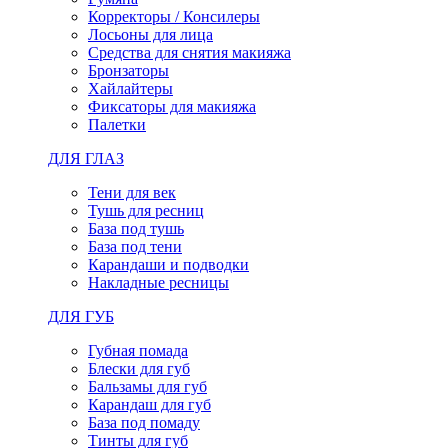
Корректоры / Консилеры
Лосьоны для лица
Средства для снятия макияжа
Бронзаторы
Хайлайтеры
Фиксаторы для макияжа
Палетки
ДЛЯ ГЛАЗ
Тени для век
Тушь для ресниц
База под тушь
База под тени
Карандаши и подводки
Накладные ресницы
ДЛЯ ГУБ
Губная помада
Блески для губ
Бальзамы для губ
Карандаш для губ
База под помаду
Тинты для губ