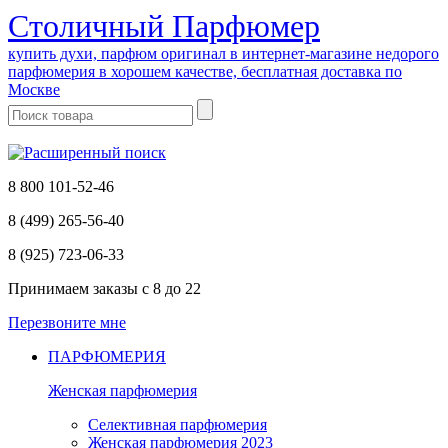
Cтоличный Парфюмер
купить духи, парфюм оригинал в интернет-магазине недорого
парфюмерия в хорошем качестве, бесплатная доставка по
Москве
8 800 101-52-46
8 (499) 265-56-40
8 (925) 723-06-33
Принимаем заказы
с 8 до 22
Перезвоните мне
ПАРФЮМЕРИЯ
Женская парфюмерия
Селективная парфюмерия
Женская парфюмерия 2023