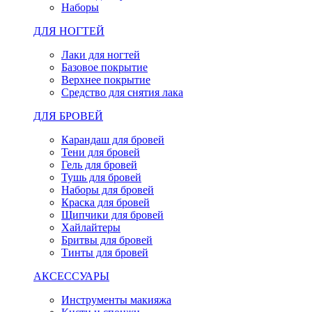
Наборы
ДЛЯ НОГТЕЙ
Лаки для ногтей
Базовое покрытие
Верхнее покрытие
Средство для снятия лака
ДЛЯ БРОВЕЙ
Карандаш для бровей
Тени для бровей
Гель для бровей
Тушь для бровей
Наборы для бровей
Краска для бровей
Щипчики для бровей
Хайлайтеры
Бритвы для бровей
Тинты для бровей
АКСЕССУАРЫ
Инструменты макияжа