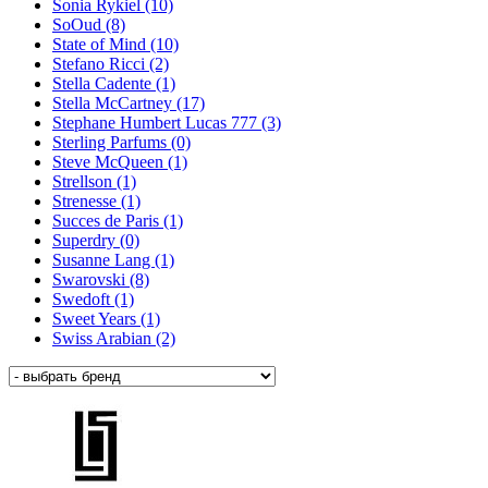
Sonia Rykiel (10)
SoOud (8)
State of Mind (10)
Stefano Ricci (2)
Stella Cadente (1)
Stella McCartney (17)
Stephane Humbert Lucas 777 (3)
Sterling Parfums (0)
Steve McQueen (1)
Strellson (1)
Strenesse (1)
Succes de Paris (1)
Superdry (0)
Susanne Lang (1)
Swarovski (8)
Swedoft (1)
Sweet Years (1)
Swiss Arabian (2)