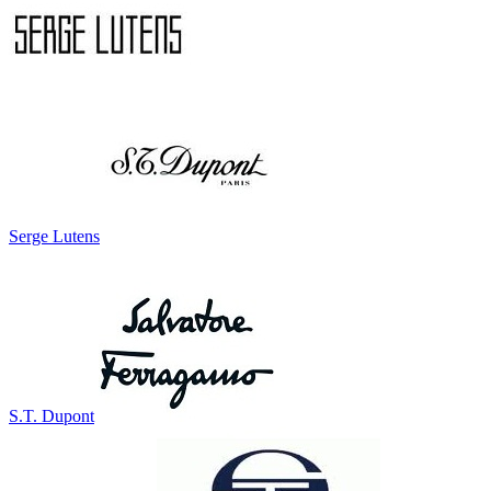
Serge Lutens
S.T. Dupont