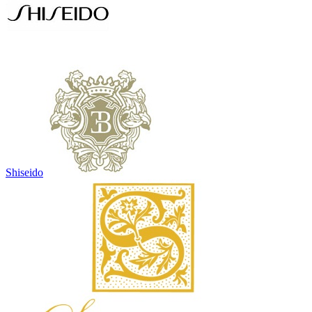
Shiseido