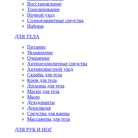
Восстановление
Тонизирование
Ночной уход
Солнцезащитные средства
Наборы
ДЛЯ ТЕЛА
Питание
Увлажнение
Очищение
Антицеллюлитные средства
Антивозрастной уход
Скрабы для тела
Крем для тела
Лосьоны для тела
Маски для тела
Мыло
Дезодоранты
Депиляция
Средства для ванны
Массажеры для тела
ДЛЯ РУК И НОГ