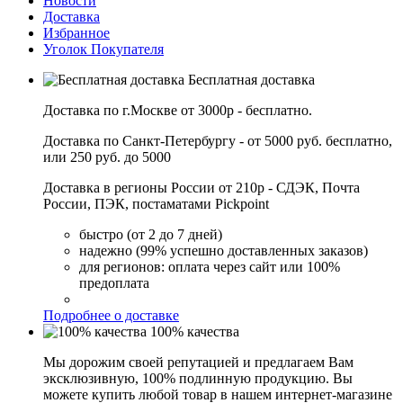
Новости
Доставка
Избранное
Уголок Покупателя
Бесплатная доставка
Доставка по г.Москве от 3000р - бесплатно.
Доставка по Санкт-Петербургу - от 5000 руб. бесплатно,
или 250 руб. до 5000
Доставка в регионы России от 210р - СДЭК, Почта
России, ПЭК, постаматами Pickpoint
быстро (от 2 до 7 дней)
надежно (99% успешно доставленных заказов)
для регионов: оплата через сайт или 100%
предоплата
Подробнее о доставке
100% качества
Мы дорожим своей репутацией и предлагаем Вам
эксклюзивную, 100% подлинную продукцию. Вы
можете купить любой товар в нашем интернет-магазине