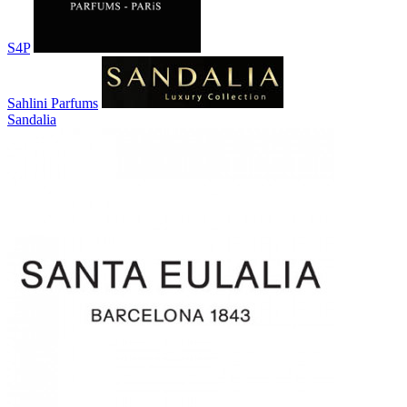
S4P
Sahlini Parfums
Sandalia