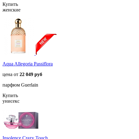
Купить
женские
Aqua Allegoria Passiflora
цена от
22 049 руб
парфюм Guerlain
Купить
унисекс
Insolence Crazy Touch