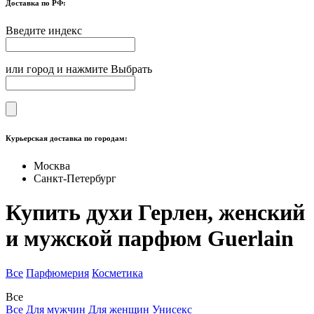
Доставка по РФ:
Введите индекс
или город и нажмите Выбрать
Курьерская доставка по городам:
Москва
Санкт-Петербург
Купить духи Герлен, женский
и мужской парфюм Guerlain
Все
Парфюмерия
Косметика
Все
Все
Для мужчин
Для женщин
Унисекс