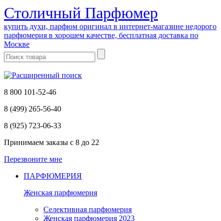
Cтоличный Парфюмер
купить духи, парфюм оригинал в интернет-магазине недорого
парфюмерия в хорошем качестве, бесплатная доставка по
Москве
8 800 101-52-46
8 (499) 265-56-40
8 (925) 723-06-33
Принимаем заказы
с 8 до 22
Перезвоните мне
ПАРФЮМЕРИЯ
Женская парфюмерия
Селективная парфюмерия
Женская парфюмерия 2023