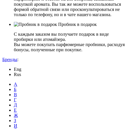
покупкой аромата. Вы так же можете воспользоваться
формой обратной связи или просконультироваться не
только по телефону, но и в чате нашего магазина.
Пробник в подарок
С каждым заказом вы получаете подарок в виде
пробирки или атомайзера.
Вы можете покупать парфюмерные пробники, расходуя
бонусы, полученные при покупке.
Бренды
:
Eng
Rus
А
Б
В
Г
Д
Е
Ж
З
И