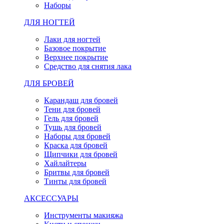
Наборы
ДЛЯ НОГТЕЙ
Лаки для ногтей
Базовое покрытие
Верхнее покрытие
Средство для снятия лака
ДЛЯ БРОВЕЙ
Карандаш для бровей
Тени для бровей
Гель для бровей
Тушь для бровей
Наборы для бровей
Краска для бровей
Щипчики для бровей
Хайлайтеры
Бритвы для бровей
Тинты для бровей
АКСЕССУАРЫ
Инструменты макияжа