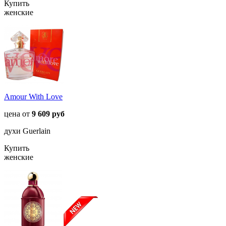
Купить
женские
Amour With Love
цена от
9 609 руб
духи Guerlain
Купить
женские