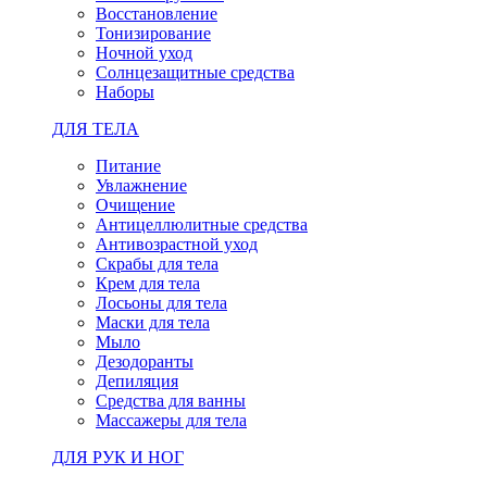
Восстановление
Тонизирование
Ночной уход
Солнцезащитные средства
Наборы
ДЛЯ ТЕЛА
Питание
Увлажнение
Очищение
Антицеллюлитные средства
Антивозрастной уход
Скрабы для тела
Крем для тела
Лосьоны для тела
Маски для тела
Мыло
Дезодоранты
Депиляция
Средства для ванны
Массажеры для тела
ДЛЯ РУК И НОГ