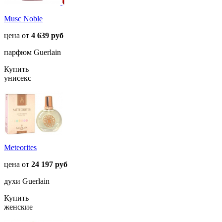
Musc Noble
цена от
4 639 руб
парфюм Guerlain
Купить
унисекс
Meteorites
цена от
24 197 руб
духи Guerlain
Купить
женские