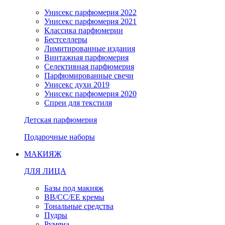
Унисекс парфюмерия 2022
Унисекс парфюмерия 2021
Классика парфюмерии
Бестселлеры
Лимитированные издания
Винтажная парфюмерия
Селективная парфюмерия
Парфюмированные свечи
Унисекс духи 2019
Унисекс парфюмерия 2020
Спреи для текстиля
Детская парфюмерия
Подарочные наборы
МАКИЯЖ
ДЛЯ ЛИЦА
Базы под макияж
BB/CC/EE кремы
Тональные средства
Пудры
Румяна