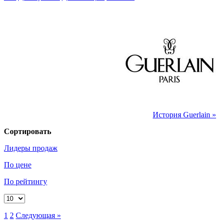
История Guerlain »
Сортировать
Лидеры продаж
По цене
По рейтингу
1
2
Следующая »