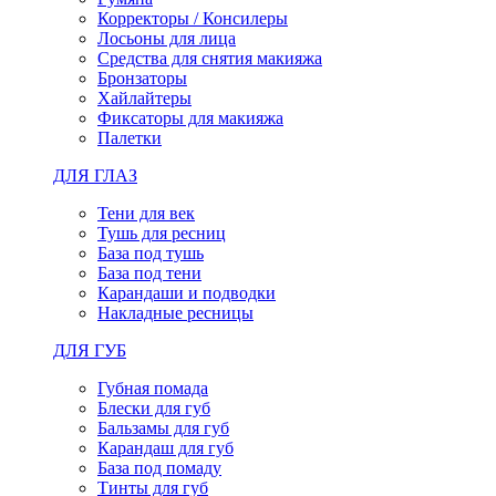
Корректоры / Консилеры
Лосьоны для лица
Средства для снятия макияжа
Бронзаторы
Хайлайтеры
Фиксаторы для макияжа
Палетки
ДЛЯ ГЛАЗ
Тени для век
Тушь для ресниц
База под тушь
База под тени
Карандаши и подводки
Накладные ресницы
ДЛЯ ГУБ
Губная помада
Блески для губ
Бальзамы для губ
Карандаш для губ
База под помаду
Тинты для губ