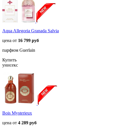
Aqua Allegoria Granada Salvia
цена от
16 799 руб
парфюм Guerlain
Купить
унисекс
Bois Mysterieux
цена от
4 289 руб