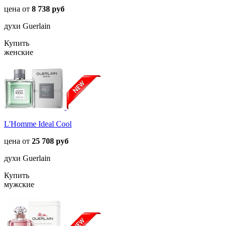
цена от
8 738 руб
духи Guerlain
Купить
женские
L'Homme Ideal Cool
цена от
25 708 руб
духи Guerlain
Купить
мужские