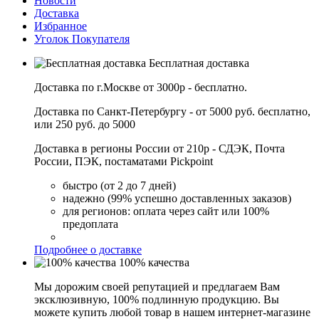
Новости
Доставка
Избранное
Уголок Покупателя
Бесплатная доставка
Доставка по г.Москве от 3000р - бесплатно.
Доставка по Санкт-Петербургу - от 5000 руб. бесплатно,
или 250 руб. до 5000
Доставка в регионы России от 210р - СДЭК, Почта
России, ПЭК, постаматами Pickpoint
быстро (от 2 до 7 дней)
надежно (99% успешно доставленных заказов)
для регионов: оплата через сайт или 100%
предоплата
Подробнее о доставке
100% качества
Мы дорожим своей репутацией и предлагаем Вам
эксклюзивную, 100% подлинную продукцию. Вы
можете купить любой товар в нашем интернет-магазине