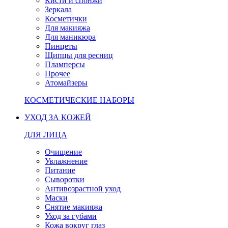
Кисти и спонжи
Зеркала
Косметички
Для макияжа
Для маникюра
Пинцеты
Щипцы для ресниц
Пламперсы
Прочее
Атомайзеры
КОСМЕТИЧЕСКИЕ НАБОРЫ
УХОД ЗА КОЖЕЙ
ДЛЯ ЛИЦА
Очищение
Увлажнение
Питание
Сыворотки
Антивозрастной уход
Маски
Снятие макияжа
Уход за губами
Кожа вокруг глаз