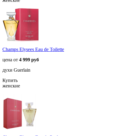
женские
Champs Elysees Eau de Toilette
цена от
4 999 руб
духи Guerlain
Купить
женские