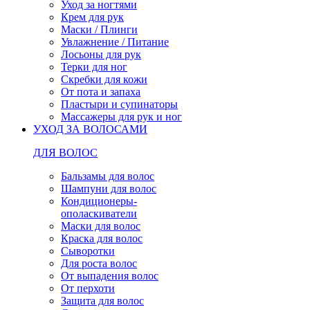
Уход за ногтями
Крем для рук
Маски / Плинги
Увлажнение / Питание
Лосьоны для рук
Терки для ног
Скребки для кожи
От пота и запаха
Пластыри и супинаторы
Массажеры для рук и ног
УХОД ЗА ВОЛОСАМИ
ДЛЯ ВОЛОС
Бальзамы для волос
Шампуни для волос
Кондиционеры-
ополаскиватели
Маски для волос
Краска для волос
Сыворотки
Для роста волос
От выпадения волос
От перхоти
Защита для волос