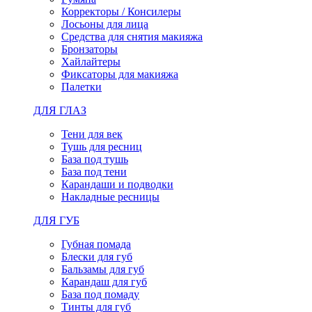
Корректоры / Консилеры
Лосьоны для лица
Средства для снятия макияжа
Бронзаторы
Хайлайтеры
Фиксаторы для макияжа
Палетки
ДЛЯ ГЛАЗ
Тени для век
Тушь для ресниц
База под тушь
База под тени
Карандаши и подводки
Накладные ресницы
ДЛЯ ГУБ
Губная помада
Блески для губ
Бальзамы для губ
Карандаш для губ
База под помаду
Тинты для губ