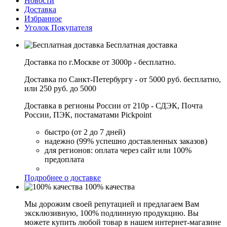
Новости
Доставка
Избранное
Уголок Покупателя
Бесплатная доставка
Доставка по г.Москве от 3000р - бесплатно.
Доставка по Санкт-Петербургу - от 5000 руб. бесплатно,
или 250 руб. до 5000
Доставка в регионы России от 210р - СДЭК, Почта
России, ПЭК, постаматами Pickpoint
быстро (от 2 до 7 дней)
надежно (99% успешно доставленных заказов)
для регионов: оплата через сайт или 100%
предоплата
Подробнее о доставке
100% качества
Мы дорожим своей репутацией и предлагаем Вам
эксклюзивную, 100% подлинную продукцию. Вы
можете купить любой товар в нашем интернет-магазине