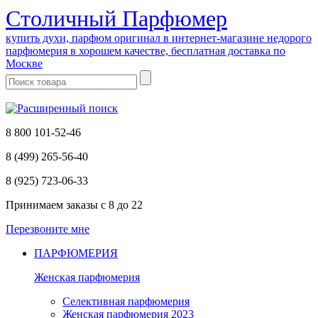
Cтоличный Парфюмер
купить духи, парфюм оригинал в интернет-магазине недорого
парфюмерия в хорошем качестве, бесплатная доставка по
Москве
8 800 101-52-46
8 (499) 265-56-40
8 (925) 723-06-33
Принимаем заказы
с 8 до 22
Перезвоните мне
ПАРФЮМЕРИЯ
Женская парфюмерия
Селективная парфюмерия
Женская парфюмерия 2023