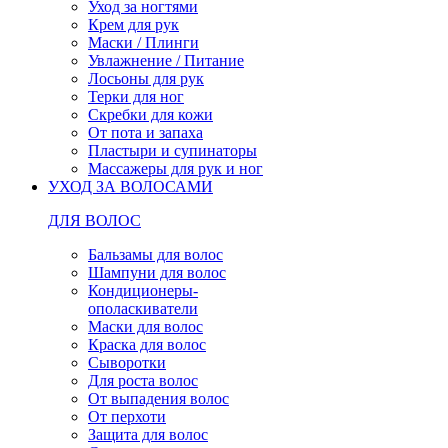
Уход за ногтями
Крем для рук
Маски / Плинги
Увлажнение / Питание
Лосьоны для рук
Терки для ног
Скребки для кожи
От пота и запаха
Пластыри и супинаторы
Массажеры для рук и ног
УХОД ЗА ВОЛОСАМИ
ДЛЯ ВОЛОС
Бальзамы для волос
Шампуни для волос
Кондиционеры-
ополаскиватели
Маски для волос
Краска для волос
Сыворотки
Для роста волос
От выпадения волос
От перхоти
Защита для волос