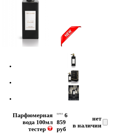
Парфюмерная
цена
6
нет
вода 100мл
859
в наличии
тестер
руб