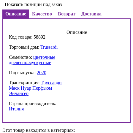
Показать позиции под заказ
Описание
Качество
Возврат
Доставка
Описание
Код товара: 58892
Торговый дом:
Trussardi
Семейство:
цветочные
древесно-мускусные
Год выпуска:
2020
Транскрипция:
Труссарди
Маск Нуар Перфьюм
Энчансер
Страна производитель:
Италия
Этот товар находится в категориях: