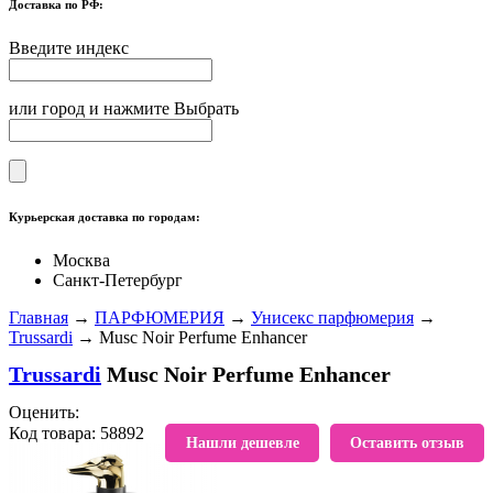
Доставка по РФ:
Введите индекс
или город и нажмите Выбрать
Курьерская доставка по городам:
Москва
Санкт-Петербург
Главная
→
ПАРФЮМЕРИЯ
→
Унисекс парфюмерия
→
Trussardi
→ Musc Noir Perfume Enhancer
Trussardi
Musc Noir Perfume Enhancer
Оценить:
Код товара: 58892
В избранное
Нашли дешевле
Оставить отзыв