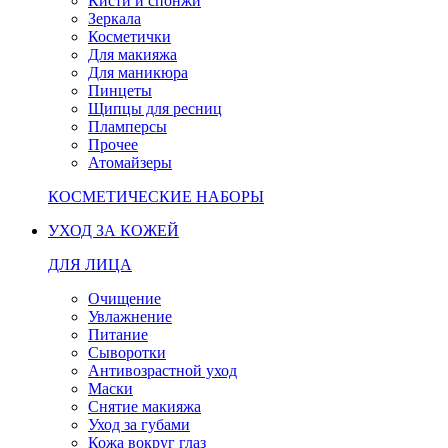
Кисти и спонжи
Зеркала
Косметички
Для макияжа
Для маникюра
Пинцеты
Щипцы для ресниц
Пламперсы
Прочее
Атомайзеры
КОСМЕТИЧЕСКИЕ НАБОРЫ
УХОД ЗА КОЖЕЙ
ДЛЯ ЛИЦА
Очищение
Увлажнение
Питание
Сыворотки
Антивозрастной уход
Маски
Снятие макияжа
Уход за губами
Кожа вокруг глаз