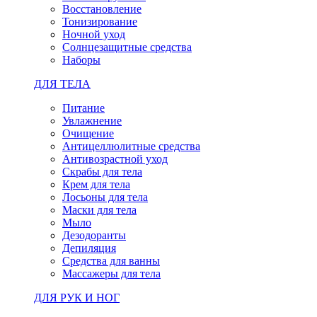
Восстановление
Тонизирование
Ночной уход
Солнцезащитные средства
Наборы
ДЛЯ ТЕЛА
Питание
Увлажнение
Очищение
Антицеллюлитные средства
Антивозрастной уход
Скрабы для тела
Крем для тела
Лосьоны для тела
Маски для тела
Мыло
Дезодоранты
Депиляция
Средства для ванны
Массажеры для тела
ДЛЯ РУК И НОГ