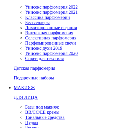
Унисекс парфюмерия 2022
Унисекс парфюмерия 2021
Классика парфюмерии
Бестселлеры
Лимитированные издания
Винтажная парфюмерия
Селективная парфюмерия
Парфюмированные свечи
Унисекс духи 2019
Унисекс парфюмерия 2020
Спреи для текстиля
Детская парфюмерия
Подарочные наборы
МАКИЯЖ
ДЛЯ ЛИЦА
Базы под макияж
BB/CC/EE кремы
Тональные средства
Пудры
Румяна