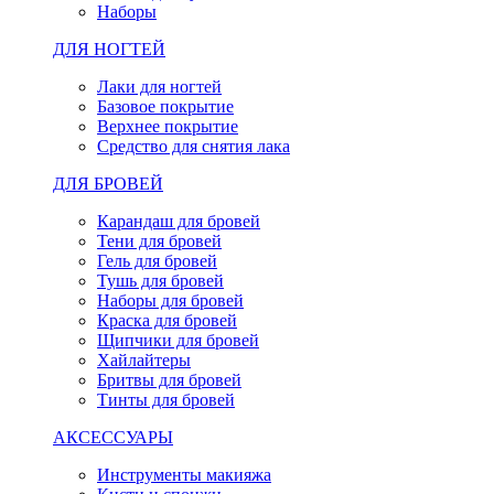
Наборы
ДЛЯ НОГТЕЙ
Лаки для ногтей
Базовое покрытие
Верхнее покрытие
Средство для снятия лака
ДЛЯ БРОВЕЙ
Карандаш для бровей
Тени для бровей
Гель для бровей
Тушь для бровей
Наборы для бровей
Краска для бровей
Щипчики для бровей
Хайлайтеры
Бритвы для бровей
Тинты для бровей
АКСЕССУАРЫ
Инструменты макияжа