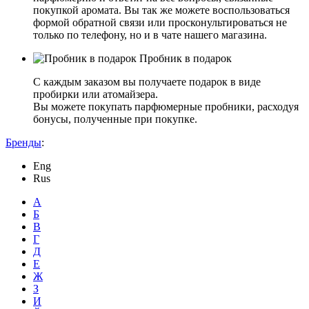
покупкой аромата. Вы так же можете воспользоваться
формой обратной связи или просконультироваться не
только по телефону, но и в чате нашего магазина.
Пробник в подарок
С каждым заказом вы получаете подарок в виде
пробирки или атомайзера.
Вы можете покупать парфюмерные пробники, расходуя
бонусы, полученные при покупке.
Бренды
:
Eng
Rus
А
Б
В
Г
Д
Е
Ж
З
И