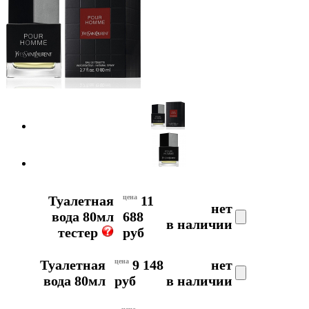
Туалетная
цена
11
нет
вода 80мл
688
в наличии
тестер
руб
Туалетная
цена
9 148
нет
вода 80мл
руб
в наличии