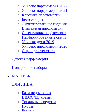
Унисекс парфюмерия 2022
Унисекс парфюмерия 2021
Классика парфюмерии
Бестселлеры
Лимитированные издания
Винтажная парфюмерия
Селективная парфюмерия
Парфюмированные свечи
Унисекс духи 2019
Унисекс парфюмерия 2020
Спреи для текстиля
Детская парфюмерия
Подарочные наборы
МАКИЯЖ
ДЛЯ ЛИЦА
Базы под макияж
BB/CC/EE кремы
Тональные средства
Пудры
Румяна