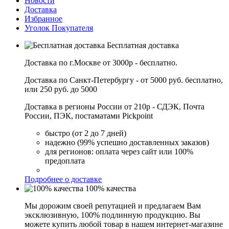
Новости
Доставка
Избранное
Уголок Покупателя
Бесплатная доставка
Доставка по г.Москве от 3000р - бесплатно.
Доставка по Санкт-Петербургу - от 5000 руб. бесплатно,
или 250 руб. до 5000
Доставка в регионы России от 210р - СДЭК, Почта
России, ПЭК, постаматами Pickpoint
быстро (от 2 до 7 дней)
надежно (99% успешно доставленных заказов)
для регионов: оплата через сайт или 100%
предоплата
Подробнее о доставке
100% качества
Мы дорожим своей репутацией и предлагаем Вам
эксклюзивную, 100% подлинную продукцию. Вы
можете купить любой товар в нашем интернет-магазине