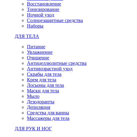
Восстановление
Тонизирование
Ночной уход
Солнцезащитные средства
Наборы
ДЛЯ ТЕЛА
Питание
Увлажнение
Очищение
Антицеллюлитные средства
Антивозрастной уход
Скрабы для тела
Крем для тела
Лосьоны для тела
Маски для тела
Мыло
Дезодоранты
Депиляция
Средства для ванны
Массажеры для тела
ДЛЯ РУК И НОГ