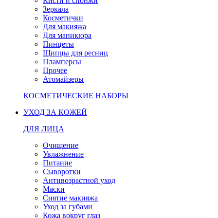
Кисти и спонжи
Зеркала
Косметички
Для макияжа
Для маникюра
Пинцеты
Щипцы для ресниц
Пламперсы
Прочее
Атомайзеры
КОСМЕТИЧЕСКИЕ НАБОРЫ
УХОД ЗА КОЖЕЙ
ДЛЯ ЛИЦА
Очищение
Увлажнение
Питание
Сыворотки
Антивозрастной уход
Маски
Снятие макияжа
Уход за губами
Кожа вокруг глаз