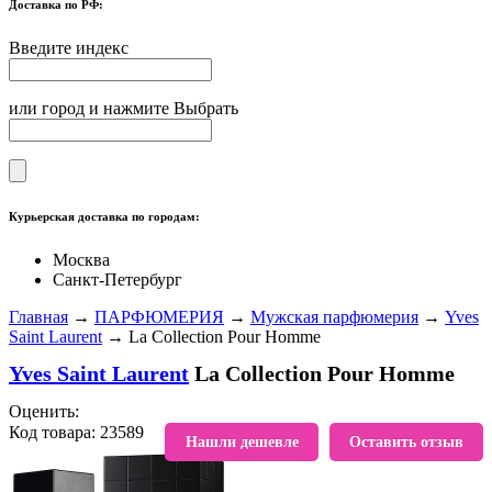
Доставка по РФ:
Введите индекс
или город и нажмите Выбрать
Курьерская доставка по городам:
Москва
Санкт-Петербург
Главная
→
ПАРФЮМЕРИЯ
→
Мужская парфюмерия
→
Yves
Saint Laurent
→ La Collection Pour Homme
Yves Saint Laurent
La Collection Pour Homme
Оценить:
Код товара: 23589
В избранное
Нашли дешевле
Оставить отзыв