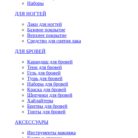
Наборы
ДЛЯ НОГТЕЙ
Лаки для ногтей
Базовое покрытие
Верхнее покрытие
Средство для снятия лака
ДЛЯ БРОВЕЙ
Карандаш для бровей
Тени для бровей
Гель для бровей
Тушь для бровей
Наборы для бровей
Краска для бровей
Щипчики для бровей
Хайлайтеры
Бритвы для бровей
Тинты для бровей
АКСЕССУАРЫ
Инструменты макияжа