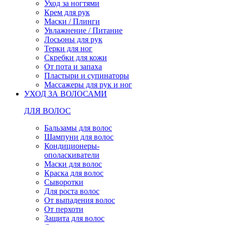
Уход за ногтями
Крем для рук
Маски / Плинги
Увлажнение / Питание
Лосьоны для рук
Терки для ног
Скребки для кожи
От пота и запаха
Пластыри и супинаторы
Массажеры для рук и ног
УХОД ЗА ВОЛОСАМИ
ДЛЯ ВОЛОС
Бальзамы для волос
Шампуни для волос
Кондиционеры-
ополаскиватели
Маски для волос
Краска для волос
Сыворотки
Для роста волос
От выпадения волос
От перхоти
Защита для волос