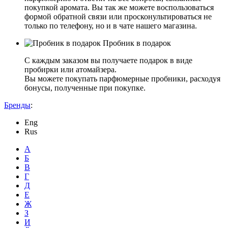
покупкой аромата. Вы так же можете воспользоваться
формой обратной связи или просконультироваться не
только по телефону, но и в чате нашего магазина.
Пробник в подарок
С каждым заказом вы получаете подарок в виде
пробирки или атомайзера.
Вы можете покупать парфюмерные пробники, расходуя
бонусы, полученные при покупке.
Бренды
:
Eng
Rus
А
Б
В
Г
Д
Е
Ж
З
И