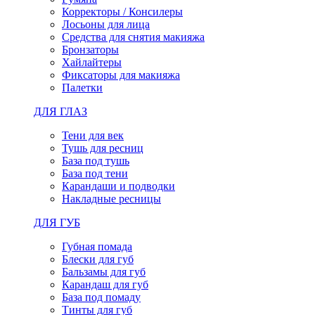
Корректоры / Консилеры
Лосьоны для лица
Средства для снятия макияжа
Бронзаторы
Хайлайтеры
Фиксаторы для макияжа
Палетки
ДЛЯ ГЛАЗ
Тени для век
Тушь для ресниц
База под тушь
База под тени
Карандаши и подводки
Накладные ресницы
ДЛЯ ГУБ
Губная помада
Блески для губ
Бальзамы для губ
Карандаш для губ
База под помаду
Тинты для губ