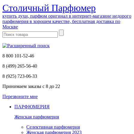
Cтоличный Парфюмер
купить духи, парфюм оригинал в интернет-магазине недорого
парфюмерия в хорошем качестве, бесплатная доставка по
Москве
8 800 101-52-46
8 (499) 265-56-40
8 (925) 723-06-33
Принимаем заказы
с 8 до 22
Перезвоните мне
ПАРФЮМЕРИЯ
Женская парфюмерия
Селективная парфюмерия
Женская парфюмерия 2023