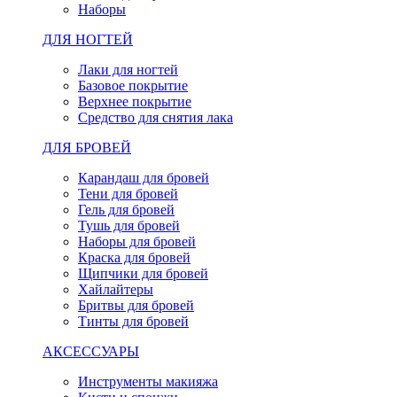
Наборы
ДЛЯ НОГТЕЙ
Лаки для ногтей
Базовое покрытие
Верхнее покрытие
Средство для снятия лака
ДЛЯ БРОВЕЙ
Карандаш для бровей
Тени для бровей
Гель для бровей
Тушь для бровей
Наборы для бровей
Краска для бровей
Щипчики для бровей
Хайлайтеры
Бритвы для бровей
Тинты для бровей
АКСЕССУАРЫ
Инструменты макияжа