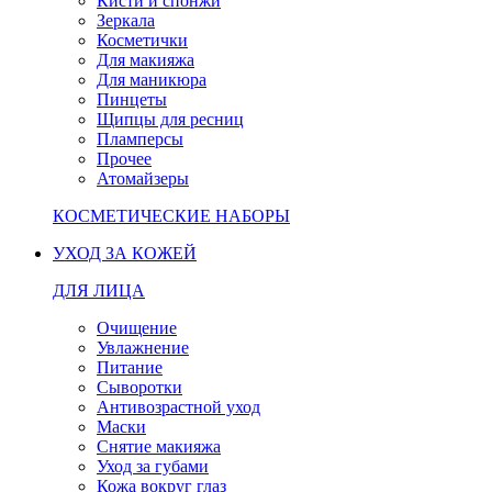
Кисти и спонжи
Зеркала
Косметички
Для макияжа
Для маникюра
Пинцеты
Щипцы для ресниц
Пламперсы
Прочее
Атомайзеры
КОСМЕТИЧЕСКИЕ НАБОРЫ
УХОД ЗА КОЖЕЙ
ДЛЯ ЛИЦА
Очищение
Увлажнение
Питание
Сыворотки
Антивозрастной уход
Маски
Снятие макияжа
Уход за губами
Кожа вокруг глаз