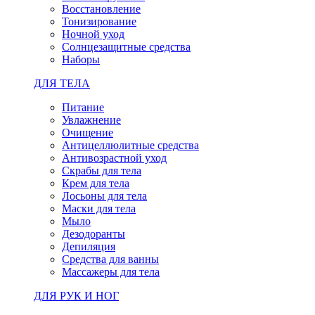
Восстановление
Тонизирование
Ночной уход
Солнцезащитные средства
Наборы
ДЛЯ ТЕЛА
Питание
Увлажнение
Очищение
Антицеллюлитные средства
Антивозрастной уход
Скрабы для тела
Крем для тела
Лосьоны для тела
Маски для тела
Мыло
Дезодоранты
Депиляция
Средства для ванны
Массажеры для тела
ДЛЯ РУК И НОГ