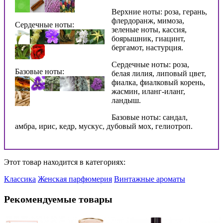
Верхние ноты: роза, герань,
флердоранж, мимоза,
Сердечные ноты:
зеленые ноты, кассия,
боярышник, гиацинт,
бергамот, настурция.
Сердечные ноты: роза,
Базовые ноты:
белая лилия, липовый цвет,
фиалка, фиалковый корень,
жасмин, иланг-иланг,
ландыш.
Базовые ноты: сандал,
амбра, ирис, кедр, мускус, дубовый мох, гелиотроп.
Этот товар находится в категориях:
Классика
Женская парфюмерия
Винтажные ароматы
Рекомендуемые товары