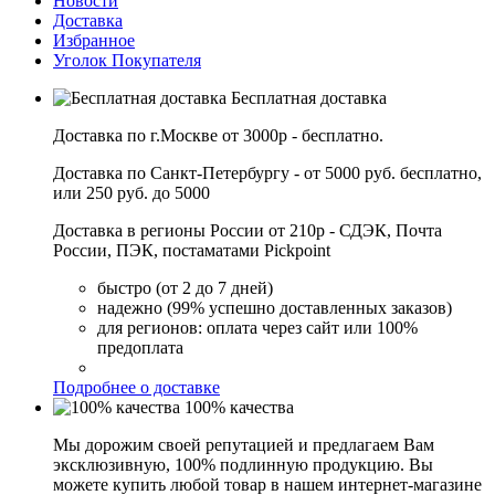
Новости
Доставка
Избранное
Уголок Покупателя
Бесплатная доставка
Доставка по г.Москве от 3000р - бесплатно.
Доставка по Санкт-Петербургу - от 5000 руб. бесплатно,
или 250 руб. до 5000
Доставка в регионы России от 210р - СДЭК, Почта
России, ПЭК, постаматами Pickpoint
быстро (от 2 до 7 дней)
надежно (99% успешно доставленных заказов)
для регионов: оплата через сайт или 100%
предоплата
Подробнее о доставке
100% качества
Мы дорожим своей репутацией и предлагаем Вам
эксклюзивную, 100% подлинную продукцию. Вы
можете купить любой товар в нашем интернет-магазине