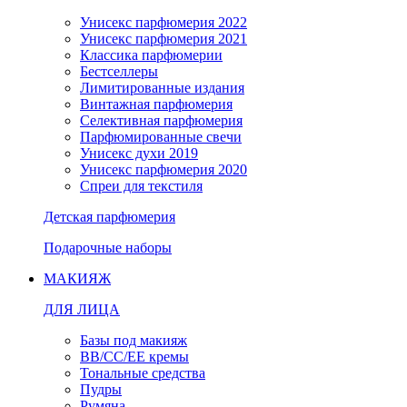
Унисекс парфюмерия 2022
Унисекс парфюмерия 2021
Классика парфюмерии
Бестселлеры
Лимитированные издания
Винтажная парфюмерия
Селективная парфюмерия
Парфюмированные свечи
Унисекс духи 2019
Унисекс парфюмерия 2020
Спреи для текстиля
Детская парфюмерия
Подарочные наборы
МАКИЯЖ
ДЛЯ ЛИЦА
Базы под макияж
BB/CC/EE кремы
Тональные средства
Пудры
Румяна