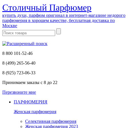
Cтоличный Парфюмер
купить духи, парфюм оригинал в интернет-магазине недорого
парфюмерия в хорошем качестве, бесплатная доставка по
Москве
8 800 101-52-46
8 (499) 265-56-40
8 (925) 723-06-33
Принимаем заказы
с 8 до 22
Перезвоните мне
ПАРФЮМЕРИЯ
Женская парфюмерия
Селективная парфюмерия
Женская парфюмерия 2023