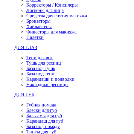
Корректоры / Консилеры
Лосьоны для лица
Средства для снятия макияжа
Бронзаторы
Хайлайтеры
Фиксаторы для макияжа
Палетки
ДЛЯ ГЛАЗ
Тени для век
Тушь для ресниц
База под тушь
База под тени
Карандаши и подводки
Накладные ресницы
ДЛЯ ГУБ
Губная помада
Блески для губ
Бальзамы для губ
Карандаш для губ
База под помаду
Тинты для губ