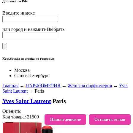
Доставка по РФ:
Введите индекс
или город и нажмите Выбрать
Курьерская доставка по городам:
Москва
Санкт-Петербург
Главная
→
ПАРФЮМЕРИЯ
→
Женская парфюмерия
→
Yves
Saint Laurent
→ Paris
Yves Saint Laurent
Paris
Оценить:
Код товара: 21509
В избранное
Нашли дешевле
Оставить отзыв