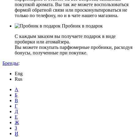
покупкой аромата. Вы так же можете воспользоваться
формой обратной связи или просконультироваться не
только по телефону, но и в чате нашего магазина.
Пробник в подарок
С каждым заказом вы получаете подарок в виде
пробирки или атомайзера.
Вы можете покупать парфюмерные пробники, расходуя
бонусы, полученные при покупке.
Бренды
:
Eng
Rus
А
Б
В
Г
Д
Е
Ж
З
И