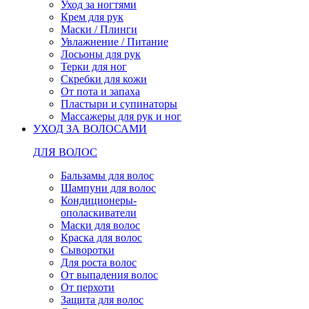
Уход за ногтями
Крем для рук
Маски / Плинги
Увлажнение / Питание
Лосьоны для рук
Терки для ног
Скребки для кожи
От пота и запаха
Пластыри и супинаторы
Массажеры для рук и ног
УХОД ЗА ВОЛОСАМИ
ДЛЯ ВОЛОС
Бальзамы для волос
Шампуни для волос
Кондиционеры-
ополаскиватели
Маски для волос
Краска для волос
Сыворотки
Для роста волос
От выпадения волос
От перхоти
Защита для волос