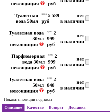
в наличии
некондиция
руб
Туалетная
цена
5 589
нет
вода 50мл
руб
в наличии
Туалетная вода
цена
2
нет
30мл
999
в наличии
некондиция
руб
Парфюмерная
цена
2
нет
вода 30мл
999
в наличии
некондиция
руб
Туалетная вода
цена
2
нет
50мл
848
в наличии
некондиция
руб
Показать позиции под заказ
Описание
Качество
Возврат
Доставка