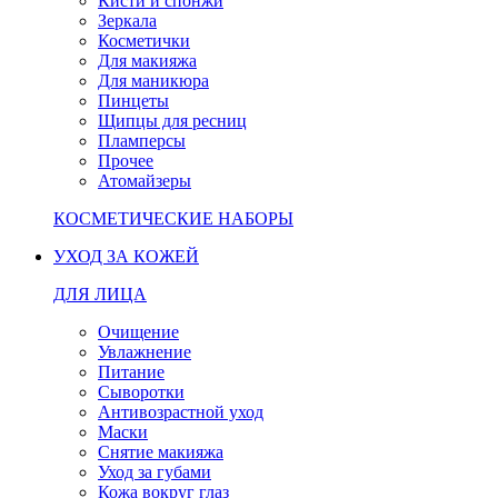
Кисти и спонжи
Зеркала
Косметички
Для макияжа
Для маникюра
Пинцеты
Щипцы для ресниц
Пламперсы
Прочее
Атомайзеры
КОСМЕТИЧЕСКИЕ НАБОРЫ
УХОД ЗА КОЖЕЙ
ДЛЯ ЛИЦА
Очищение
Увлажнение
Питание
Сыворотки
Антивозрастной уход
Маски
Снятие макияжа
Уход за губами
Кожа вокруг глаз