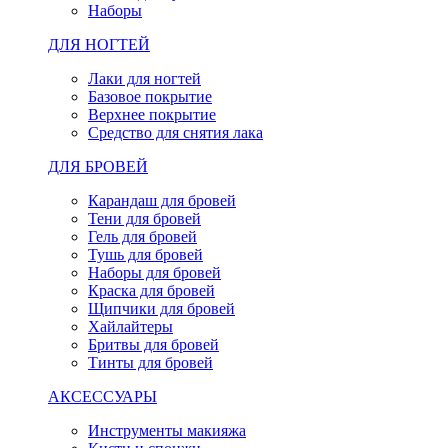
Наборы
ДЛЯ НОГТЕЙ
Лаки для ногтей
Базовое покрытие
Верхнее покрытие
Средство для снятия лака
ДЛЯ БРОВЕЙ
Карандаш для бровей
Тени для бровей
Гель для бровей
Тушь для бровей
Наборы для бровей
Краска для бровей
Щипчики для бровей
Хайлайтеры
Бритвы для бровей
Тинты для бровей
АКСЕССУАРЫ
Инструменты макияжа