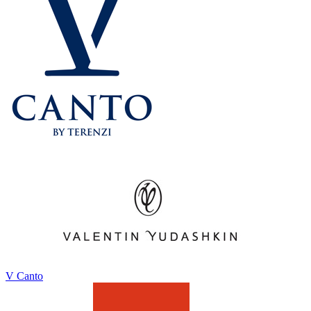
V Canto