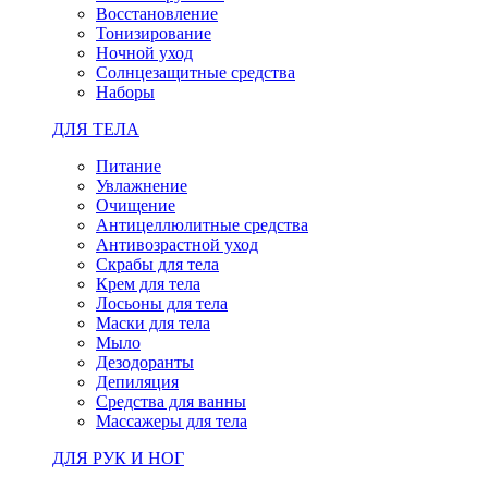
Восстановление
Тонизирование
Ночной уход
Солнцезащитные средства
Наборы
ДЛЯ ТЕЛА
Питание
Увлажнение
Очищение
Антицеллюлитные средства
Антивозрастной уход
Скрабы для тела
Крем для тела
Лосьоны для тела
Маски для тела
Мыло
Дезодоранты
Депиляция
Средства для ванны
Массажеры для тела
ДЛЯ РУК И НОГ