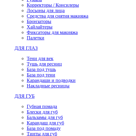
Корректоры / Консилеры
Лосьоны для лица
Средства для снятия макияжа
Бронзаторы
Хайлайтеры
Фиксаторы для макияжа
Палетки
ДЛЯ ГЛАЗ
Тени для век
Тушь для ресниц
База под тушь
База под тени
Карандаши и подводки
Накладные ресницы
ДЛЯ ГУБ
Губная помада
Блески для губ
Бальзамы для губ
Карандаш для губ
База под помаду
Тинты для губ