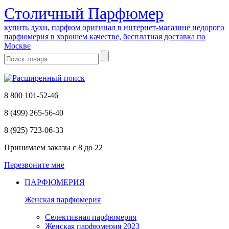
Cтоличный Парфюмер
купить духи, парфюм оригинал в интернет-магазине недорого
парфюмерия в хорошем качестве, бесплатная доставка по
Москве
8 800 101-52-46
8 (499) 265-56-40
8 (925) 723-06-33
Принимаем заказы
с 8 до 22
Перезвоните мне
ПАРФЮМЕРИЯ
Женская парфюмерия
Селективная парфюмерия
Женская парфюмерия 2023