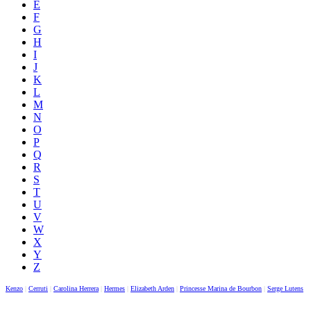
E
F
G
H
I
J
K
L
M
N
O
P
Q
R
S
T
U
V
W
X
Y
Z
Kenzo
|
Cerruti
|
Carolina Herrera
|
Hermes
|
Elizabeth Arden
|
Princesse Marina de Bourbon
|
Serge Lutens
|