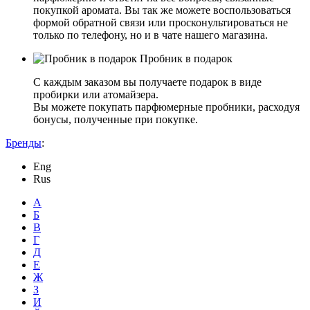
покупкой аромата. Вы так же можете воспользоваться
формой обратной связи или просконультироваться не
только по телефону, но и в чате нашего магазина.
Пробник в подарок
С каждым заказом вы получаете подарок в виде
пробирки или атомайзера.
Вы можете покупать парфюмерные пробники, расходуя
бонусы, полученные при покупке.
Бренды
:
Eng
Rus
А
Б
В
Г
Д
Е
Ж
З
И