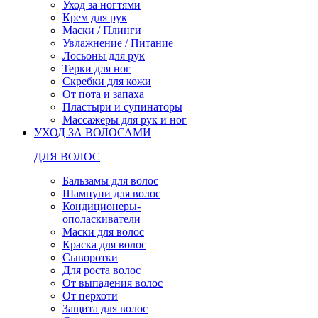
Уход за ногтями
Крем для рук
Маски / Плинги
Увлажнение / Питание
Лосьоны для рук
Терки для ног
Скребки для кожи
От пота и запаха
Пластыри и супинаторы
Массажеры для рук и ног
УХОД ЗА ВОЛОСАМИ
ДЛЯ ВОЛОС
Бальзамы для волос
Шампуни для волос
Кондиционеры-
ополаскиватели
Маски для волос
Краска для волос
Сыворотки
Для роста волос
От выпадения волос
От перхоти
Защита для волос