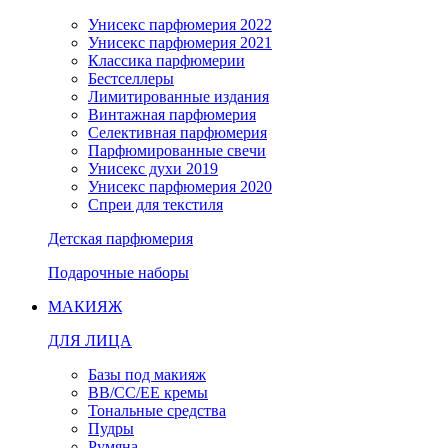
Унисекс парфюмерия 2022
Унисекс парфюмерия 2021
Классика парфюмерии
Бестселлеры
Лимитированные издания
Винтажная парфюмерия
Селективная парфюмерия
Парфюмированные свечи
Унисекс духи 2019
Унисекс парфюмерия 2020
Спреи для текстиля
Детская парфюмерия
Подарочные наборы
МАКИЯЖ
ДЛЯ ЛИЦА
Базы под макияж
BB/CC/EE кремы
Тональные средства
Пудры
Румяна