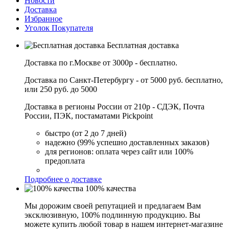
Новости
Доставка
Избранное
Уголок Покупателя
Бесплатная доставка
Доставка по г.Москве от 3000р - бесплатно.
Доставка по Санкт-Петербургу - от 5000 руб. бесплатно,
или 250 руб. до 5000
Доставка в регионы России от 210р - СДЭК, Почта
России, ПЭК, постаматами Pickpoint
быстро (от 2 до 7 дней)
надежно (99% успешно доставленных заказов)
для регионов: оплата через сайт или 100%
предоплата
Подробнее о доставке
100% качества
Мы дорожим своей репутацией и предлагаем Вам
эксклюзивную, 100% подлинную продукцию. Вы
можете купить любой товар в нашем интернет-магазине