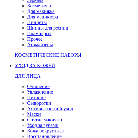
Зеркала
Косметички
Для макияжа
Для маникюра
Пинцеты
Щипцы для ресниц
Пламперсы
Прочее
Атомайзеры
КОСМЕТИЧЕСКИЕ НАБОРЫ
УХОД ЗА КОЖЕЙ
ДЛЯ ЛИЦА
Очищение
Увлажнение
Питание
Сыворотки
Антивозрастной уход
Маски
Снятие макияжа
Уход за губами
Кожа вокруг глаз
Восстановление