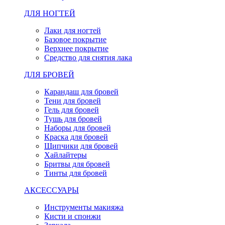
ДЛЯ НОГТЕЙ
Лаки для ногтей
Базовое покрытие
Верхнее покрытие
Средство для снятия лака
ДЛЯ БРОВЕЙ
Карандаш для бровей
Тени для бровей
Гель для бровей
Тушь для бровей
Наборы для бровей
Краска для бровей
Щипчики для бровей
Хайлайтеры
Бритвы для бровей
Тинты для бровей
АКСЕССУАРЫ
Инструменты макияжа
Кисти и спонжи