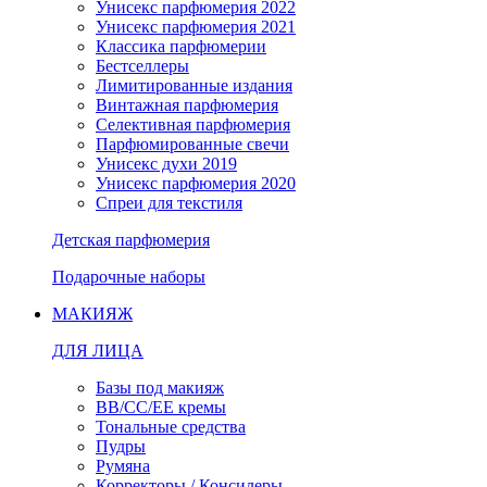
Унисекс парфюмерия 2022
Унисекс парфюмерия 2021
Классика парфюмерии
Бестселлеры
Лимитированные издания
Винтажная парфюмерия
Селективная парфюмерия
Парфюмированные свечи
Унисекс духи 2019
Унисекс парфюмерия 2020
Спреи для текстиля
Детская парфюмерия
Подарочные наборы
МАКИЯЖ
ДЛЯ ЛИЦА
Базы под макияж
BB/CC/EE кремы
Тональные средства
Пудры
Румяна
Корректоры / Консилеры