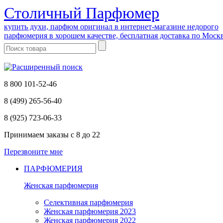
Cтоличный Парфюмер
купить духи, парфюм оригинал в интернет-магазине недорого
парфюмерия в хорошем качестве, бесплатная доставка по Моск
8 800 101-52-46
8 (499) 265-56-40
8 (925) 723-06-33
Принимаем заказы
с 8 до 22
Перезвоните мне
ПАРФЮМЕРИЯ
Женская парфюмерия
Селективная парфюмерия
Женская парфюмерия 2023
Женская парфюмерия 2022