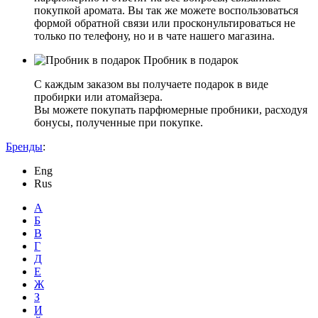
покупкой аромата. Вы так же можете воспользоваться
формой обратной связи или просконультироваться не
только по телефону, но и в чате нашего магазина.
Пробник в подарок
С каждым заказом вы получаете подарок в виде
пробирки или атомайзера.
Вы можете покупать парфюмерные пробники, расходуя
бонусы, полученные при покупке.
Бренды
:
Eng
Rus
А
Б
В
Г
Д
Е
Ж
З
И