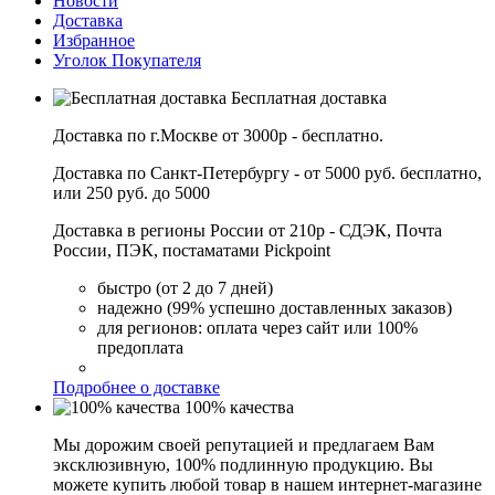
Новости
Доставка
Избранное
Уголок Покупателя
Бесплатная доставка
Доставка по г.Москве от 3000р - бесплатно.
Доставка по Санкт-Петербургу - от 5000 руб. бесплатно,
или 250 руб. до 5000
Доставка в регионы России от 210р - СДЭК, Почта
России, ПЭК, постаматами Pickpoint
быстро (от 2 до 7 дней)
надежно (99% успешно доставленных заказов)
для регионов: оплата через сайт или 100%
предоплата
Подробнее о доставке
100% качества
Мы дорожим своей репутацией и предлагаем Вам
эксклюзивную, 100% подлинную продукцию. Вы
можете купить любой товар в нашем интернет-магазине