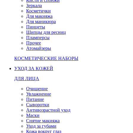
Кисти и спонжи
Зеркала
Косметички
Для макияжа
Для маникюра
Пинцеты
Щипцы для ресниц
Пламперсы
Прочее
Атомайзеры
КОСМЕТИЧЕСКИЕ НАБОРЫ
УХОД ЗА КОЖЕЙ
ДЛЯ ЛИЦА
Очищение
Увлажнение
Питание
Сыворотки
Антивозрастной уход
Маски
Снятие макияжа
Уход за губами
Кожа вокруг глаз