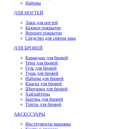
Наборы
ДЛЯ НОГТЕЙ
Лаки для ногтей
Базовое покрытие
Верхнее покрытие
Средство для снятия лака
ДЛЯ БРОВЕЙ
Карандаш для бровей
Тени для бровей
Гель для бровей
Тушь для бровей
Наборы для бровей
Краска для бровей
Щипчики для бровей
Хайлайтеры
Бритвы для бровей
Тинты для бровей
АКСЕССУАРЫ
Инструменты макияжа