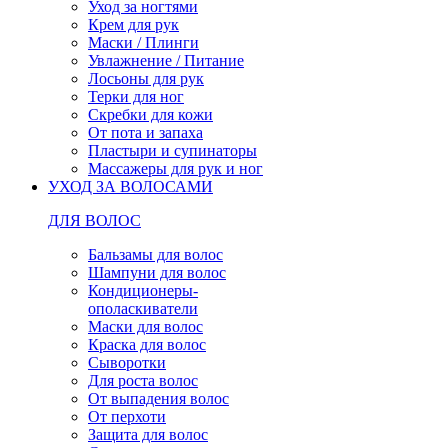
Уход за ногтями
Крем для рук
Маски / Плинги
Увлажнение / Питание
Лосьоны для рук
Терки для ног
Скребки для кожи
От пота и запаха
Пластыри и супинаторы
Массажеры для рук и ног
УХОД ЗА ВОЛОСАМИ
ДЛЯ ВОЛОС
Бальзамы для волос
Шампуни для волос
Кондиционеры-
ополаскиватели
Маски для волос
Краска для волос
Сыворотки
Для роста волос
От выпадения волос
От перхоти
Защита для волос