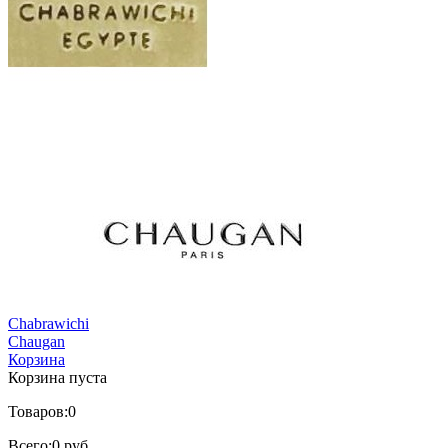
Chabrawichi
Chaugan
Корзина
Корзина пуста
Товаров:
0
Всего:
0 руб