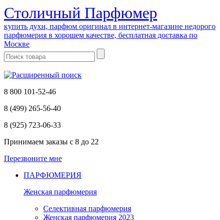
Cтоличный Парфюмер
купить духи, парфюм оригинал в интернет-магазине недорого
парфюмерия в хорошем качестве, бесплатная доставка по
Москве
8 800 101-52-46
8 (499) 265-56-40
8 (925) 723-06-33
Принимаем заказы
с 8 до 22
Перезвоните мне
ПАРФЮМЕРИЯ
Женская парфюмерия
Селективная парфюмерия
Женская парфюмерия 2023