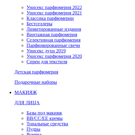
Унисекс парфюмерия 2022
Унисекс парфюмерия 2021
Классика парфюмерии
Бестселлеры
Лимитированные издания
Винтажная парфюмерия
Селективная парфюмерия
Парфюмированные свечи
Унисекс духи 2019
Унисекс парфюмерия 2020
Спреи для текстиля
Детская парфюмерия
Подарочные наборы
МАКИЯЖ
ДЛЯ ЛИЦА
Базы под макияж
BB/CC/EE кремы
Тональные средства
Пудры
Румяна