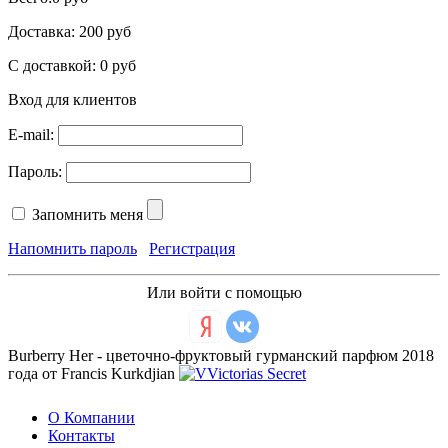
Доставка:
200 руб
С доставкой:
0 руб
Вход для клиентов
E-mail:
Пароль:
Запомнить меня
Напомнить пароль
Регистрация
Или войти с помощью
Burberry Her - цветочно-фруктовый гурманский парфюм 2018
года от Francis Kurkdjian
О Компании
Контакты