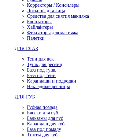
Корректоры / Консилеры
Лосьоны для лица
Средства для снятия макияжа
Бронзаторы
Хайлайтеры
Фиксаторы для макияжа
Палетки
ДЛЯ ГЛАЗ
Тени для век
Тушь для ресниц
База под тушь
База под тени
Карандаши и подводки
Накладные ресницы
ДЛЯ ГУБ
Губная помада
Блески для губ
Бальзамы для губ
Карандаш для губ
База под помаду
Тинты для губ