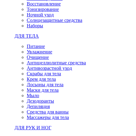
Восстановление
Тонизирование
Ночной уход
Солнцезащитные средства
Наборы
ДЛЯ ТЕЛА
Питание
Увлажнение
Очищение
Антицеллюлитные средства
Антивозрастной уход
Скрабы для тела
Крем для тела
Лосьоны для тела
Маски для тела
Мыло
Дезодоранты
Депиляция
Средства для ванны
Массажеры для тела
ДЛЯ РУК И НОГ