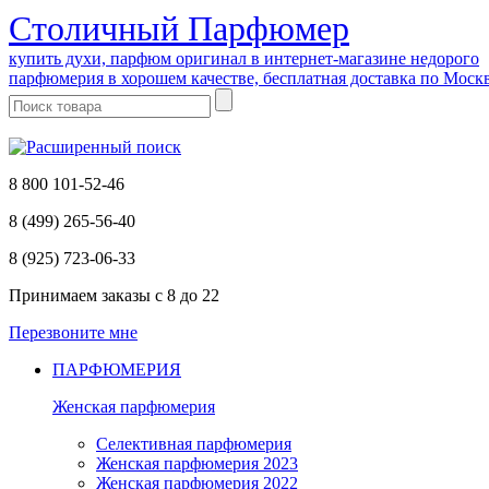
Cтоличный Парфюмер
купить духи, парфюм оригинал в интернет-магазине недорого
парфюмерия в хорошем качестве, бесплатная доставка по Моск
8 800 101-52-46
8 (499) 265-56-40
8 (925) 723-06-33
Принимаем заказы
с 8 до 22
Перезвоните мне
ПАРФЮМЕРИЯ
Женская парфюмерия
Селективная парфюмерия
Женская парфюмерия 2023
Женская парфюмерия 2022