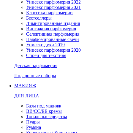
Унисекс парфюмерия 2022
Унисекс парфюмерия 2021
Классика парфюмерии
Бестселлеры
Лимитированные издания
Винтажная парфюмерия
Селективная парфюмерия
Парфюмированные свечи
Унисекс духи 2019
Унисекс парфюмерия 2020
Спреи для текстиля
Детская парфюмерия
Подарочные наборы
МАКИЯЖ
ДЛЯ ЛИЦА
Базы под макияж
BB/CC/EE кремы
Тональные средства
Пудры
Румяна
Корректоры / Консилеры