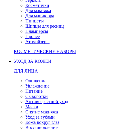
Зеркала
Косметички
Для макияжа
Для маникюра
Пинцеты
Щипцы для ресниц
Пламперсы
Прочее
Атомайзеры
КОСМЕТИЧЕСКИЕ НАБОРЫ
УХОД ЗА КОЖЕЙ
ДЛЯ ЛИЦА
Очищение
Увлажнение
Питание
Сыворотки
Антивозрастной уход
Маски
Снятие макияжа
Уход за губами
Кожа вокруг глаз
Восстановление