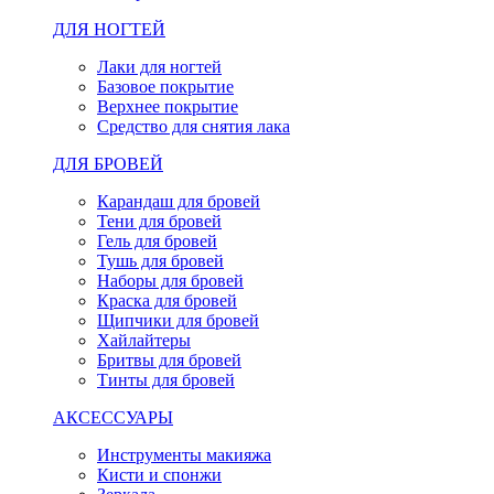
ДЛЯ НОГТЕЙ
Лаки для ногтей
Базовое покрытие
Верхнее покрытие
Средство для снятия лака
ДЛЯ БРОВЕЙ
Карандаш для бровей
Тени для бровей
Гель для бровей
Тушь для бровей
Наборы для бровей
Краска для бровей
Щипчики для бровей
Хайлайтеры
Бритвы для бровей
Тинты для бровей
АКСЕССУАРЫ
Инструменты макияжа
Кисти и спонжи