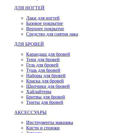
ДЛЯ НОГТЕЙ
Лаки для ногтей
Базовое покрытие
Верхнее покрытие
Средство для снятия лака
ДЛЯ БРОВЕЙ
Карандаш для бровей
Тени для бровей
Гель для бровей
Тушь для бровей
Наборы для бровей
Краска для бровей
Щипчики для бровей
Хайлайтеры
Бритвы для бровей
Тинты для бровей
АКСЕССУАРЫ
Инструменты макияжа
Кисти и спонжи