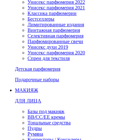
Унисекс парфюмерия 2022
Унисекс парфюмерия 2021
Классика парфюмерии
Бестселлеры
Лимитированные издания
Винтажная парфюмерия
Селективная парфюмерия
Парфюмированные свечи
Унисекс духи 2019
Унисекс парфюмерия 2020
Спреи для текстиля
Детская парфюмерия
Подарочные наборы
МАКИЯЖ
ДЛЯ ЛИЦА
Базы под макияж
BB/CC/EE кремы
Тональные средства
Пудры
Румяна
Корректоры / Консилеры