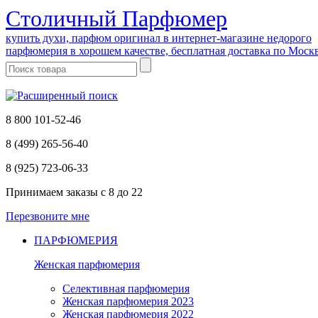
Cтоличный Парфюмер
купить духи, парфюм оригинал в интернет-магазине недорого
парфюмерия в хорошем качестве, бесплатная доставка по Моск
8 800 101-52-46
8 (499) 265-56-40
8 (925) 723-06-33
Принимаем заказы
с 8 до 22
Перезвоните мне
ПАРФЮМЕРИЯ
Женская парфюмерия
Селективная парфюмерия
Женская парфюмерия 2023
Женская парфюмерия 2022