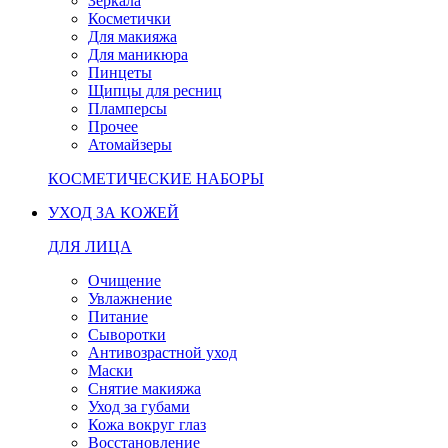
Зеркала
Косметички
Для макияжа
Для маникюра
Пинцеты
Щипцы для ресниц
Пламперсы
Прочее
Атомайзеры
КОСМЕТИЧЕСКИЕ НАБОРЫ
УХОД ЗА КОЖЕЙ
ДЛЯ ЛИЦА
Очищение
Увлажнение
Питание
Сыворотки
Антивозрастной уход
Маски
Снятие макияжа
Уход за губами
Кожа вокруг глаз
Восстановление