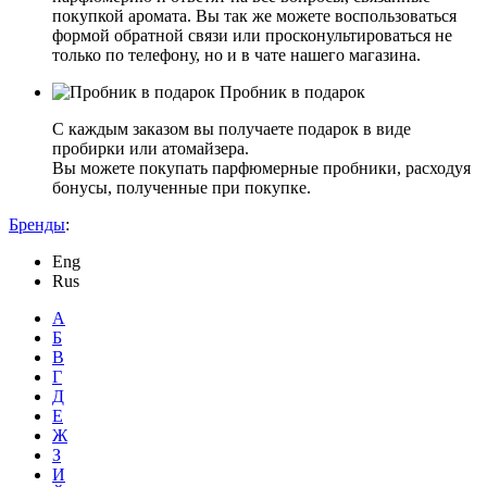
покупкой аромата. Вы так же можете воспользоваться
формой обратной связи или просконультироваться не
только по телефону, но и в чате нашего магазина.
Пробник в подарок
С каждым заказом вы получаете подарок в виде
пробирки или атомайзера.
Вы можете покупать парфюмерные пробники, расходуя
бонусы, полученные при покупке.
Бренды
:
Eng
Rus
А
Б
В
Г
Д
Е
Ж
З
И