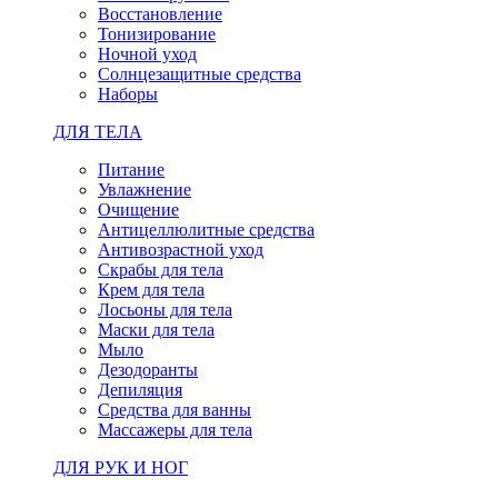
Восстановление
Тонизирование
Ночной уход
Солнцезащитные средства
Наборы
ДЛЯ ТЕЛА
Питание
Увлажнение
Очищение
Антицеллюлитные средства
Антивозрастной уход
Скрабы для тела
Крем для тела
Лосьоны для тела
Маски для тела
Мыло
Дезодоранты
Депиляция
Средства для ванны
Массажеры для тела
ДЛЯ РУК И НОГ