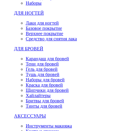
Наборы
ДЛЯ НОГТЕЙ
Лаки для ногтей
Базовое покрытие
Верхнее покрытие
Средство для снятия лака
ДЛЯ БРОВЕЙ
Карандаш для бровей
Тени для бровей
Гель для бровей
Тушь для бровей
Наборы для бровей
Краска для бровей
Щипчики для бровей
Хайлайтеры
Бритвы для бровей
Тинты для бровей
АКСЕССУАРЫ
Инструменты макияжа