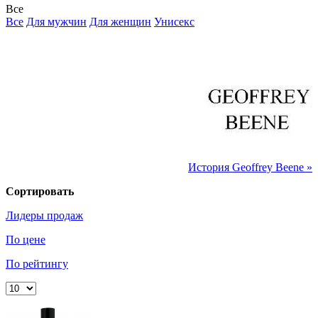
Все
Все
Для мужчин
Для женщин
Унисекс
История Geoffrey Beene »
Сортировать
Лидеры продаж
По цене
По рейтингу