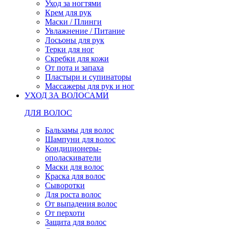
Уход за ногтями
Крем для рук
Маски / Плинги
Увлажнение / Питание
Лосьоны для рук
Терки для ног
Скребки для кожи
От пота и запаха
Пластыри и супинаторы
Массажеры для рук и ног
УХОД ЗА ВОЛОСАМИ
ДЛЯ ВОЛОС
Бальзамы для волос
Шампуни для волос
Кондиционеры-
ополаскиватели
Маски для волос
Краска для волос
Сыворотки
Для роста волос
От выпадения волос
От перхоти
Защита для волос