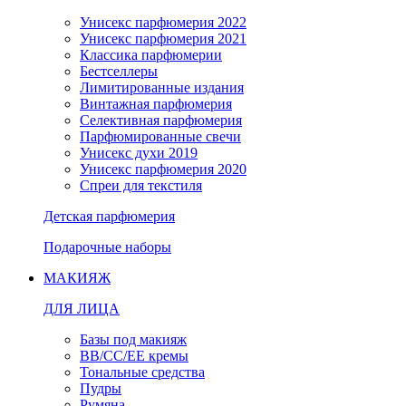
Унисекс парфюмерия 2022
Унисекс парфюмерия 2021
Классика парфюмерии
Бестселлеры
Лимитированные издания
Винтажная парфюмерия
Селективная парфюмерия
Парфюмированные свечи
Унисекс духи 2019
Унисекс парфюмерия 2020
Спреи для текстиля
Детская парфюмерия
Подарочные наборы
МАКИЯЖ
ДЛЯ ЛИЦА
Базы под макияж
BB/CC/EE кремы
Тональные средства
Пудры
Румяна