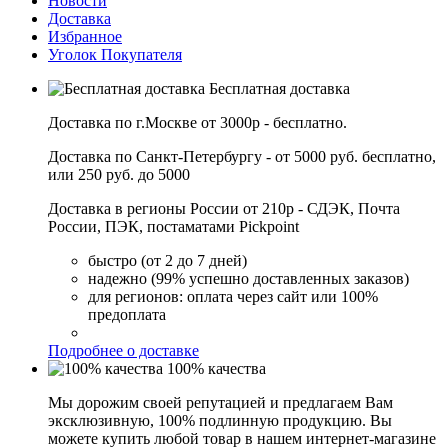
Новости
Доставка
Избранное
Уголок Покупателя
Бесплатная доставка
Доставка по г.Москве от 3000р - бесплатно.
Доставка по Санкт-Петербургу - от 5000 руб. бесплатно,
или 250 руб. до 5000
Доставка в регионы России от 210р - СДЭК, Почта
России, ПЭК, постаматами Pickpoint
быстро (от 2 до 7 дней)
надежно (99% успешно доставленных заказов)
для регионов: оплата через сайт или 100%
предоплата
Подробнее о доставке
100% качества
Мы дорожим своей репутацией и предлагаем Вам
эксклюзивную, 100% подлинную продукцию. Вы
можете купить любой товар в нашем интернет-магазине