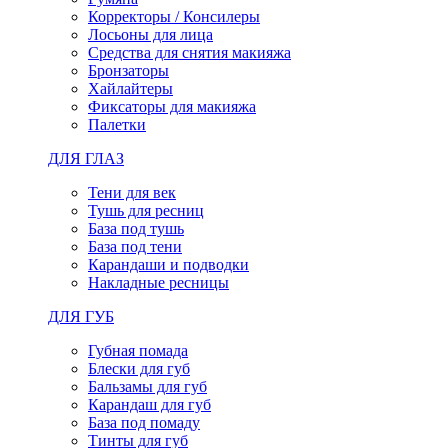
Корректоры / Консилеры
Лосьоны для лица
Средства для снятия макияжа
Бронзаторы
Хайлайтеры
Фиксаторы для макияжа
Палетки
ДЛЯ ГЛАЗ
Тени для век
Тушь для ресниц
База под тушь
База под тени
Карандаши и подводки
Накладные ресницы
ДЛЯ ГУБ
Губная помада
Блески для губ
Бальзамы для губ
Карандаш для губ
База под помаду
Тинты для губ