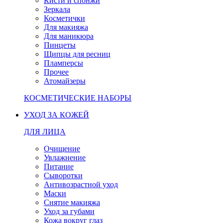
Кисти и спонжи
Зеркала
Косметички
Для макияжа
Для маникюра
Пинцеты
Щипцы для ресниц
Пламперсы
Прочее
Атомайзеры
КОСМЕТИЧЕСКИЕ НАБОРЫ
УХОД ЗА КОЖЕЙ
ДЛЯ ЛИЦА
Очищение
Увлажнение
Питание
Сыворотки
Антивозрастной уход
Маски
Снятие макияжа
Уход за губами
Кожа вокруг глаз