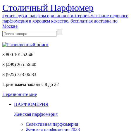
Cтоличный Парфюмер
купить духи, парфюм оригинал в интернет-магазине недорого
парфюмерия в хорошем качестве, бесплатная доставка по
Москве
8 800 101-52-46
8 (499) 265-56-40
8 (925) 723-06-33
Принимаем заказы
с 8 до 22
Перезвоните мне
ПАРФЮМЕРИЯ
Женская парфюмерия
Селективная парфюмерия
Женская парфюмерия 2023