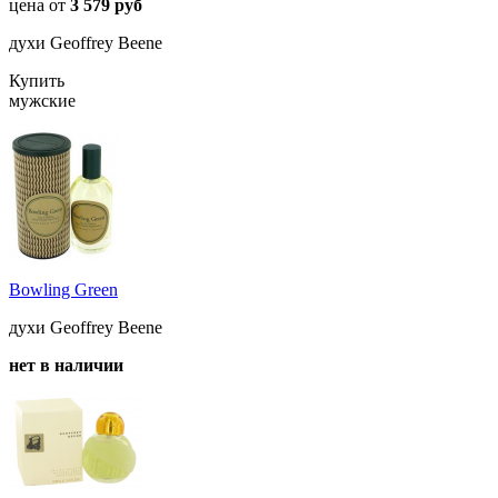
цена от
3 579 руб
духи Geoffrey Beene
Купить
мужские
Bowling Green
духи Geoffrey Beene
нет в наличии