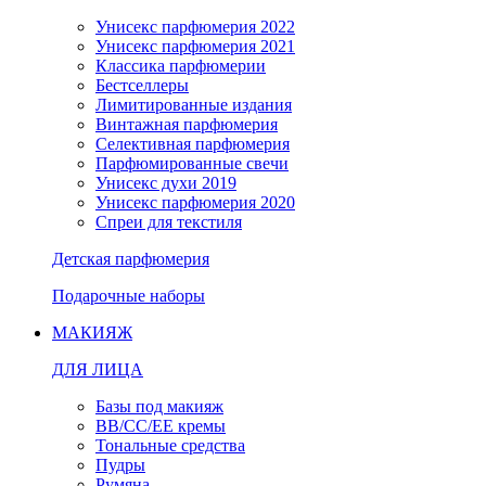
Унисекс парфюмерия 2022
Унисекс парфюмерия 2021
Классика парфюмерии
Бестселлеры
Лимитированные издания
Винтажная парфюмерия
Селективная парфюмерия
Парфюмированные свечи
Унисекс духи 2019
Унисекс парфюмерия 2020
Спреи для текстиля
Детская парфюмерия
Подарочные наборы
МАКИЯЖ
ДЛЯ ЛИЦА
Базы под макияж
BB/CC/EE кремы
Тональные средства
Пудры
Румяна