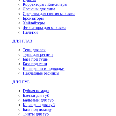
Корректоры / Консилеры
Лосьоны для лица
Средства для снятия макияжа
Бронзаторы
Хайлайтеры
Фиксаторы для макияжа
Палетки
ДЛЯ ГЛАЗ
Тени для век
Тушь для ресниц
База под тушь
База под тени
Карандаши и подводки
Накладные ресницы
ДЛЯ ГУБ
Губная помада
Блески для губ
Бальзамы для губ
Карандаш для губ
База под помаду
Тинты для губ