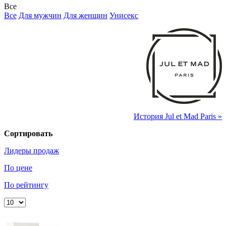
Все
Все
Для мужчин
Для женщин
Унисекс
История Jul et Mad Paris »
Сортировать
Лидеры продаж
По цене
По рейтингу