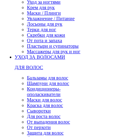
Уход за ногтями
Крем для рук
Маски / Плинги
Увлажнение / Питание
Лосьоны для рук
Терки для ног
Скребки для кожи
От пота и запаха
Пластыри и супинаторы
Массажеры для рук и ног
УХОД ЗА ВОЛОСАМИ
ДЛЯ ВОЛОС
Бальзамы для волос
Шампуни для волос
Кондиционеры-
ополаскиватели
Маски для волос
Краска для волос
Сыворотки
Для роста волос
От выпадения волос
От перхоти
Защита для волос