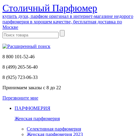
Cтоличный Парфюмер
купить духи, парфюм оригинал в интернет-магазине недорого
парфюмерия в хорошем качестве, бесплатная доставка по
Москве
8 800 101-52-46
8 (499) 265-56-40
8 (925) 723-06-33
Принимаем заказы
с 8 до 22
Перезвоните мне
ПАРФЮМЕРИЯ
Женская парфюмерия
Селективная парфюмерия
Женская парфюмерия 2023