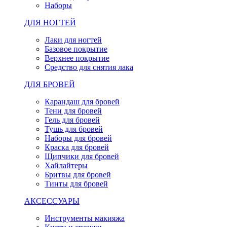
Наборы
ДЛЯ НОГТЕЙ
Лаки для ногтей
Базовое покрытие
Верхнее покрытие
Средство для снятия лака
ДЛЯ БРОВЕЙ
Карандаш для бровей
Тени для бровей
Гель для бровей
Тушь для бровей
Наборы для бровей
Краска для бровей
Щипчики для бровей
Хайлайтеры
Бритвы для бровей
Тинты для бровей
АКСЕССУАРЫ
Инструменты макияжа