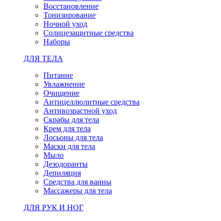
Восстановление
Тонизирование
Ночной уход
Солнцезащитные средства
Наборы
ДЛЯ ТЕЛА
Питание
Увлажнение
Очищение
Антицеллюлитные средства
Антивозрастной уход
Скрабы для тела
Крем для тела
Лосьоны для тела
Маски для тела
Мыло
Дезодоранты
Депиляция
Средства для ванны
Массажеры для тела
ДЛЯ РУК И НОГ