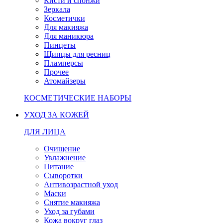
Кисти и спонжи
Зеркала
Косметички
Для макияжа
Для маникюра
Пинцеты
Щипцы для ресниц
Пламперсы
Прочее
Атомайзеры
КОСМЕТИЧЕСКИЕ НАБОРЫ
УХОД ЗА КОЖЕЙ
ДЛЯ ЛИЦА
Очищение
Увлажнение
Питание
Сыворотки
Антивозрастной уход
Маски
Снятие макияжа
Уход за губами
Кожа вокруг глаз