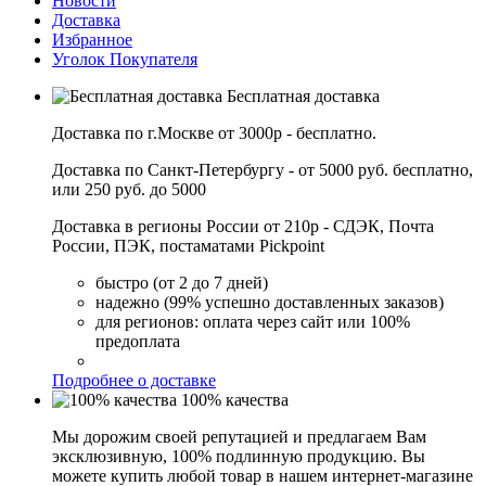
Новости
Доставка
Избранное
Уголок Покупателя
Бесплатная доставка
Доставка по г.Москве от 3000р - бесплатно.
Доставка по Санкт-Петербургу - от 5000 руб. бесплатно,
или 250 руб. до 5000
Доставка в регионы России от 210р - СДЭК, Почта
России, ПЭК, постаматами Pickpoint
быстро (от 2 до 7 дней)
надежно (99% успешно доставленных заказов)
для регионов: оплата через сайт или 100%
предоплата
Подробнее о доставке
100% качества
Мы дорожим своей репутацией и предлагаем Вам
эксклюзивную, 100% подлинную продукцию. Вы
можете купить любой товар в нашем интернет-магазине