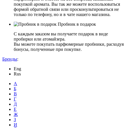
покупкой аромата. Вы так же можете воспользоваться
формой обратной связи или просконультироваться не
только по телефону, но и в чате нашего магазина.
Пробник в подарок
С каждым заказом вы получаете подарок в виде
пробирки или атомайзера.
Вы можете покупать парфюмерные пробники, расходуя
бонусы, полученные при покупке.
Бренды
:
Eng
Rus
А
Б
В
Г
Д
Е
Ж
З
И