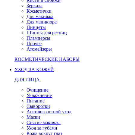
Кисти и спонжи
Зеркала
Косметички
Для макияжа
Для маникюра
Пинцеты
Щипцы для ресниц
Пламперсы
Прочее
Атомайзеры
КОСМЕТИЧЕСКИЕ НАБОРЫ
УХОД ЗА КОЖЕЙ
ДЛЯ ЛИЦА
Очищение
Увлажнение
Питание
Сыворотки
Антивозрастной уход
Маски
Снятие макияжа
Уход за губами
Кожа вокруг глаз