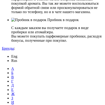
покупкой аромата. Вы так же можете воспользоваться
формой обратной связи или просконультироваться не
только по телефону, но и в чате нашего магазина.
Пробник в подарок
С каждым заказом вы получаете подарок в виде
пробирки или атомайзера.
Вы можете покупать парфюмерные пробники, расходуя
бонусы, полученные при покупке.
Бренды
:
Eng
Rus
А
Б
В
Г
Д
Е
Ж
З
И