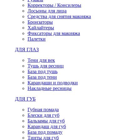
Корректоры / Консилеры
Лосьоны для лица
Средства для снятия макияжа
Бронзаторы
Хайлайтеры
Фиксаторы для макияжа
Палетки
ДЛЯ ГЛАЗ
Тени для век
Тушь для ресниц
База под тушь
База под тени
Карандаши и подводки
Накладные ресницы
ДЛЯ ГУБ
Губная помада
Блески для губ
Бальзамы для губ
Карандаш для губ
База под помаду
Тинты для губ