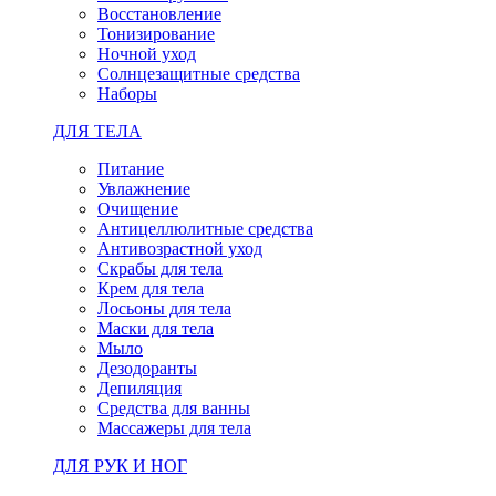
Восстановление
Тонизирование
Ночной уход
Солнцезащитные средства
Наборы
ДЛЯ ТЕЛА
Питание
Увлажнение
Очищение
Антицеллюлитные средства
Антивозрастной уход
Скрабы для тела
Крем для тела
Лосьоны для тела
Маски для тела
Мыло
Дезодоранты
Депиляция
Средства для ванны
Массажеры для тела
ДЛЯ РУК И НОГ