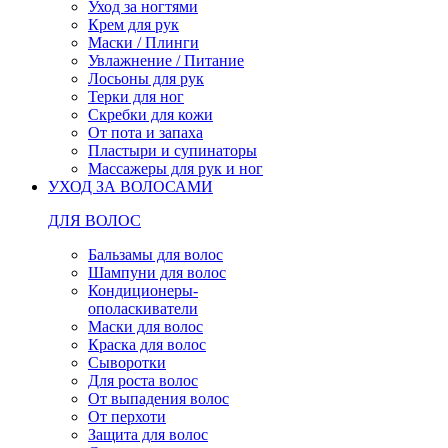
Уход за ногтями
Крем для рук
Маски / Плинги
Увлажнение / Питание
Лосьоны для рук
Терки для ног
Скребки для кожи
От пота и запаха
Пластыри и супинаторы
Массажеры для рук и ног
УХОД ЗА ВОЛОСАМИ
ДЛЯ ВОЛОС
Бальзамы для волос
Шампуни для волос
Кондиционеры-
ополаскиватели
Маски для волос
Краска для волос
Сыворотки
Для роста волос
От выпадения волос
От перхоти
Защита для волос