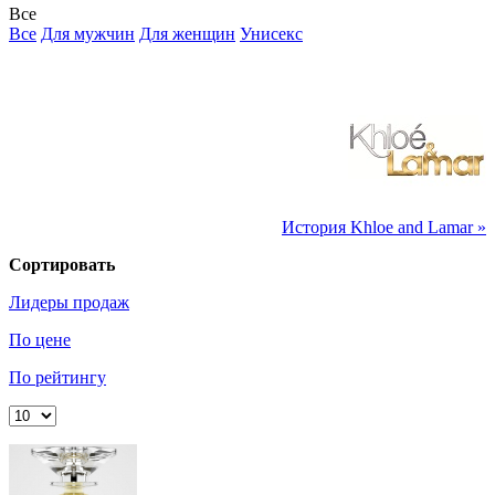
Все
Все
Для мужчин
Для женщин
Унисекс
История Khloe and Lamar »
Сортировать
Лидеры продаж
По цене
По рейтингу