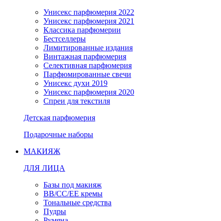
Унисекс парфюмерия 2022
Унисекс парфюмерия 2021
Классика парфюмерии
Бестселлеры
Лимитированные издания
Винтажная парфюмерия
Селективная парфюмерия
Парфюмированные свечи
Унисекс духи 2019
Унисекс парфюмерия 2020
Спреи для текстиля
Детская парфюмерия
Подарочные наборы
МАКИЯЖ
ДЛЯ ЛИЦА
Базы под макияж
BB/CC/EE кремы
Тональные средства
Пудры
Румяна