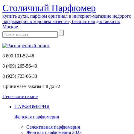
Cтоличный Парфюмер
купить духи, парфюм оригинал в интернет-магазине недорого
парфюмерия в хорошем качестве, бесплатная доставка по
Москве
8 800 101-52-46
8 (499) 265-56-40
8 (925) 723-06-33
Принимаем заказы
с 8 до 22
Перезвоните мне
ПАРФЮМЕРИЯ
Женская парфюмерия
Селективная парфюмерия
Женская парфюмерия 2023