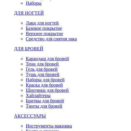
Наборы
ДЛЯ НОГТЕЙ
Лаки для ногтей
Базовое покрытие
Верхнее покрытие
Средство для снятия лака
ДЛЯ БРОВЕЙ
Карандаш для бровей
Тени для бровей
Гель для бровей
Тушь для бровей
Наборы для бровей
Краска для бровей
Щипчики для бровей
Хайлайтеры
Бритвы для бровей
Тинты для бровей
АКСЕССУАРЫ
Инструменты макияжа