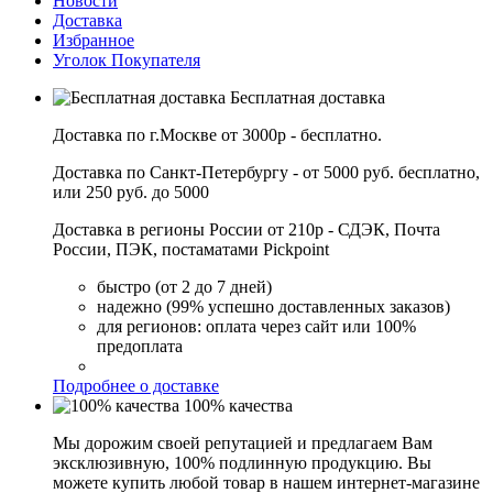
Новости
Доставка
Избранное
Уголок Покупателя
Бесплатная доставка
Доставка по г.Москве от 3000р - бесплатно.
Доставка по Санкт-Петербургу - от 5000 руб. бесплатно,
или 250 руб. до 5000
Доставка в регионы России от 210р - СДЭК, Почта
России, ПЭК, постаматами Pickpoint
быстро (от 2 до 7 дней)
надежно (99% успешно доставленных заказов)
для регионов: оплата через сайт или 100%
предоплата
Подробнее о доставке
100% качества
Мы дорожим своей репутацией и предлагаем Вам
эксклюзивную, 100% подлинную продукцию. Вы
можете купить любой товар в нашем интернет-магазине