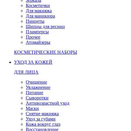
Зеркала
Косметички
Для макияжа
Для маникюра
Пинцеты
Щипцы для ресниц
Пламперсы
Прочее
Атомайзеры
КОСМЕТИЧЕСКИЕ НАБОРЫ
УХОД ЗА КОЖЕЙ
ДЛЯ ЛИЦА
Очищение
Увлажнение
Питание
Сыворотки
Антивозрастной уход
Маски
Снятие макияжа
Уход за губами
Кожа вокруг глаз
Восстановление