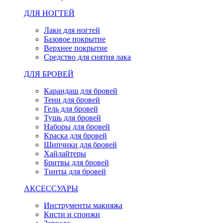
ДЛЯ НОГТЕЙ
Лаки для ногтей
Базовое покрытие
Верхнее покрытие
Средство для снятия лака
ДЛЯ БРОВЕЙ
Карандаш для бровей
Тени для бровей
Гель для бровей
Тушь для бровей
Наборы для бровей
Краска для бровей
Щипчики для бровей
Хайлайтеры
Бритвы для бровей
Тинты для бровей
АКСЕССУАРЫ
Инструменты макияжа
Кисти и спонжи