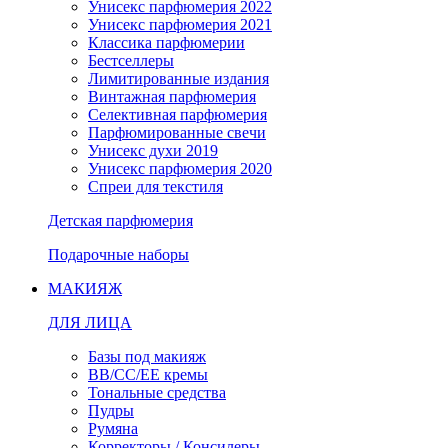
Унисекс парфюмерия 2022
Унисекс парфюмерия 2021
Классика парфюмерии
Бестселлеры
Лимитированные издания
Винтажная парфюмерия
Селективная парфюмерия
Парфюмированные свечи
Унисекс духи 2019
Унисекс парфюмерия 2020
Спреи для текстиля
Детская парфюмерия
Подарочные наборы
МАКИЯЖ
ДЛЯ ЛИЦА
Базы под макияж
BB/CC/EE кремы
Тональные средства
Пудры
Румяна
Корректоры / Консилеры