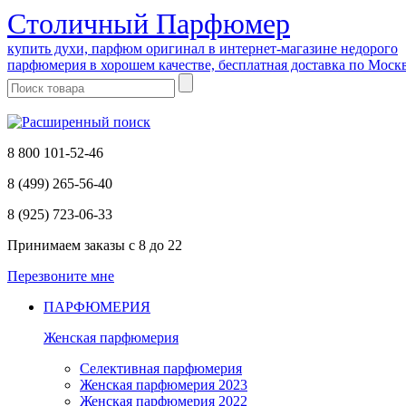
Cтоличный Парфюмер
купить духи, парфюм оригинал в интернет-магазине недорого
парфюмерия в хорошем качестве, бесплатная доставка по Моск
8 800 101-52-46
8 (499) 265-56-40
8 (925) 723-06-33
Принимаем заказы
с 8 до 22
Перезвоните мне
ПАРФЮМЕРИЯ
Женская парфюмерия
Селективная парфюмерия
Женская парфюмерия 2023
Женская парфюмерия 2022