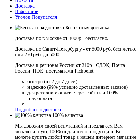
Новости
Доставка
Избранное
Уголок Покупателя
Бесплатная доставка
Доставка по г.Москве от 3000р - бесплатно.
Доставка по Санкт-Петербургу - от 5000 руб. бесплатно,
или 250 руб. до 5000
Доставка в регионы России от 210р - СДЭК, Почта
России, ПЭК, постаматами Pickpoint
быстро (от 2 до 7 дней)
надежно (99% успешно доставленных заказов)
для регионов: оплата через сайт или 100%
предоплата
Подробнее о доставке
100% качества
Мы дорожим своей репутацией и предлагаем Вам
эксклюзивную, 100% подлинную продукцию. Вы
можете купить любой товар в нашем интернет-магазине