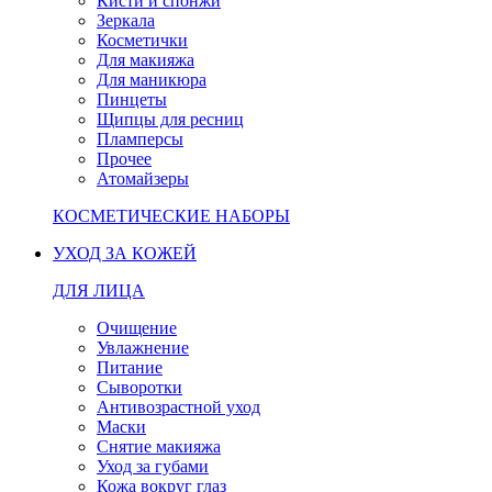
Кисти и спонжи
Зеркала
Косметички
Для макияжа
Для маникюра
Пинцеты
Щипцы для ресниц
Пламперсы
Прочее
Атомайзеры
КОСМЕТИЧЕСКИЕ НАБОРЫ
УХОД ЗА КОЖЕЙ
ДЛЯ ЛИЦА
Очищение
Увлажнение
Питание
Сыворотки
Антивозрастной уход
Маски
Снятие макияжа
Уход за губами
Кожа вокруг глаз