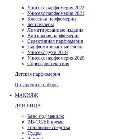
Унисекс парфюмерия 2022
Унисекс парфюмерия 2021
Классика парфюмерии
Бестселлеры
Лимитированные издания
Винтажная парфюмерия
Селективная парфюмерия
Парфюмированные свечи
Унисекс духи 2019
Унисекс парфюмерия 2020
Спреи для текстиля
Детская парфюмерия
Подарочные наборы
МАКИЯЖ
ДЛЯ ЛИЦА
Базы под макияж
BB/CC/EE кремы
Тональные средства
Пудры
Румяна