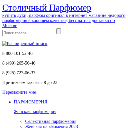
Cтоличный Парфюмер
купить духи, парфюм оригинал в интернет-магазине недорого
парфюмерия в хорошем качестве, бесплатная доставка по
Москве
8 800 101-52-46
8 (499) 265-56-40
8 (925) 723-06-33
Принимаем заказы
с 8 до 22
Перезвоните мне
ПАРФЮМЕРИЯ
Женская парфюмерия
Селективная парфюмерия
Женская парфюмерия 2023