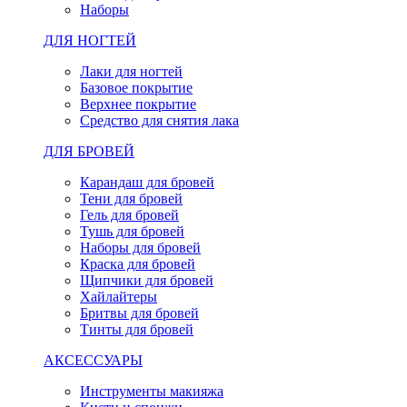
Наборы
ДЛЯ НОГТЕЙ
Лаки для ногтей
Базовое покрытие
Верхнее покрытие
Средство для снятия лака
ДЛЯ БРОВЕЙ
Карандаш для бровей
Тени для бровей
Гель для бровей
Тушь для бровей
Наборы для бровей
Краска для бровей
Щипчики для бровей
Хайлайтеры
Бритвы для бровей
Тинты для бровей
АКСЕССУАРЫ
Инструменты макияжа