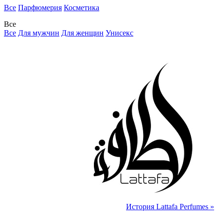
Все
Парфюмерия
Косметика
Все
Все
Для мужчин
Для женщин
Унисекс
История Lattafa Perfumes »