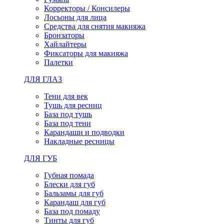
Корректоры / Консилеры
Лосьоны для лица
Средства для снятия макияжа
Бронзаторы
Хайлайтеры
Фиксаторы для макияжа
Палетки
ДЛЯ ГЛАЗ
Тени для век
Тушь для ресниц
База под тушь
База под тени
Карандаши и подводки
Накладные ресницы
ДЛЯ ГУБ
Губная помада
Блески для губ
Бальзамы для губ
Карандаш для губ
База под помаду
Тинты для губ