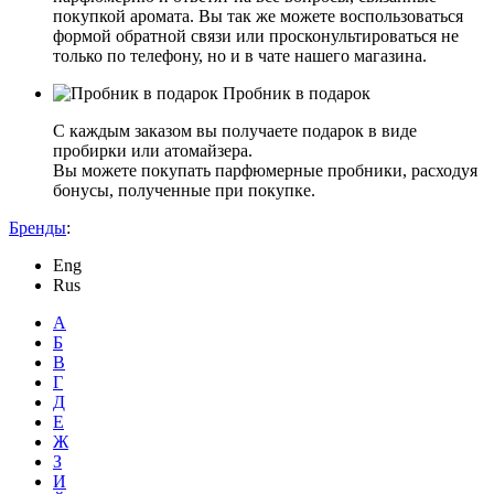
покупкой аромата. Вы так же можете воспользоваться
формой обратной связи или просконультироваться не
только по телефону, но и в чате нашего магазина.
Пробник в подарок
С каждым заказом вы получаете подарок в виде
пробирки или атомайзера.
Вы можете покупать парфюмерные пробники, расходуя
бонусы, полученные при покупке.
Бренды
:
Eng
Rus
А
Б
В
Г
Д
Е
Ж
З
И