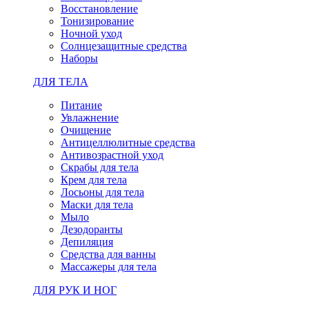
Восстановление
Тонизирование
Ночной уход
Солнцезащитные средства
Наборы
ДЛЯ ТЕЛА
Питание
Увлажнение
Очищение
Антицеллюлитные средства
Антивозрастной уход
Скрабы для тела
Крем для тела
Лосьоны для тела
Маски для тела
Мыло
Дезодоранты
Депиляция
Средства для ванны
Массажеры для тела
ДЛЯ РУК И НОГ