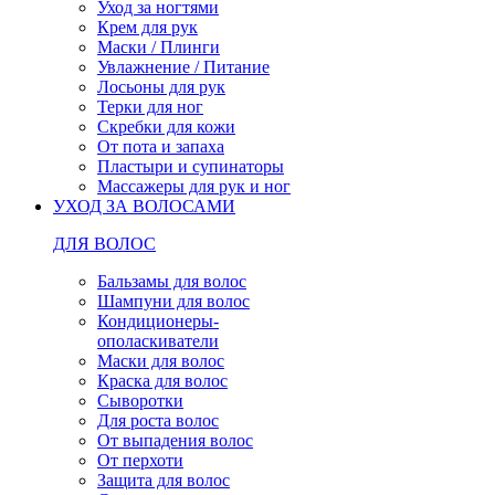
Уход за ногтями
Крем для рук
Маски / Плинги
Увлажнение / Питание
Лосьоны для рук
Терки для ног
Скребки для кожи
От пота и запаха
Пластыри и супинаторы
Массажеры для рук и ног
УХОД ЗА ВОЛОСАМИ
ДЛЯ ВОЛОС
Бальзамы для волос
Шампуни для волос
Кондиционеры-
ополаскиватели
Маски для волос
Краска для волос
Сыворотки
Для роста волос
От выпадения волос
От перхоти
Защита для волос