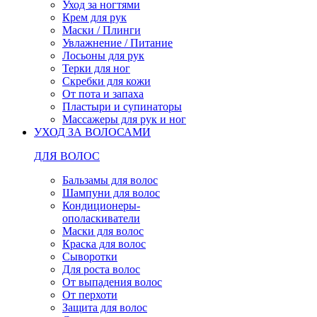
Уход за ногтями
Крем для рук
Маски / Плинги
Увлажнение / Питание
Лосьоны для рук
Терки для ног
Скребки для кожи
От пота и запаха
Пластыри и супинаторы
Массажеры для рук и ног
УХОД ЗА ВОЛОСАМИ
ДЛЯ ВОЛОС
Бальзамы для волос
Шампуни для волос
Кондиционеры-
ополаскиватели
Маски для волос
Краска для волос
Сыворотки
Для роста волос
От выпадения волос
От перхоти
Защита для волос