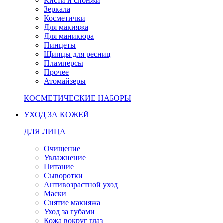
Кисти и спонжи
Зеркала
Косметички
Для макияжа
Для маникюра
Пинцеты
Щипцы для ресниц
Пламперсы
Прочее
Атомайзеры
КОСМЕТИЧЕСКИЕ НАБОРЫ
УХОД ЗА КОЖЕЙ
ДЛЯ ЛИЦА
Очищение
Увлажнение
Питание
Сыворотки
Антивозрастной уход
Маски
Снятие макияжа
Уход за губами
Кожа вокруг глаз