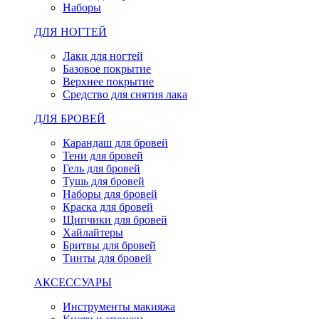
Наборы
ДЛЯ НОГТЕЙ
Лаки для ногтей
Базовое покрытие
Верхнее покрытие
Средство для снятия лака
ДЛЯ БРОВЕЙ
Карандаш для бровей
Тени для бровей
Гель для бровей
Тушь для бровей
Наборы для бровей
Краска для бровей
Щипчики для бровей
Хайлайтеры
Бритвы для бровей
Тинты для бровей
АКСЕССУАРЫ
Инструменты макияжа