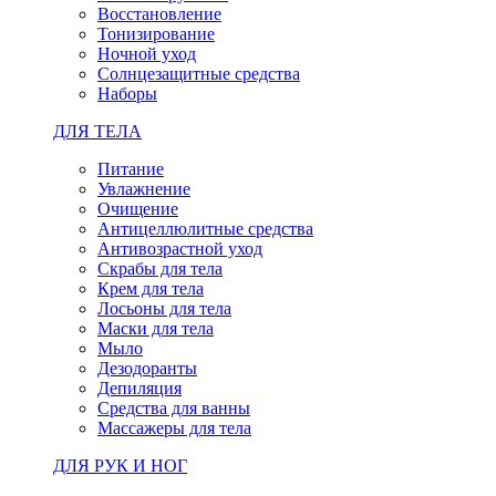
Восстановление
Тонизирование
Ночной уход
Солнцезащитные средства
Наборы
ДЛЯ ТЕЛА
Питание
Увлажнение
Очищение
Антицеллюлитные средства
Антивозрастной уход
Скрабы для тела
Крем для тела
Лосьоны для тела
Маски для тела
Мыло
Дезодоранты
Депиляция
Средства для ванны
Массажеры для тела
ДЛЯ РУК И НОГ