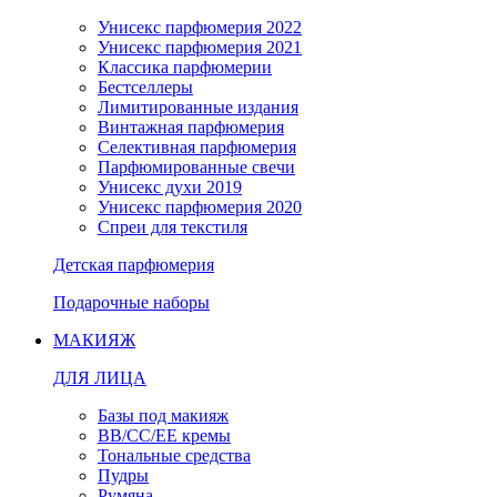
Унисекс парфюмерия 2022
Унисекс парфюмерия 2021
Классика парфюмерии
Бестселлеры
Лимитированные издания
Винтажная парфюмерия
Селективная парфюмерия
Парфюмированные свечи
Унисекс духи 2019
Унисекс парфюмерия 2020
Спреи для текстиля
Детская парфюмерия
Подарочные наборы
МАКИЯЖ
ДЛЯ ЛИЦА
Базы под макияж
BB/CC/EE кремы
Тональные средства
Пудры
Румяна