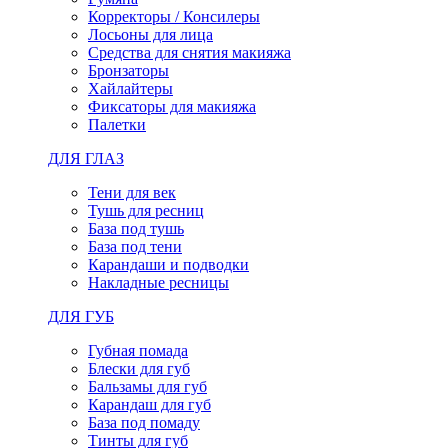
Корректоры / Консилеры
Лосьоны для лица
Средства для снятия макияжа
Бронзаторы
Хайлайтеры
Фиксаторы для макияжа
Палетки
ДЛЯ ГЛАЗ
Тени для век
Тушь для ресниц
База под тушь
База под тени
Карандаши и подводки
Накладные ресницы
ДЛЯ ГУБ
Губная помада
Блески для губ
Бальзамы для губ
Карандаш для губ
База под помаду
Тинты для губ