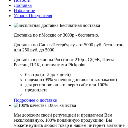
Новости
Доставка
Избранное
Уголок Покупателя
Бесплатная доставка
Доставка по г.Москве от 3000р - бесплатно.
Доставка по Санкт-Петербургу - от 5000 руб. бесплатно,
или 250 руб. до 5000
Доставка в регионы России от 210р - СДЭК, Почта
России, ПЭК, постаматами Pickpoint
быстро (от 2 до 7 дней)
надежно (99% успешно доставленных заказов)
для регионов: оплата через сайт или 100%
предоплата
Подробнее о доставке
100% качества
Мы дорожим своей репутацией и предлагаем Вам
эксклюзивную, 100% подлинную продукцию. Вы
можете купить любой товар в нашем интернет-магазине