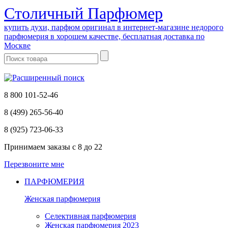
Cтоличный Парфюмер
купить духи, парфюм оригинал в интернет-магазине недорого
парфюмерия в хорошем качестве, бесплатная доставка по
Москве
8 800 101-52-46
8 (499) 265-56-40
8 (925) 723-06-33
Принимаем заказы
с 8 до 22
Перезвоните мне
ПАРФЮМЕРИЯ
Женская парфюмерия
Селективная парфюмерия
Женская парфюмерия 2023