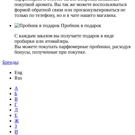
покупкой аромата. Вы так же можете воспользоваться
формой обратной связи или просконультироваться не
только по телефону, но и в чате нашего магазина.
Пробник в подарок
С каждым заказом вы получаете подарок в виде
пробирки или атомайзера.
Вы можете покупать парфюмерные пробники, расходуя
бонусы, полученные при покупке.
Бренды
:
Eng
Rus
А
Б
В
Г
Д
Е
Ж
З
И