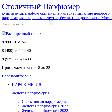
Cтоличный Парфюмер
купить духи, парфюм оригинал в интернет-магазине недорого
парфюмерия в хорошем качестве, бесплатная доставка по Моск
8 800 101-52-46
8 (499) 265-56-40
8 (925) 723-06-33
Принимаем заказы
с 8 до 22
Перезвоните мне
ПАРФЮМЕРИЯ
Женская парфюмерия
Селективная парфюмерия
Женская парфюмерия 2023
Женская парфюмерия 2022