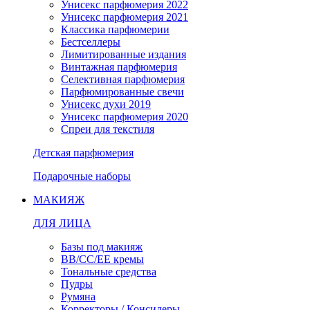
Унисекс парфюмерия 2022
Унисекс парфюмерия 2021
Классика парфюмерии
Бестселлеры
Лимитированные издания
Винтажная парфюмерия
Селективная парфюмерия
Парфюмированные свечи
Унисекс духи 2019
Унисекс парфюмерия 2020
Спреи для текстиля
Детская парфюмерия
Подарочные наборы
МАКИЯЖ
ДЛЯ ЛИЦА
Базы под макияж
BB/CC/EE кремы
Тональные средства
Пудры
Румяна
Корректоры / Консилеры