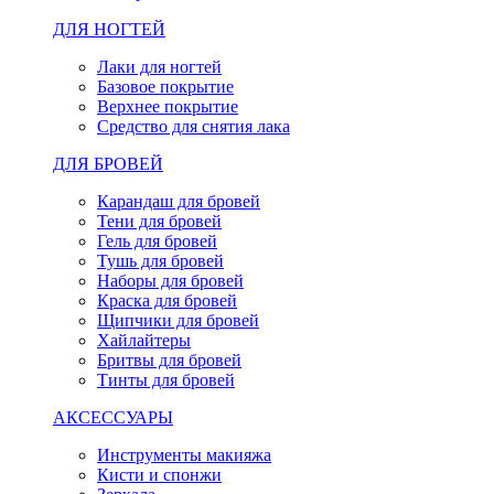
ДЛЯ НОГТЕЙ
Лаки для ногтей
Базовое покрытие
Верхнее покрытие
Средство для снятия лака
ДЛЯ БРОВЕЙ
Карандаш для бровей
Тени для бровей
Гель для бровей
Тушь для бровей
Наборы для бровей
Краска для бровей
Щипчики для бровей
Хайлайтеры
Бритвы для бровей
Тинты для бровей
АКСЕССУАРЫ
Инструменты макияжа
Кисти и спонжи