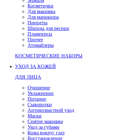
Зеркала
Косметички
Для макияжа
Для маникюра
Пинцеты
Щипцы для ресниц
Пламперсы
Прочее
Атомайзеры
КОСМЕТИЧЕСКИЕ НАБОРЫ
УХОД ЗА КОЖЕЙ
ДЛЯ ЛИЦА
Очищение
Увлажнение
Питание
Сыворотки
Антивозрастной уход
Маски
Снятие макияжа
Уход за губами
Кожа вокруг глаз
Восстановление