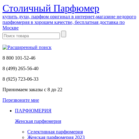
Cтоличный Парфюмер
купить духи, парфюм оригинал в интернет-магазине недорого
парфюмерия в хорошем качестве, бесплатная доставка по
Москве
8 800 101-52-46
8 (499) 265-56-40
8 (925) 723-06-33
Принимаем заказы
с 8 до 22
Перезвоните мне
ПАРФЮМЕРИЯ
Женская парфюмерия
Селективная парфюмерия
Женская парфюмерия 2023