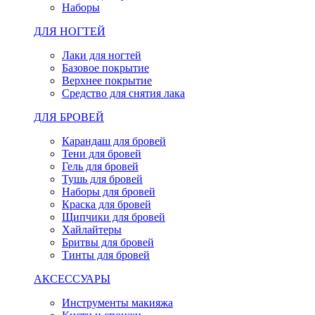
Наборы
ДЛЯ НОГТЕЙ
Лаки для ногтей
Базовое покрытие
Верхнее покрытие
Средство для снятия лака
ДЛЯ БРОВЕЙ
Карандаш для бровей
Тени для бровей
Гель для бровей
Тушь для бровей
Наборы для бровей
Краска для бровей
Щипчики для бровей
Хайлайтеры
Бритвы для бровей
Тинты для бровей
АКСЕССУАРЫ
Инструменты макияжа