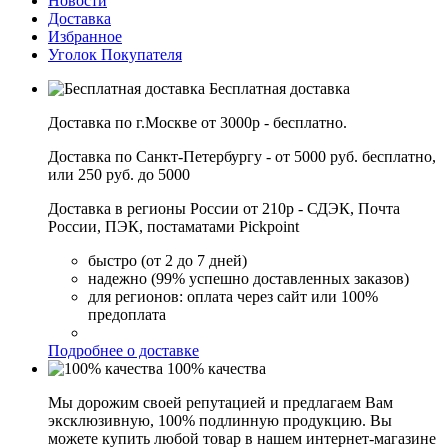
Новости
Доставка
Избранное
Уголок Покупателя
Бесплатная доставка
Доставка по г.Москве от 3000р - бесплатно.
Доставка по Санкт-Петербургу - от 5000 руб. бесплатно,
или 250 руб. до 5000
Доставка в регионы России от 210р - СДЭК, Почта
России, ПЭК, постаматами Pickpoint
быстро (от 2 до 7 дней)
надежно (99% успешно доставленных заказов)
для регионов: оплата через сайт или 100%
предоплата
Подробнее о доставке
100% качества
Мы дорожим своей репутацией и предлагаем Вам
эксклюзивную, 100% подлинную продукцию. Вы
можете купить любой товар в нашем интернет-магазине