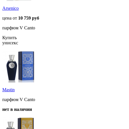
Arsenico
цена от
10 759 руб
парфюм V Canto
Купить
унисекс
Mastin
парфюм V Canto
нет в наличии