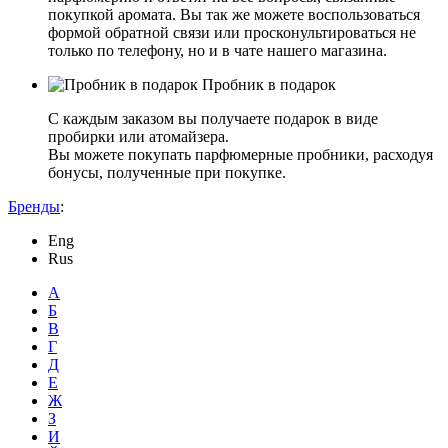
покупкой аромата. Вы так же можете воспользоваться
формой обратной связи или просконультироваться не
только по телефону, но и в чате нашего магазина.
Пробник в подарок
С каждым заказом вы получаете подарок в виде
пробирки или атомайзера.
Вы можете покупать парфюмерные пробники, расходуя
бонусы, полученные при покупке.
Бренды
:
Eng
Rus
А
Б
В
Г
Д
Е
Ж
З
И