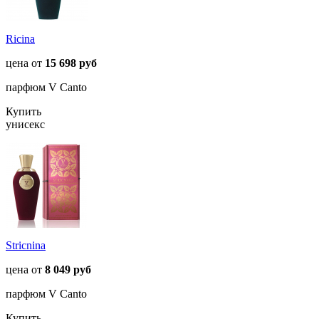
Ricina
цена от
15 698 руб
парфюм V Canto
Купить
унисекс
Stricnina
цена от
8 049 руб
парфюм V Canto
Купить