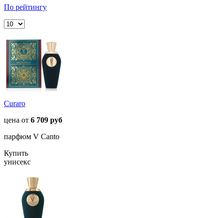
По рейтингу
Curaro
цена от
6 709 руб
парфюм V Canto
Купить
унисекс