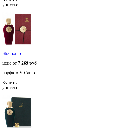
унисекс
Stramonio
цена от
7 269 руб
парфюм V Canto
Купить
унисекс