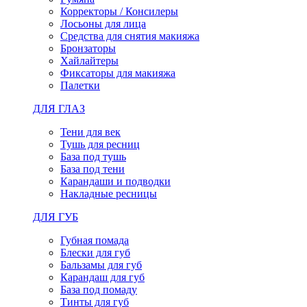
Корректоры / Консилеры
Лосьоны для лица
Средства для снятия макияжа
Бронзаторы
Хайлайтеры
Фиксаторы для макияжа
Палетки
ДЛЯ ГЛАЗ
Тени для век
Тушь для ресниц
База под тушь
База под тени
Карандаши и подводки
Накладные ресницы
ДЛЯ ГУБ
Губная помада
Блески для губ
Бальзамы для губ
Карандаш для губ
База под помаду
Тинты для губ