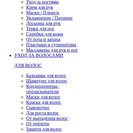
Уход за ногтями
Крем для рук
Маски / Плинги
Увлажнение / Питание
Лосьоны для рук
Терки для ног
Скребки для кожи
От пота и запаха
Пластыри и супинаторы
Массажеры для рук и ног
УХОД ЗА ВОЛОСАМИ
ДЛЯ ВОЛОС
Бальзамы для волос
Шампуни для волос
Кондиционеры-
ополаскиватели
Маски для волос
Краска для волос
Сыворотки
Для роста волос
От выпадения волос
От перхоти
Защита для волос