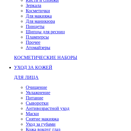
Кисти и спонжи
Зеркала
Косметички
Для макияжа
Для маникюра
Пинцеты
Щипцы для ресниц
Пламперсы
Прочее
Атомайзеры
КОСМЕТИЧЕСКИЕ НАБОРЫ
УХОД ЗА КОЖЕЙ
ДЛЯ ЛИЦА
Очищение
Увлажнение
Питание
Сыворотки
Антивозрастной уход
Маски
Снятие макияжа
Уход за губами
Кожа вокруг глаз