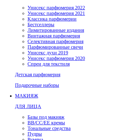
Унисекс парфюмерия 2022
Унисекс парфюмерия 2021
Классика парфюмерии
Бестселлеры
Лимитированные издания
Винтажная парфюмерия
Селективная парфюмерия
Парфюмированные свечи
Унисекс духи 2019
Унисекс парфюмерия 2020
Спреи для текстиля
Детская парфюмерия
Подарочные наборы
МАКИЯЖ
ДЛЯ ЛИЦА
Базы под макияж
BB/CC/EE кремы
Тональные средства
Пудры
Румяна