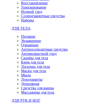
Восстановление
Тонизирование
Ночной уход
Солнцезащитные средства
Наборы
ДЛЯ ТЕЛА
Питание
Увлажнение
Очищение
Антицеллюлитные средства
Антивозрастной уход
Скрабы для тела
Крем для тела
Лосьоны для тела
Маски для тела
Мыло
Дезодоранты
Депиляция
Средства для ванны
Массажеры для тела
ДЛЯ РУК И НОГ