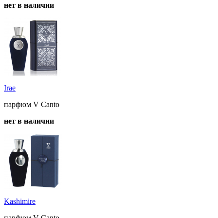
нет в наличии
Irae
парфюм V Canto
нет в наличии
Kashimire
парфюм V Canto