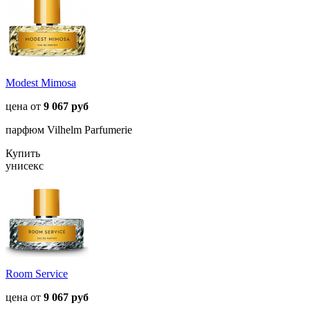
Modest Mimosa
цена от
9 067 руб
парфюм Vilhelm Parfumerie
Купить
унисекс
Room Service
цена от
9 067 руб