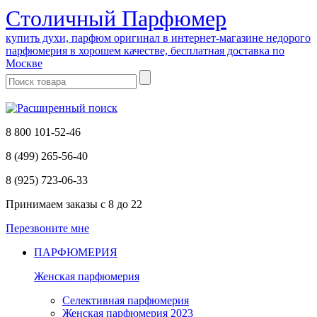
Cтоличный Парфюмер
купить духи, парфюм оригинал в интернет-магазине недорого
парфюмерия в хорошем качестве, бесплатная доставка по
Москве
8 800 101-52-46
8 (499) 265-56-40
8 (925) 723-06-33
Принимаем заказы
с 8 до 22
Перезвоните мне
ПАРФЮМЕРИЯ
Женская парфюмерия
Селективная парфюмерия
Женская парфюмерия 2023