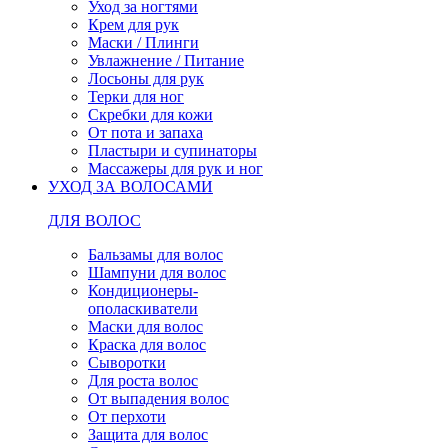
Уход за ногтями
Крем для рук
Маски / Плинги
Увлажнение / Питание
Лосьоны для рук
Терки для ног
Скребки для кожи
От пота и запаха
Пластыри и супинаторы
Массажеры для рук и ног
УХОД ЗА ВОЛОСАМИ
ДЛЯ ВОЛОС
Бальзамы для волос
Шампуни для волос
Кондиционеры-
ополаскиватели
Маски для волос
Краска для волос
Сыворотки
Для роста волос
От выпадения волос
От перхоти
Защита для волос