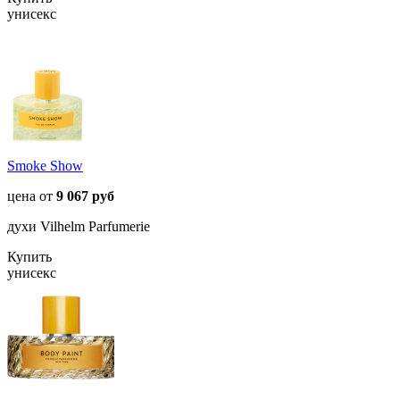
унисекс
Smoke Show
цена от
9 067 руб
духи Vilhelm Parfumerie
Купить
унисекс