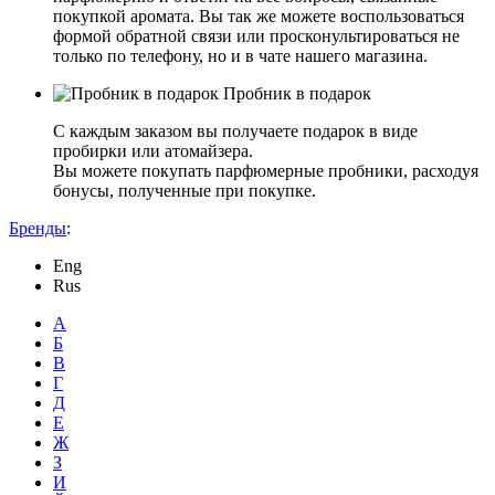
покупкой аромата. Вы так же можете воспользоваться
формой обратной связи или просконультироваться не
только по телефону, но и в чате нашего магазина.
Пробник в подарок
С каждым заказом вы получаете подарок в виде
пробирки или атомайзера.
Вы можете покупать парфюмерные пробники, расходуя
бонусы, полученные при покупке.
Бренды
:
Eng
Rus
А
Б
В
Г
Д
Е
Ж
З
И