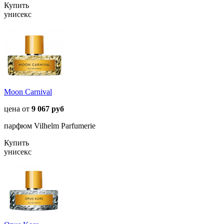
Купить
унисекс
Moon Carnival
цена от
9 067 руб
парфюм Vilhelm Parfumerie
Купить
унисекс