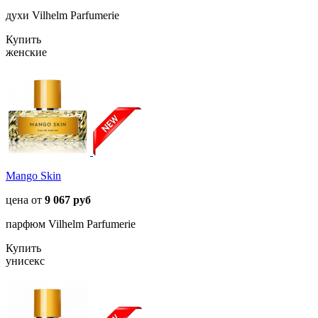
духи Vilhelm Parfumerie
Купить
женские
Mango Skin
цена от
9 067 руб
парфюм Vilhelm Parfumerie
Купить
унисекс