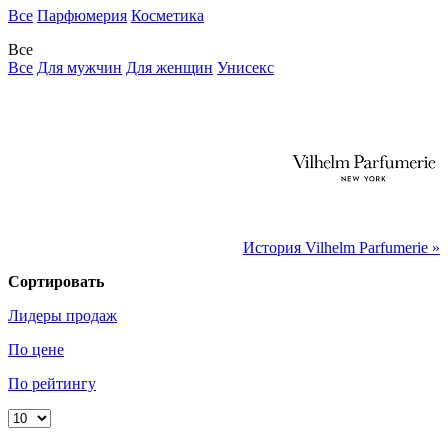
Все
Парфюмерия
Косметика
Все
Все
Для мужчин
Для женщин
Унисекс
История Vilhelm Parfumerie »
Сортировать
Лидеры продаж
По цене
По рейтингу