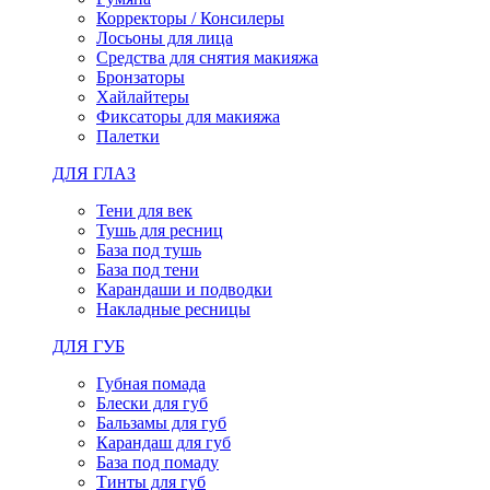
Корректоры / Консилеры
Лосьоны для лица
Средства для снятия макияжа
Бронзаторы
Хайлайтеры
Фиксаторы для макияжа
Палетки
ДЛЯ ГЛАЗ
Тени для век
Тушь для ресниц
База под тушь
База под тени
Карандаши и подводки
Накладные ресницы
ДЛЯ ГУБ
Губная помада
Блески для губ
Бальзамы для губ
Карандаш для губ
База под помаду
Тинты для губ