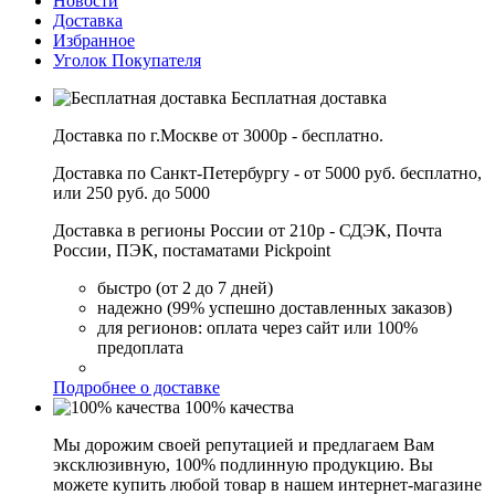
Новости
Доставка
Избранное
Уголок Покупателя
Бесплатная доставка
Доставка по г.Москве от 3000р - бесплатно.
Доставка по Санкт-Петербургу - от 5000 руб. бесплатно,
или 250 руб. до 5000
Доставка в регионы России от 210р - СДЭК, Почта
России, ПЭК, постаматами Pickpoint
быстро (от 2 до 7 дней)
надежно (99% успешно доставленных заказов)
для регионов: оплата через сайт или 100%
предоплата
Подробнее о доставке
100% качества
Мы дорожим своей репутацией и предлагаем Вам
эксклюзивную, 100% подлинную продукцию. Вы
можете купить любой товар в нашем интернет-магазине