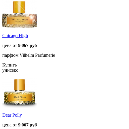
Chicago High
цена от
9 067 руб
парфюм Vilhelm Parfumerie
Купить
унисекс
Dear Polly
цена от
9 067 руб