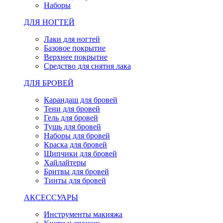
Наборы
ДЛЯ НОГТЕЙ
Лаки для ногтей
Базовое покрытие
Верхнее покрытие
Средство для снятия лака
ДЛЯ БРОВЕЙ
Карандаш для бровей
Тени для бровей
Гель для бровей
Тушь для бровей
Наборы для бровей
Краска для бровей
Щипчики для бровей
Хайлайтеры
Бритвы для бровей
Тинты для бровей
АКСЕССУАРЫ
Инструменты макияжа