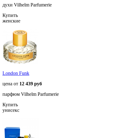
духи Vilhelm Parfumerie
Купить
женские
London Funk
цена от
12 439 руб
парфюм Vilhelm Parfumerie
Купить
унисекс