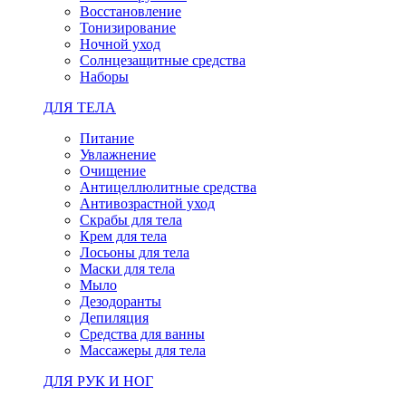
Восстановление
Тонизирование
Ночной уход
Солнцезащитные средства
Наборы
ДЛЯ ТЕЛА
Питание
Увлажнение
Очищение
Антицеллюлитные средства
Антивозрастной уход
Скрабы для тела
Крем для тела
Лосьоны для тела
Маски для тела
Мыло
Дезодоранты
Депиляция
Средства для ванны
Массажеры для тела
ДЛЯ РУК И НОГ