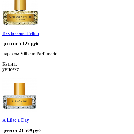
Basilico and Fellini
цена от
5 127 руб
парфюм Vilhelm Parfumerie
Купить
унисекс
A Lilac a Day
цена от
21 509 руб