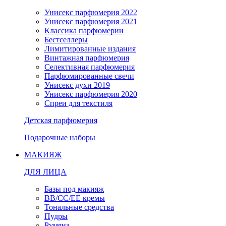
Унисекс парфюмерия 2022
Унисекс парфюмерия 2021
Классика парфюмерии
Бестселлеры
Лимитированные издания
Винтажная парфюмерия
Селективная парфюмерия
Парфюмированные свечи
Унисекс духи 2019
Унисекс парфюмерия 2020
Спреи для текстиля
Детская парфюмерия
Подарочные наборы
МАКИЯЖ
ДЛЯ ЛИЦА
Базы под макияж
BB/CC/EE кремы
Тональные средства
Пудры
Румяна