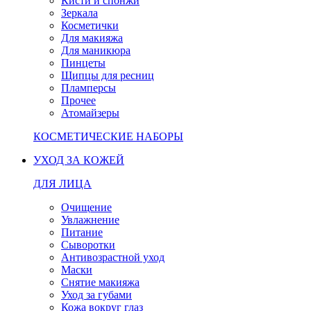
Кисти и спонжи
Зеркала
Косметички
Для макияжа
Для маникюра
Пинцеты
Щипцы для ресниц
Пламперсы
Прочее
Атомайзеры
КОСМЕТИЧЕСКИЕ НАБОРЫ
УХОД ЗА КОЖЕЙ
ДЛЯ ЛИЦА
Очищение
Увлажнение
Питание
Сыворотки
Антивозрастной уход
Маски
Снятие макияжа
Уход за губами
Кожа вокруг глаз