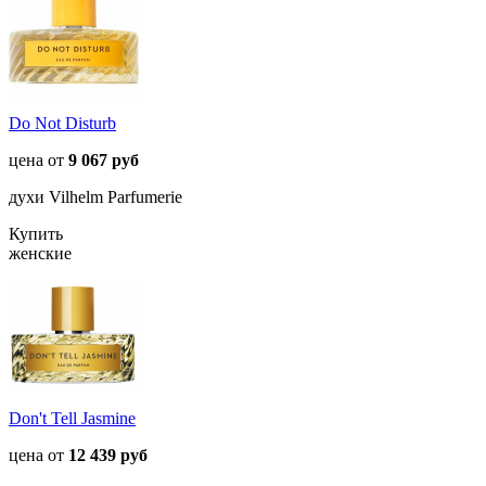
Do Not Disturb
цена от
9 067 руб
духи Vilhelm Parfumerie
Купить
женские
Don't Tell Jasmine
цена от
12 439 руб