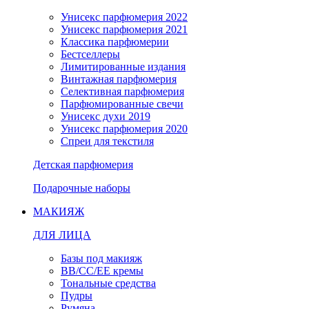
Унисекс парфюмерия 2022
Унисекс парфюмерия 2021
Классика парфюмерии
Бестселлеры
Лимитированные издания
Винтажная парфюмерия
Селективная парфюмерия
Парфюмированные свечи
Унисекс духи 2019
Унисекс парфюмерия 2020
Спреи для текстиля
Детская парфюмерия
Подарочные наборы
МАКИЯЖ
ДЛЯ ЛИЦА
Базы под макияж
BB/CC/EE кремы
Тональные средства
Пудры
Румяна