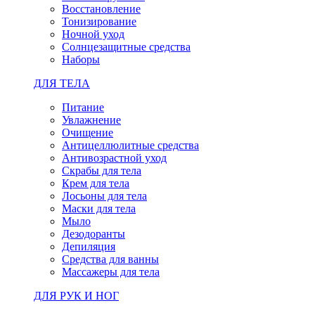
Восстановление
Тонизирование
Ночной уход
Солнцезащитные средства
Наборы
ДЛЯ ТЕЛА
Питание
Увлажнение
Очищение
Антицеллюлитные средства
Антивозрастной уход
Скрабы для тела
Крем для тела
Лосьоны для тела
Маски для тела
Мыло
Дезодоранты
Депиляция
Средства для ванны
Массажеры для тела
ДЛЯ РУК И НОГ