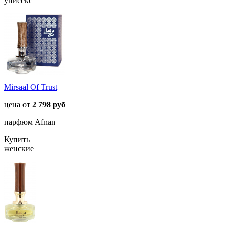
унисекс
Mirsaal Of Trust
цена от
2 798 руб
парфюм Afnan
Купить
женские