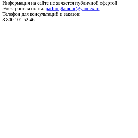
Информация на сайте не является публичной офертой
Электронная почта:
parfumglamour@yandex.ru
Телефон для консультаций и заказов:
8 800 101 52 46