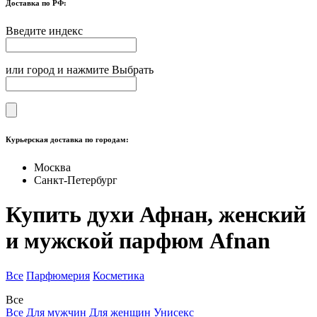
Доставка по РФ:
Введите индекс
или город и нажмите Выбрать
Курьерская доставка по городам:
Москва
Санкт-Петербург
Купить духи Афнан, женский
и мужской парфюм Afnan
Все
Парфюмерия
Косметика
Все
Все
Для мужчин
Для женщин
Унисекс