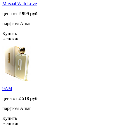
Mirsaal With Love
цена от
2 999 руб
парфюм Afnan
Купить
женские
9AM
цена от
2 518 руб
парфюм Afnan
Купить
женские