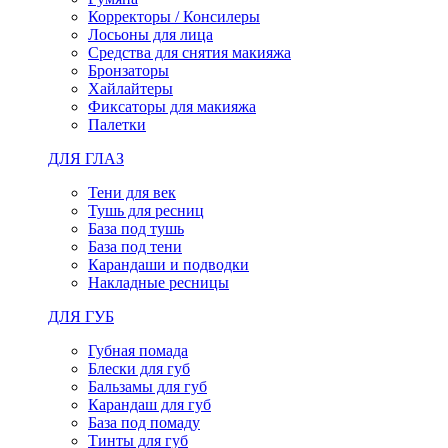
Корректоры / Консилеры
Лосьоны для лица
Средства для снятия макияжа
Бронзаторы
Хайлайтеры
Фиксаторы для макияжа
Палетки
ДЛЯ ГЛАЗ
Тени для век
Тушь для ресниц
База под тушь
База под тени
Карандаши и подводки
Накладные ресницы
ДЛЯ ГУБ
Губная помада
Блески для губ
Бальзамы для губ
Карандаш для губ
База под помаду
Тинты для губ