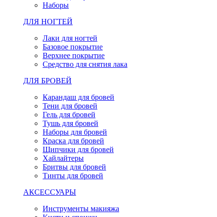
Наборы
ДЛЯ НОГТЕЙ
Лаки для ногтей
Базовое покрытие
Верхнее покрытие
Средство для снятия лака
ДЛЯ БРОВЕЙ
Карандаш для бровей
Тени для бровей
Гель для бровей
Тушь для бровей
Наборы для бровей
Краска для бровей
Щипчики для бровей
Хайлайтеры
Бритвы для бровей
Тинты для бровей
АКСЕССУАРЫ
Инструменты макияжа