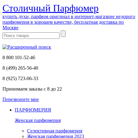
Cтоличный Парфюмер
купить духи, парфюм оригинал в интернет-магазине недорого
парфюмерия в хорошем качестве, бесплатная доставка по
Москве
8 800 101-52-46
8 (499) 265-56-40
8 (925) 723-06-33
Принимаем заказы
с 8 до 22
Перезвоните мне
ПАРФЮМЕРИЯ
Женская парфюмерия
Селективная парфюмерия
Женская парфюмерия 2023