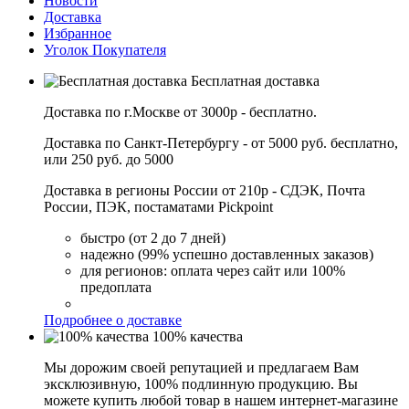
Новости
Доставка
Избранное
Уголок Покупателя
Бесплатная доставка
Доставка по г.Москве от 3000р - бесплатно.
Доставка по Санкт-Петербургу - от 5000 руб. бесплатно,
или 250 руб. до 5000
Доставка в регионы России от 210р - СДЭК, Почта
России, ПЭК, постаматами Pickpoint
быстро (от 2 до 7 дней)
надежно (99% успешно доставленных заказов)
для регионов: оплата через сайт или 100%
предоплата
Подробнее о доставке
100% качества
Мы дорожим своей репутацией и предлагаем Вам
эксклюзивную, 100% подлинную продукцию. Вы
можете купить любой товар в нашем интернет-магазине