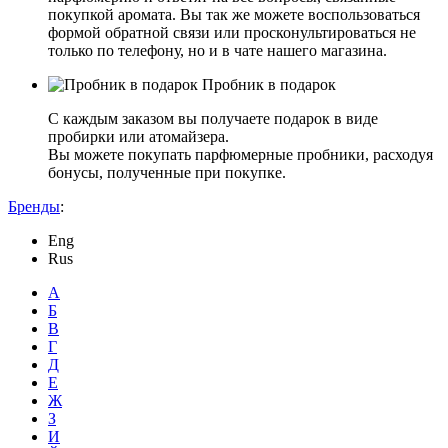
покупкой аромата. Вы так же можете воспользоваться
формой обратной связи или просконультироваться не
только по телефону, но и в чате нашего магазина.
Пробник в подарок
С каждым заказом вы получаете подарок в виде
пробирки или атомайзера.
Вы можете покупать парфюмерные пробники, расходуя
бонусы, полученные при покупке.
Бренды
:
Eng
Rus
А
Б
В
Г
Д
Е
Ж
З
И