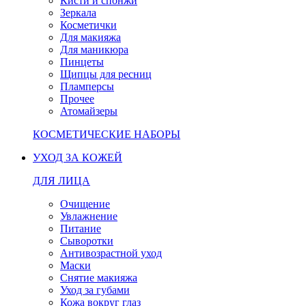
Кисти и спонжи
Зеркала
Косметички
Для макияжа
Для маникюра
Пинцеты
Щипцы для ресниц
Пламперсы
Прочее
Атомайзеры
КОСМЕТИЧЕСКИЕ НАБОРЫ
УХОД ЗА КОЖЕЙ
ДЛЯ ЛИЦА
Очищение
Увлажнение
Питание
Сыворотки
Антивозрастной уход
Маски
Снятие макияжа
Уход за губами
Кожа вокруг глаз