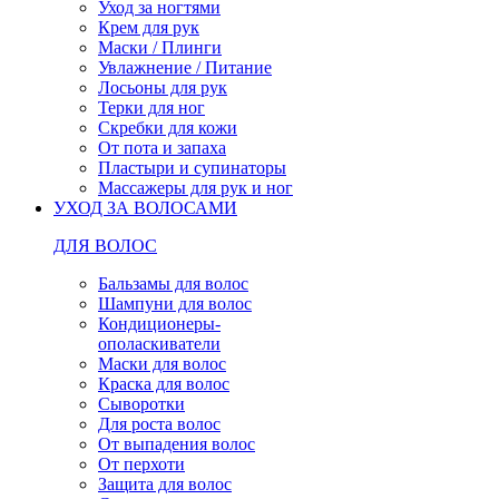
Уход за ногтями
Крем для рук
Маски / Плинги
Увлажнение / Питание
Лосьоны для рук
Терки для ног
Скребки для кожи
От пота и запаха
Пластыри и супинаторы
Массажеры для рук и ног
УХОД ЗА ВОЛОСАМИ
ДЛЯ ВОЛОС
Бальзамы для волос
Шампуни для волос
Кондиционеры-
ополаскиватели
Маски для волос
Краска для волос
Сыворотки
Для роста волос
От выпадения волос
От перхоти
Защита для волос