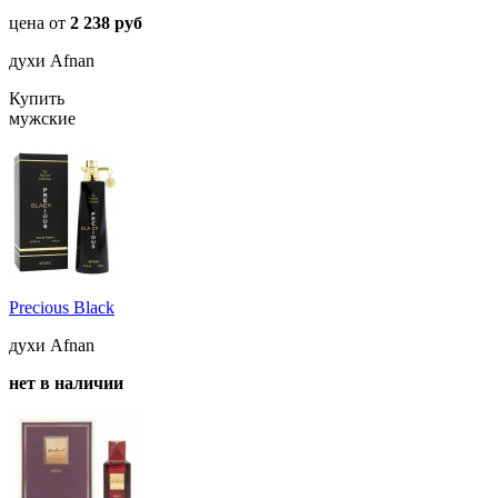
цена от
2 238 руб
духи Afnan
Купить
мужские
Precious Black
духи Afnan
нет в наличии