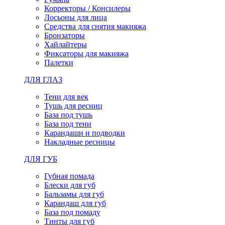
Корректоры / Консилеры
Лосьоны для лица
Средства для снятия макияжа
Бронзаторы
Хайлайтеры
Фиксаторы для макияжа
Палетки
ДЛЯ ГЛАЗ
Тени для век
Тушь для ресниц
База под тушь
База под тени
Карандаши и подводки
Накладные ресницы
ДЛЯ ГУБ
Губная помада
Блески для губ
Бальзамы для губ
Карандаш для губ
База под помаду
Тинты для губ