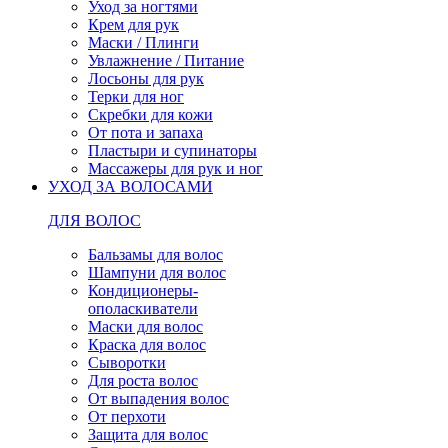
Уход за ногтями
Крем для рук
Маски / Плинги
Увлажнение / Питание
Лосьоны для рук
Терки для ног
Скребки для кожи
От пота и запаха
Пластыри и супинаторы
Массажеры для рук и ног
УХОД ЗА ВОЛОСАМИ
ДЛЯ ВОЛОС
Бальзамы для волос
Шампуни для волос
Кондиционеры-
ополаскиватели
Маски для волос
Краска для волос
Сыворотки
Для роста волос
От выпадения волос
От перхоти
Защита для волос