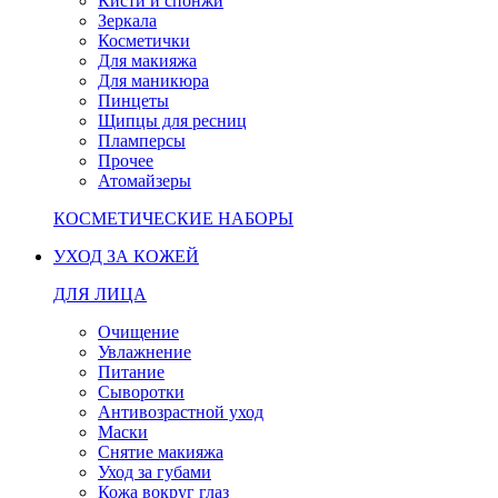
Кисти и спонжи
Зеркала
Косметички
Для макияжа
Для маникюра
Пинцеты
Щипцы для ресниц
Пламперсы
Прочее
Атомайзеры
КОСМЕТИЧЕСКИЕ НАБОРЫ
УХОД ЗА КОЖЕЙ
ДЛЯ ЛИЦА
Очищение
Увлажнение
Питание
Сыворотки
Антивозрастной уход
Маски
Снятие макияжа
Уход за губами
Кожа вокруг глаз