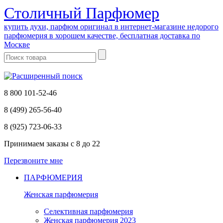
Cтоличный Парфюмер
купить духи, парфюм оригинал в интернет-магазине недорого
парфюмерия в хорошем качестве, бесплатная доставка по
Москве
8 800 101-52-46
8 (499) 265-56-40
8 (925) 723-06-33
Принимаем заказы
с 8 до 22
Перезвоните мне
ПАРФЮМЕРИЯ
Женская парфюмерия
Селективная парфюмерия
Женская парфюмерия 2023