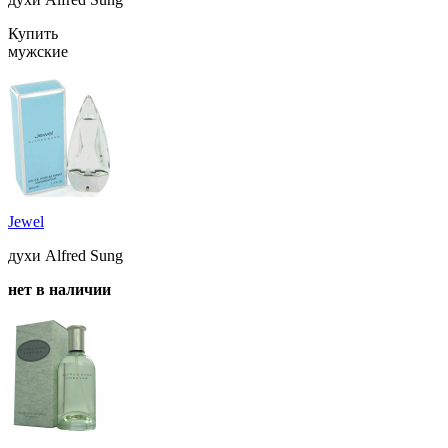
Купить
мужские
Jewel
духи Alfred Sung
нет в наличии