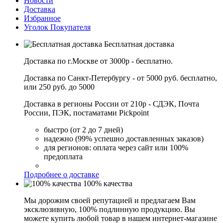
Новости
Доставка
Избранное
Уголок Покупателя
Бесплатная доставка
Доставка по г.Москве от 3000р - бесплатно.
Доставка по Санкт-Петербургу - от 5000 руб. бесплатно,
или 250 руб. до 5000
Доставка в регионы России от 210р - СДЭК, Почта
России, ПЭК, постаматами Pickpoint
быстро (от 2 до 7 дней)
надежно (99% успешно доставленных заказов)
для регионов: оплата через сайт или 100%
предоплата
Подробнее о доставке
100% качества
Мы дорожим своей репутацией и предлагаем Вам
эксклюзивную, 100% подлинную продукцию. Вы
можете купить любой товар в нашем интернет-магазине