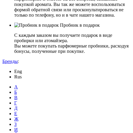
покупкой аромата. Вы так же можете воспользоваться
формой обратной связи или просконультироваться не
только по телефону, но и в чате нашего магазина.
Пробник в подарок
С каждым заказом вы получаете подарок в виде
пробирки или атомайзера.
Вы можете покупать парфюмерные пробники, расходуя
бонусы, полученные при покупке.
Бренды
:
Eng
Rus
А
Б
В
Г
Д
Е
Ж
З
И