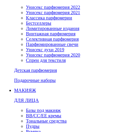
Унисекс парфюмерия 2022
Унисекс парфюмерия 2021
Классика парфюмерии
Бестселлеры
Лимитированные издания
Винтажная парфюмерия
Селективная парфюмерия
Парфюмированные свечи
Унисекс духи 2019
Унисекс парфюмерия 2020
Спреи для текстиля
Детская парфюмерия
Подарочные наборы
МАКИЯЖ
ДЛЯ ЛИЦА
Базы под макияж
BB/CC/EE кремы
Тональные средства
Пудры
Румяна