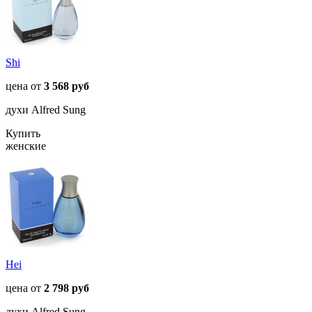
Shi
цена от
3 568 руб
духи Alfred Sung
Купить
женские
Hei
цена от
2 798 руб
духи Alfred Sung