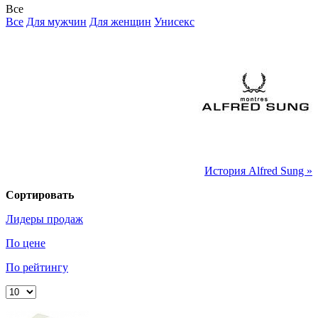
Все
Все
Для мужчин
Для женщин
Унисекс
История Alfred Sung »
Сортировать
Лидеры продаж
По цене
По рейтингу