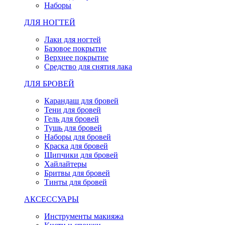
Наборы
ДЛЯ НОГТЕЙ
Лаки для ногтей
Базовое покрытие
Верхнее покрытие
Средство для снятия лака
ДЛЯ БРОВЕЙ
Карандаш для бровей
Тени для бровей
Гель для бровей
Тушь для бровей
Наборы для бровей
Краска для бровей
Щипчики для бровей
Хайлайтеры
Бритвы для бровей
Тинты для бровей
АКСЕССУАРЫ
Инструменты макияжа