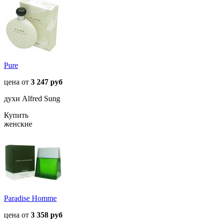
Pure
цена от
3 247 руб
духи Alfred Sung
Купить
женские
Paradise Homme
цена от
3 358 руб