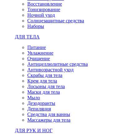
Восстановление
Тонизирование
Ночной уход
Солнцезащитные средства
Наборы
ДЛЯ ТЕЛА
Питание
Увлажнение
Очищение
Антицеллюлитные средства
Антивозрастной уход
Скрабы для тела
Крем для тела
Лосьоны для тела
Маски для тела
Мыло
Дезодоранты
Депиляция
Средства для ванны
Массажеры для тела
ДЛЯ РУК И НОГ