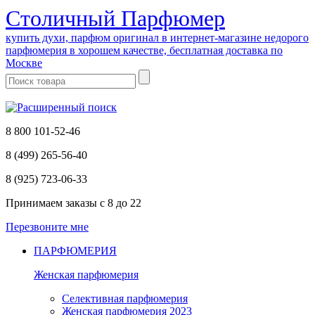
Cтоличный Парфюмер
купить духи, парфюм оригинал в интернет-магазине недорого
парфюмерия в хорошем качестве, бесплатная доставка по
Москве
8 800 101-52-46
8 (499) 265-56-40
8 (925) 723-06-33
Принимаем заказы
с 8 до 22
Перезвоните мне
ПАРФЮМЕРИЯ
Женская парфюмерия
Селективная парфюмерия
Женская парфюмерия 2023