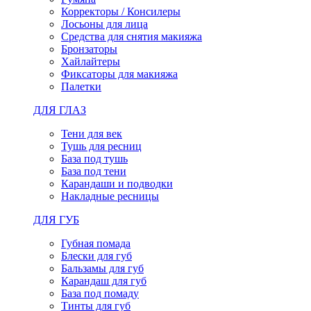
Корректоры / Консилеры
Лосьоны для лица
Средства для снятия макияжа
Бронзаторы
Хайлайтеры
Фиксаторы для макияжа
Палетки
ДЛЯ ГЛАЗ
Тени для век
Тушь для ресниц
База под тушь
База под тени
Карандаши и подводки
Накладные ресницы
ДЛЯ ГУБ
Губная помада
Блески для губ
Бальзамы для губ
Карандаш для губ
База под помаду
Тинты для губ