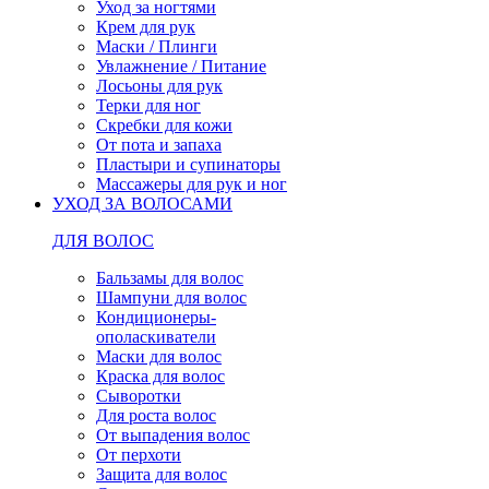
Уход за ногтями
Крем для рук
Маски / Плинги
Увлажнение / Питание
Лосьоны для рук
Терки для ног
Скребки для кожи
От пота и запаха
Пластыри и супинаторы
Массажеры для рук и ног
УХОД ЗА ВОЛОСАМИ
ДЛЯ ВОЛОС
Бальзамы для волос
Шампуни для волос
Кондиционеры-
ополаскиватели
Маски для волос
Краска для волос
Сыворотки
Для роста волос
От выпадения волос
От перхоти
Защита для волос