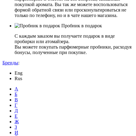
покупкой аромата. Вы так же можете воспользоваться
формой обратной связи или просконультироваться не
только по телефону, но и в чате нашего магазина.
Пробник в подарок
С каждым заказом вы получаете подарок в виде
пробирки или атомайзера.
Вы можете покупать парфюмерные пробники, расходуя
бонусы, полученные при покупке.
Бренды
:
Eng
Rus
А
Б
В
Г
Д
Е
Ж
З
И