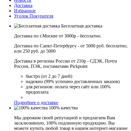
Новости
Доставка
Избранное
Уголок Покупателя
Бесплатная доставка
Доставка по г.Москве от 3000р - бесплатно.
Доставка по Санкт-Петербургу - от 5000 руб. бесплатно,
или 250 руб. до 5000
Доставка в регионы России от 210р - СДЭК, Почта
России, ПЭК, постаматами Pickpoint
быстро (от 2 до 7 дней)
надежно (99% успешно доставленных заказов)
для регионов: оплата через сайт или 100%
предоплата
Подробнее о доставке
100% качества
Мы дорожим своей репутацией и предлагаем Вам
эксклюзивную, 100% подлинную продукцию. Вы
можете купить любой товар в нашем интернет-магазине