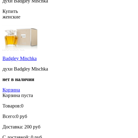
духи Badgley Mischka
Купить
женские
Badgley Mischka
духи Badgley Mischka
нет в наличии
Корзина
Корзина пуста
Товаров:
0
Всего:
0 руб
Доставка:
200 руб
С доставкой:
0 руб