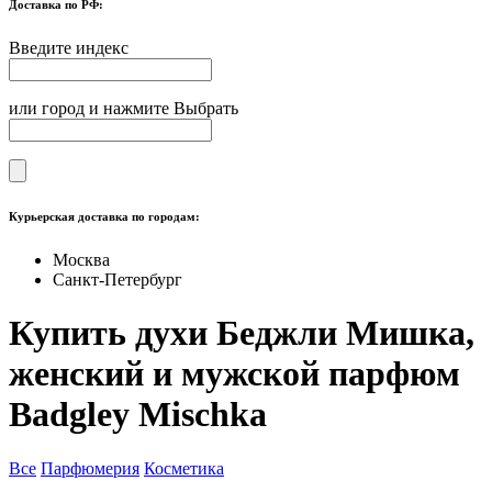
Доставка по РФ:
Введите индекс
или город и нажмите Выбрать
Курьерская доставка по городам:
Москва
Санкт-Петербург
Купить духи Беджли Мишка,
женский и мужской парфюм
Badgley Mischka
Все
Парфюмерия
Косметика