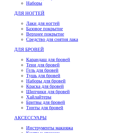
Наборы
ДЛЯ НОГТЕЙ
Лаки для ногтей
Базовое покрытие
Верхнее покрытие
Средство для снятия лака
ДЛЯ БРОВЕЙ
Карандаш для бровей
Тени для бровей
Гель для бровей
Тушь для бровей
Наборы для бровей
Краска для бровей
Щипчики для бровей
Хайлайтеры
Бритвы для бровей
Тинты для бровей
АКСЕССУАРЫ
Инструменты макияжа