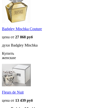
Badgley Mischka Couture
цена от
27 868 руб
духи Badgley Mischka
Купить
женские
Fleurs de Nuit
цена от
13 439 руб