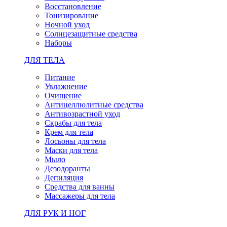
Восстановление
Тонизирование
Ночной уход
Солнцезащитные средства
Наборы
ДЛЯ ТЕЛА
Питание
Увлажнение
Очищение
Антицеллюлитные средства
Антивозрастной уход
Скрабы для тела
Крем для тела
Лосьоны для тела
Маски для тела
Мыло
Дезодоранты
Депиляция
Средства для ванны
Массажеры для тела
ДЛЯ РУК И НОГ