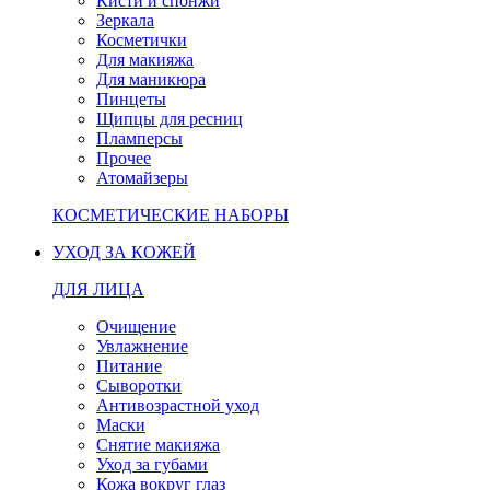
Кисти и спонжи
Зеркала
Косметички
Для макияжа
Для маникюра
Пинцеты
Щипцы для ресниц
Пламперсы
Прочее
Атомайзеры
КОСМЕТИЧЕСКИЕ НАБОРЫ
УХОД ЗА КОЖЕЙ
ДЛЯ ЛИЦА
Очищение
Увлажнение
Питание
Сыворотки
Антивозрастной уход
Маски
Снятие макияжа
Уход за губами
Кожа вокруг глаз