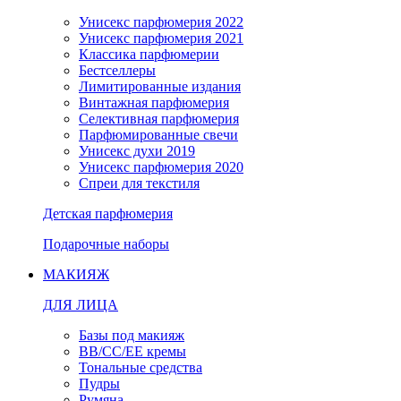
Унисекс парфюмерия 2022
Унисекс парфюмерия 2021
Классика парфюмерии
Бестселлеры
Лимитированные издания
Винтажная парфюмерия
Селективная парфюмерия
Парфюмированные свечи
Унисекс духи 2019
Унисекс парфюмерия 2020
Спреи для текстиля
Детская парфюмерия
Подарочные наборы
МАКИЯЖ
ДЛЯ ЛИЦА
Базы под макияж
BB/CC/EE кремы
Тональные средства
Пудры
Румяна