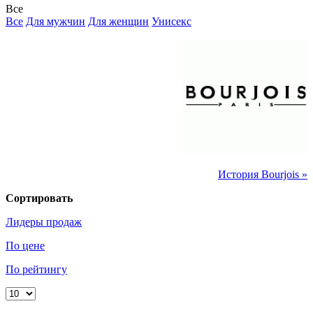
Все
Все
Для мужчин
Для женщин
Унисекс
История Bourjois »
Сортировать
Лидеры продаж
По цене
По рейтингу