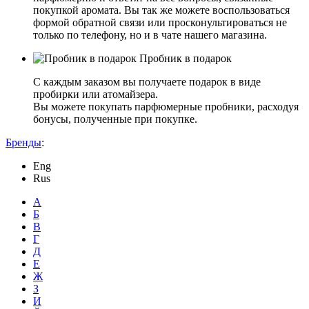
покупкой аромата. Вы так же можете воспользоваться
формой обратной связи или просконультироваться не
только по телефону, но и в чате нашего магазина.
Пробник в подарок
С каждым заказом вы получаете подарок в виде
пробирки или атомайзера.
Вы можете покупать парфюмерные пробники, расходуя
бонусы, полученные при покупке.
Бренды
:
Eng
Rus
А
Б
В
Г
Д
Е
Ж
З
И