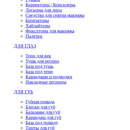
Корректоры / Консилеры
Лосьоны для лица
Средства для снятия макияжа
Бронзаторы
Хайлайтеры
Фиксаторы для макияжа
Палетки
ДЛЯ ГЛАЗ
Тени для век
Тушь для ресниц
База под тушь
База под тени
Карандаши и подводки
Накладные ресницы
ДЛЯ ГУБ
Губная помада
Блески для губ
Бальзамы для губ
Карандаш для губ
База под помаду
Тинты для губ