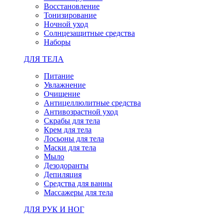
Восстановление
Тонизирование
Ночной уход
Солнцезащитные средства
Наборы
ДЛЯ ТЕЛА
Питание
Увлажнение
Очищение
Антицеллюлитные средства
Антивозрастной уход
Скрабы для тела
Крем для тела
Лосьоны для тела
Маски для тела
Мыло
Дезодоранты
Депиляция
Средства для ванны
Массажеры для тела
ДЛЯ РУК И НОГ