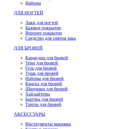
Наборы
ДЛЯ НОГТЕЙ
Лаки для ногтей
Базовое покрытие
Верхнее покрытие
Средство для снятия лака
ДЛЯ БРОВЕЙ
Карандаш для бровей
Тени для бровей
Гель для бровей
Тушь для бровей
Наборы для бровей
Краска для бровей
Щипчики для бровей
Хайлайтеры
Бритвы для бровей
Тинты для бровей
АКСЕССУАРЫ
Инструменты макияжа