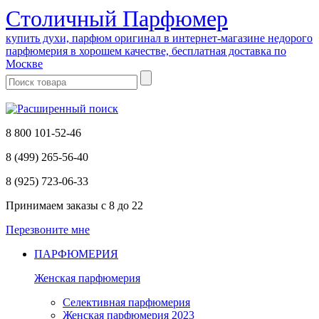
Cтоличный Парфюмер
купить духи, парфюм оригинал в интернет-магазине недорого
парфюмерия в хорошем качестве, бесплатная доставка по
Москве
8 800 101-52-46
8 (499) 265-56-40
8 (925) 723-06-33
Принимаем заказы
с 8 до 22
Перезвоните мне
ПАРФЮМЕРИЯ
Женская парфюмерия
Селективная парфюмерия
Женская парфюмерия 2023