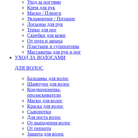
Уход за ногтями
Крем для рук
Маски / Плинги
Увлажнение / Питание
Лосьоны для рук
Терки для ног
Скребки для кожи
От пота и запаха
Пластыри и супинаторы
Массажеры для рук и ног
УХОД ЗА ВОЛОСАМИ
ДЛЯ ВОЛОС
Бальзамы для волос
Шампуни для волос
Кондиционеры-
ополаскиватели
Маски для волос
Краска для волос
Сыворотки
Для роста волос
От выпадения волос
От перхоти
Защита для волос