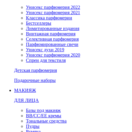
Унисекс парфюмерия 2022
Унисекс парфюмерия 2021
Классика парфюмерии
Бестселлеры
Лимитированные издания
Винтажная парфюмерия
Селективная парфюмерия
Парфюмированные свечи
Унисекс духи 2019
Унисекс парфюмерия 2020
Спреи для текстиля
Детская парфюмерия
Подарочные наборы
МАКИЯЖ
ДЛЯ ЛИЦА
Базы под макияж
BB/CC/EE кремы
Тональные средства
Пудры
Румяна