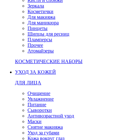
Кисти и спонжи
Зеркала
Косметички
Для макияжа
Для маникюра
Пинцеты
Щипцы для ресниц
Пламперсы
Прочее
Атомайзеры
КОСМЕТИЧЕСКИЕ НАБОРЫ
УХОД ЗА КОЖЕЙ
ДЛЯ ЛИЦА
Очищение
Увлажнение
Питание
Сыворотки
Антивозрастной уход
Маски
Снятие макияжа
Уход за губами
Кожа вокруг глаз