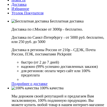
Новости
Доставка
Избранное
Уголок Покупателя
Бесплатная доставка
Доставка по г.Москве от 3000р - бесплатно.
Доставка по Санкт-Петербургу - от 5000 руб. бесплатно,
или 250 руб. до 5000
Доставка в регионы России от 210р - СДЭК, Почта
России, ПЭК, постаматами Pickpoint
быстро (от 2 до 7 дней)
надежно (99% успешно доставленных заказов)
для регионов: оплата через сайт или 100%
предоплата
Подробнее о доставке
100% качества
Мы дорожим своей репутацией и предлагаем Вам
эксклюзивную, 100% подлинную продукцию. Вы
можете купить любой товар в нашем интернет-магазине