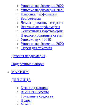
Унисекс парфюмерия 2022
Унисекс парфюмерия 2021
Классика парфюмерии
Бестселлеры
Лимитированные издания
Винтажная парфюмерия
Селективная парфюмерия
Парфюмированные свечи
Унисекс духи 2019
Унисекс парфюмерия 2020
Спреи для текстиля
Детская парфюмерия
Подарочные наборы
МАКИЯЖ
ДЛЯ ЛИЦА
Базы под макияж
BB/CC/EE кремы
Тональные средства
Пудры
Румяна