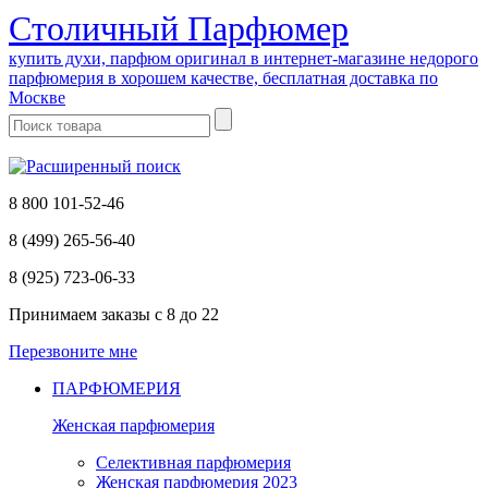
Cтоличный Парфюмер
купить духи, парфюм оригинал в интернет-магазине недорого
парфюмерия в хорошем качестве, бесплатная доставка по
Москве
8 800 101-52-46
8 (499) 265-56-40
8 (925) 723-06-33
Принимаем заказы
с 8 до 22
Перезвоните мне
ПАРФЮМЕРИЯ
Женская парфюмерия
Селективная парфюмерия
Женская парфюмерия 2023