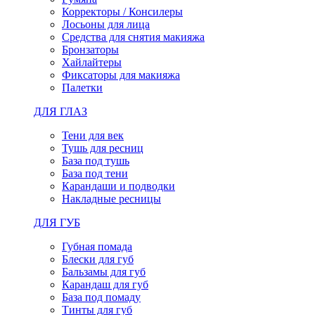
Корректоры / Консилеры
Лосьоны для лица
Средства для снятия макияжа
Бронзаторы
Хайлайтеры
Фиксаторы для макияжа
Палетки
ДЛЯ ГЛАЗ
Тени для век
Тушь для ресниц
База под тушь
База под тени
Карандаши и подводки
Накладные ресницы
ДЛЯ ГУБ
Губная помада
Блески для губ
Бальзамы для губ
Карандаш для губ
База под помаду
Тинты для губ