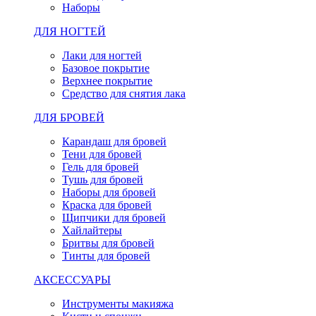
Наборы
ДЛЯ НОГТЕЙ
Лаки для ногтей
Базовое покрытие
Верхнее покрытие
Средство для снятия лака
ДЛЯ БРОВЕЙ
Карандаш для бровей
Тени для бровей
Гель для бровей
Тушь для бровей
Наборы для бровей
Краска для бровей
Щипчики для бровей
Хайлайтеры
Бритвы для бровей
Тинты для бровей
АКСЕССУАРЫ
Инструменты макияжа