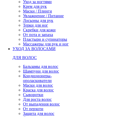
Уход за ногтями
Крем для рук
Маски / Плинги
Увлажнение / Питание
Лосьоны для рук
Терки для ног
Скребки для кожи
От пота и запаха
Пластыри и супинаторы
Массажеры для рук и ног
УХОД ЗА ВОЛОСАМИ
ДЛЯ ВОЛОС
Бальзамы для волос
Шампуни для волос
Кондиционеры-
ополаскиватели
Маски для волос
Краска для волос
Сыворотки
Для роста волос
От выпадения волос
От перхоти
Защита для волос