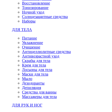
Восстановление
Тонизирование
Ночной уход
Солнцезащитные средства
Наборы
ДЛЯ ТЕЛА
Питание
Увлажнение
Очищение
Антицеллюлитные средства
Антивозрастной уход
Скрабы для тела
Крем для тела
Лосьоны для тела
Маски для тела
Мыло
Дезодоранты
Депиляция
Средства для ванны
Массажеры для тела
ДЛЯ РУК И НОГ