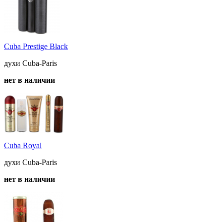
Cuba Prestige Black
духи Cuba-Paris
нет в наличии
Cuba Royal
духи Cuba-Paris
нет в наличии