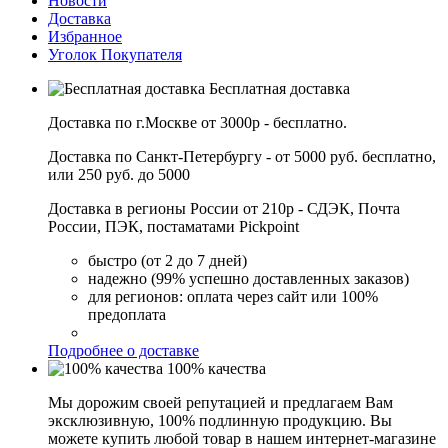
Новости
Доставка
Избранное
Уголок Покупателя
Бесплатная доставка
Доставка по г.Москве от 3000р - бесплатно.
Доставка по Санкт-Петербургу - от 5000 руб. бесплатно,
или 250 руб. до 5000
Доставка в регионы России от 210р - СДЭК, Почта
России, ПЭК, постаматами Pickpoint
быстро (от 2 до 7 дней)
надежно (99% успешно доставленных заказов)
для регионов: оплата через сайт или 100%
предоплата
Подробнее о доставке
100% качества
Мы дорожим своей репутацией и предлагаем Вам
эксклюзивную, 100% подлинную продукцию. Вы
можете купить любой товар в нашем интернет-магазине