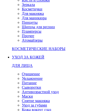
Кисти и спонжи
Зеркала
Косметички
Для макияжа
Для маникюра
Пинцеты
Щипцы для ресниц
Пламперсы
Прочее
Атомайзеры
КОСМЕТИЧЕСКИЕ НАБОРЫ
УХОД ЗА КОЖЕЙ
ДЛЯ ЛИЦА
Очищение
Увлажнение
Питание
Сыворотки
Антивозрастной уход
Маски
Снятие макияжа
Уход за губами
Кожа вокруг глаз