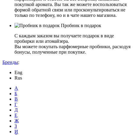
покупкой аромата. Вы так же можете воспользоваться
формой обратной связи или просконультироваться не
только по телефону, но и в чате нашего магазина.
Пробник в подарок
С каждым заказом вы получаете подарок в виде
пробирки или атомайзера.
Вы можете покупать парфюмерные пробники, расходуя
бонусы, полученные при покупке.
Бренды
:
Eng
Rus
А
Б
В
Г
Д
Е
Ж
З
И