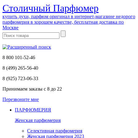
Cтоличный Парфюмер
купить духи, парфюм оригинал в интернет-магазине недорого
парфюмерия в хорошем качестве, бесплатная доставка по
Москве
8 800 101-52-46
8 (499) 265-56-40
8 (925) 723-06-33
Принимаем заказы
с 8 до 22
Перезвоните мне
ПАРФЮМЕРИЯ
Женская парфюмерия
Селективная парфюмерия
Женская парфюмерия 2023