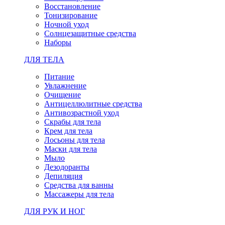
Восстановление
Тонизирование
Ночной уход
Солнцезащитные средства
Наборы
ДЛЯ ТЕЛА
Питание
Увлажнение
Очищение
Антицеллюлитные средства
Антивозрастной уход
Скрабы для тела
Крем для тела
Лосьоны для тела
Маски для тела
Мыло
Дезодоранты
Депиляция
Средства для ванны
Массажеры для тела
ДЛЯ РУК И НОГ