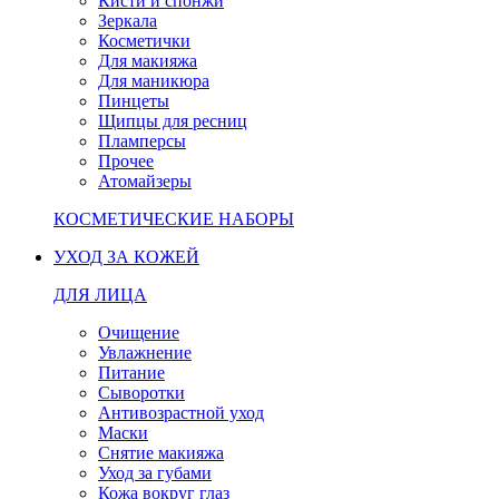
Кисти и спонжи
Зеркала
Косметички
Для макияжа
Для маникюра
Пинцеты
Щипцы для ресниц
Пламперсы
Прочее
Атомайзеры
КОСМЕТИЧЕСКИЕ НАБОРЫ
УХОД ЗА КОЖЕЙ
ДЛЯ ЛИЦА
Очищение
Увлажнение
Питание
Сыворотки
Антивозрастной уход
Маски
Снятие макияжа
Уход за губами
Кожа вокруг глаз