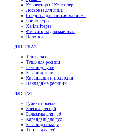
Корректоры / Консилеры
Лосьоны для лица
Средства для снятия макияжа
Бронзаторы
Хайлайтеры
Фиксаторы для макияжа
Палетки
ДЛЯ ГЛАЗ
Тени для век
Тушь для ресниц
База под тушь
База под тени
Карандаши и подводки
Накладные ресницы
ДЛЯ ГУБ
Губная помада
Блески для губ
Бальзамы для губ
Карандаш для губ
База под помаду
Тинты для губ