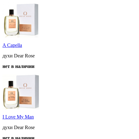
A Capella
духи Dear Rose
нет в наличии
I Love My Man
духи Dear Rose
нет в наличии