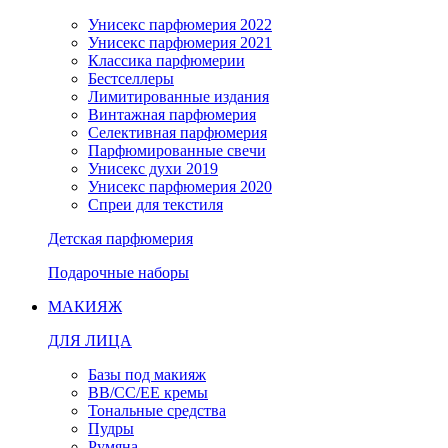
Унисекс парфюмерия 2022
Унисекс парфюмерия 2021
Классика парфюмерии
Бестселлеры
Лимитированные издания
Винтажная парфюмерия
Селективная парфюмерия
Парфюмированные свечи
Унисекс духи 2019
Унисекс парфюмерия 2020
Спреи для текстиля
Детская парфюмерия
Подарочные наборы
МАКИЯЖ
ДЛЯ ЛИЦА
Базы под макияж
BB/CC/EE кремы
Тональные средства
Пудры
Румяна