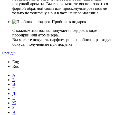
покупкой аромата. Вы так же можете воспользоваться
формой обратной связи или просконультироваться не
только по телефону, но и в чате нашего магазина.
Пробник в подарок
С каждым заказом вы получаете подарок в виде
пробирки или атомайзера.
Вы можете покупать парфюмерные пробники, расходуя
бонусы, полученные при покупке.
Бренды
:
Eng
Rus
А
Б
В
Г
Д
Е
Ж
З
И