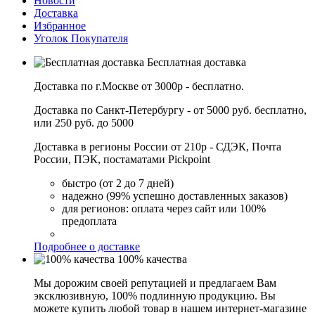
Новости
Доставка
Избранное
Уголок Покупателя
Бесплатная доставка
Доставка по г.Москве от 3000р - бесплатно.
Доставка по Санкт-Петербургу - от 5000 руб. бесплатно,
или 250 руб. до 5000
Доставка в регионы России от 210р - СДЭК, Почта
России, ПЭК, постаматами Pickpoint
быстро (от 2 до 7 дней)
надежно (99% успешно доставленных заказов)
для регионов: оплата через сайт или 100%
предоплата
Подробнее о доставке
100% качества
Мы дорожим своей репутацией и предлагаем Вам
эксклюзивную, 100% подлинную продукцию. Вы
можете купить любой товар в нашем интернет-магазине