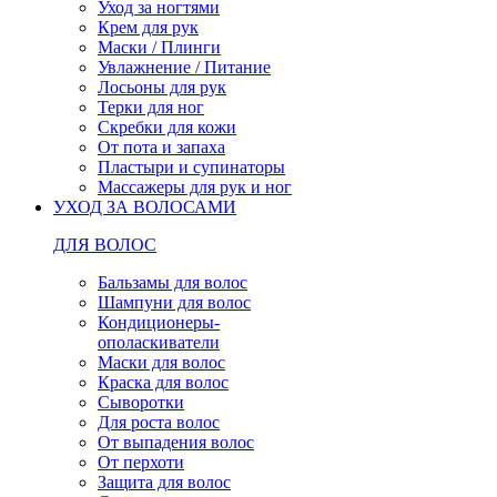
Уход за ногтями
Крем для рук
Маски / Плинги
Увлажнение / Питание
Лосьоны для рук
Терки для ног
Скребки для кожи
От пота и запаха
Пластыри и супинаторы
Массажеры для рук и ног
УХОД ЗА ВОЛОСАМИ
ДЛЯ ВОЛОС
Бальзамы для волос
Шампуни для волос
Кондиционеры-
ополаскиватели
Маски для волос
Краска для волос
Сыворотки
Для роста волос
От выпадения волос
От перхоти
Защита для волос