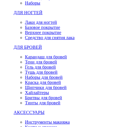
Наборы
ДЛЯ НОГТЕЙ
Лаки для ногтей
Базовое покрытие
Верхнее покрытие
Средство для снятия лака
ДЛЯ БРОВЕЙ
Карандаш для бровей
Тени для бровей
Гель для бровей
Тушь для бровей
Наборы для бровей
Краска для бровей
Щипчики для бровей
Хайлайтеры
Бритвы для бровей
Тинты для бровей
АКСЕССУАРЫ
Инструменты макияжа