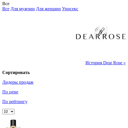
Все
Все
Для мужчин
Для женщин
Унисекс
История Dear Rose »
Сортировать
Лидеры продаж
По цене
По рейтингу