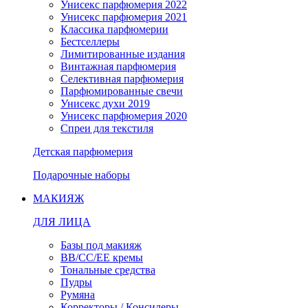
Унисекс парфюмерия 2022
Унисекс парфюмерия 2021
Классика парфюмерии
Бестселлеры
Лимитированные издания
Винтажная парфюмерия
Селективная парфюмерия
Парфюмированные свечи
Унисекс духи 2019
Унисекс парфюмерия 2020
Спреи для текстиля
Детская парфюмерия
Подарочные наборы
МАКИЯЖ
ДЛЯ ЛИЦА
Базы под макияж
BB/CC/EE кремы
Тональные средства
Пудры
Румяна
Корректоры / Консилеры