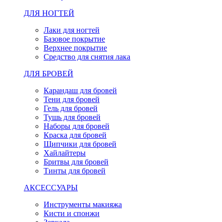
ДЛЯ НОГТЕЙ
Лаки для ногтей
Базовое покрытие
Верхнее покрытие
Средство для снятия лака
ДЛЯ БРОВЕЙ
Карандаш для бровей
Тени для бровей
Гель для бровей
Тушь для бровей
Наборы для бровей
Краска для бровей
Щипчики для бровей
Хайлайтеры
Бритвы для бровей
Тинты для бровей
АКСЕССУАРЫ
Инструменты макияжа
Кисти и спонжи