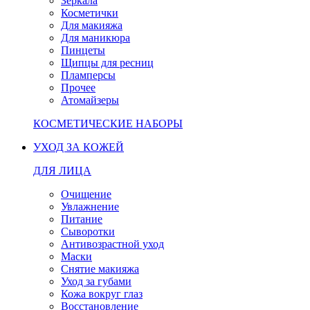
Зеркала
Косметички
Для макияжа
Для маникюра
Пинцеты
Щипцы для ресниц
Пламперсы
Прочее
Атомайзеры
КОСМЕТИЧЕСКИЕ НАБОРЫ
УХОД ЗА КОЖЕЙ
ДЛЯ ЛИЦА
Очищение
Увлажнение
Питание
Сыворотки
Антивозрастной уход
Маски
Снятие макияжа
Уход за губами
Кожа вокруг глаз
Восстановление