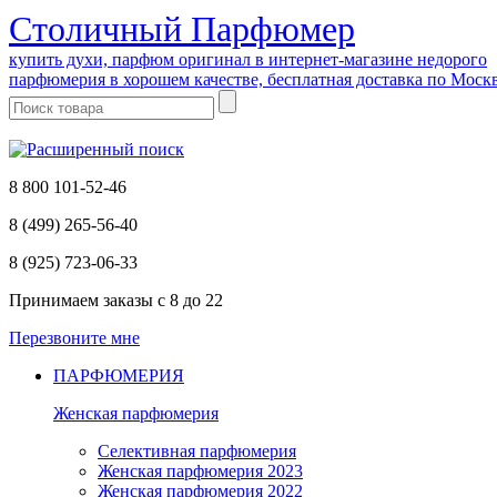
Cтоличный Парфюмер
купить духи, парфюм оригинал в интернет-магазине недорого
парфюмерия в хорошем качестве, бесплатная доставка по Моск
8 800 101-52-46
8 (499) 265-56-40
8 (925) 723-06-33
Принимаем заказы
с 8 до 22
Перезвоните мне
ПАРФЮМЕРИЯ
Женская парфюмерия
Селективная парфюмерия
Женская парфюмерия 2023
Женская парфюмерия 2022