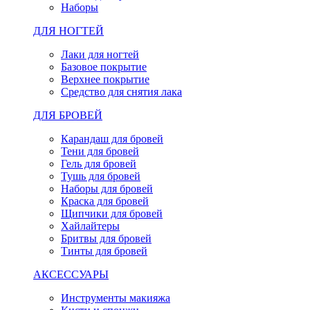
Наборы
ДЛЯ НОГТЕЙ
Лаки для ногтей
Базовое покрытие
Верхнее покрытие
Средство для снятия лака
ДЛЯ БРОВЕЙ
Карандаш для бровей
Тени для бровей
Гель для бровей
Тушь для бровей
Наборы для бровей
Краска для бровей
Щипчики для бровей
Хайлайтеры
Бритвы для бровей
Тинты для бровей
АКСЕССУАРЫ
Инструменты макияжа