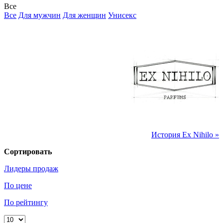
Все
Все
Для мужчин
Для женщин
Унисекс
История Ex Nihilo »
Сортировать
Лидеры продаж
По цене
По рейтингу