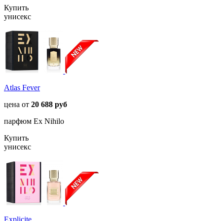
Купить
унисекс
Atlas Fever
цена от
20 688 руб
парфюм Ex Nihilo
Купить
унисекс
Explicite