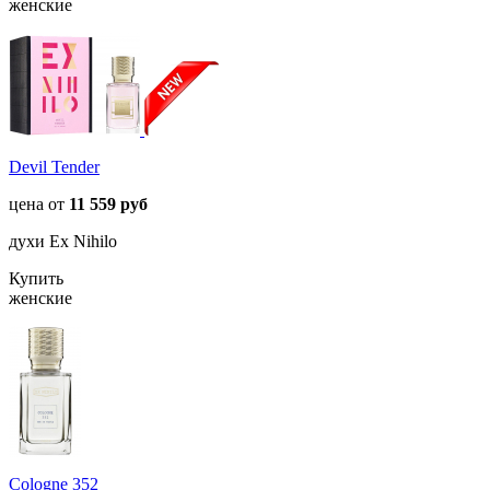
женские
Devil Tender
цена от
11 559 руб
духи Ex Nihilo
Купить
женские
Cologne 352