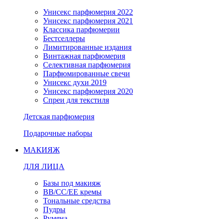
Унисекс парфюмерия 2022
Унисекс парфюмерия 2021
Классика парфюмерии
Бестселлеры
Лимитированные издания
Винтажная парфюмерия
Селективная парфюмерия
Парфюмированные свечи
Унисекс духи 2019
Унисекс парфюмерия 2020
Спреи для текстиля
Детская парфюмерия
Подарочные наборы
МАКИЯЖ
ДЛЯ ЛИЦА
Базы под макияж
BB/CC/EE кремы
Тональные средства
Пудры
Румяна