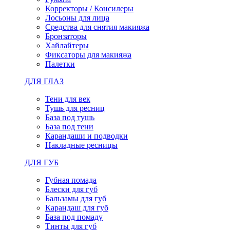
Корректоры / Консилеры
Лосьоны для лица
Средства для снятия макияжа
Бронзаторы
Хайлайтеры
Фиксаторы для макияжа
Палетки
ДЛЯ ГЛАЗ
Тени для век
Тушь для ресниц
База под тушь
База под тени
Карандаши и подводки
Накладные ресницы
ДЛЯ ГУБ
Губная помада
Блески для губ
Бальзамы для губ
Карандаш для губ
База под помаду
Тинты для губ