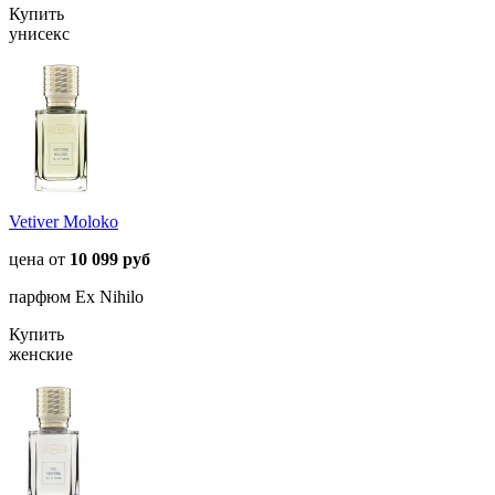
Купить
унисекс
Vetiver Moloko
цена от
10 099 руб
парфюм Ex Nihilo
Купить
женские