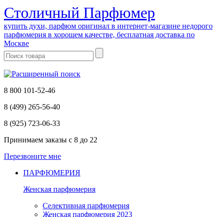
Cтоличный Парфюмер
купить духи, парфюм оригинал в интернет-магазине недорого
парфюмерия в хорошем качестве, бесплатная доставка по
Москве
8 800 101-52-46
8 (499) 265-56-40
8 (925) 723-06-33
Принимаем заказы
с 8 до 22
Перезвоните мне
ПАРФЮМЕРИЯ
Женская парфюмерия
Селективная парфюмерия
Женская парфюмерия 2023