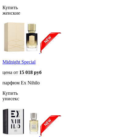
Купить
женские
Midnight Special
цена от
15 018 руб
парфюм Ex Nihilo
Купить
унисекс