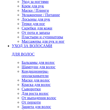
Уход за ногтями
Крем для рук
Маски / Плинги
Увлажнение / Питание
Лосьоны для рук
Терки для ног
Скребки для кожи
От пота и запаха
Пластыри и супинаторы
Массажеры для рук и ног
УХОД ЗА ВОЛОСАМИ
ДЛЯ ВОЛОС
Бальзамы для волос
Шампуни для волос
Кондиционеры-
ополаскиватели
Маски для волос
Краска для волос
Сыворотки
Для роста волос
От выпадения волос
От перхоти
Защита для волос