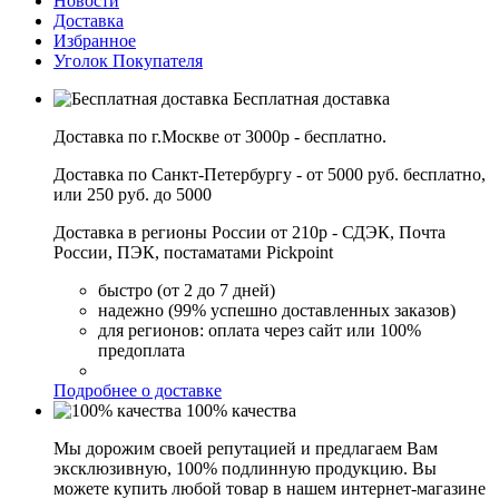
Новости
Доставка
Избранное
Уголок Покупателя
Бесплатная доставка
Доставка по г.Москве от 3000р - бесплатно.
Доставка по Санкт-Петербургу - от 5000 руб. бесплатно,
или 250 руб. до 5000
Доставка в регионы России от 210р - СДЭК, Почта
России, ПЭК, постаматами Pickpoint
быстро (от 2 до 7 дней)
надежно (99% успешно доставленных заказов)
для регионов: оплата через сайт или 100%
предоплата
Подробнее о доставке
100% качества
Мы дорожим своей репутацией и предлагаем Вам
эксклюзивную, 100% подлинную продукцию. Вы
можете купить любой товар в нашем интернет-магазине