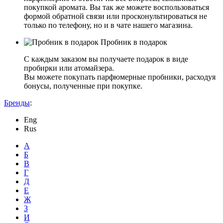
покупкой аромата. Вы так же можете воспользоваться
формой обратной связи или просконультироваться не
только по телефону, но и в чате нашего магазина.
Пробник в подарок
С каждым заказом вы получаете подарок в виде
пробирки или атомайзера.
Вы можете покупать парфюмерные пробники, расходуя
бонусы, полученные при покупке.
Бренды
:
Eng
Rus
А
Б
В
Г
Д
Е
Ж
З
И