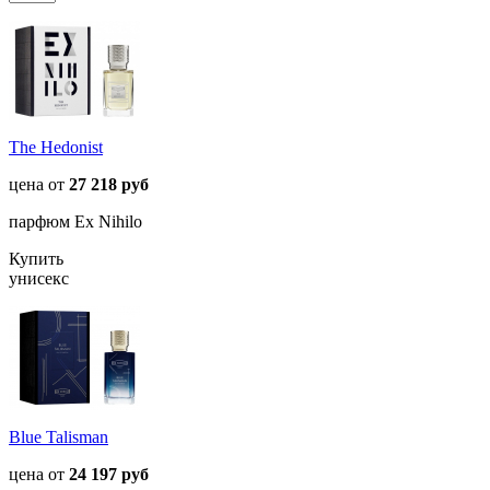
The Hedonist
цена от
27 218 руб
парфюм Ex Nihilo
Купить
унисекс
Blue Talisman
цена от
24 197 руб