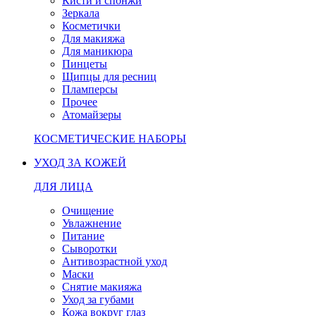
Кисти и спонжи
Зеркала
Косметички
Для макияжа
Для маникюра
Пинцеты
Щипцы для ресниц
Пламперсы
Прочее
Атомайзеры
КОСМЕТИЧЕСКИЕ НАБОРЫ
УХОД ЗА КОЖЕЙ
ДЛЯ ЛИЦА
Очищение
Увлажнение
Питание
Сыворотки
Антивозрастной уход
Маски
Снятие макияжа
Уход за губами
Кожа вокруг глаз