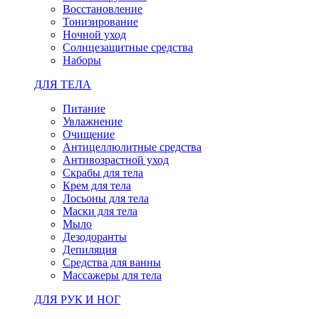
Восстановление
Тонизирование
Ночной уход
Солнцезащитные средства
Наборы
ДЛЯ ТЕЛА
Питание
Увлажнение
Очищение
Антицеллюлитные средства
Антивозрастной уход
Скрабы для тела
Крем для тела
Лосьоны для тела
Маски для тела
Мыло
Дезодоранты
Депиляция
Средства для ванны
Массажеры для тела
ДЛЯ РУК И НОГ