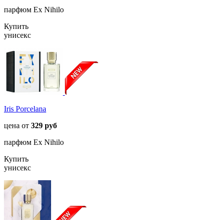
парфюм Ex Nihilo
Купить
унисекс
Iris Porcelana
цена от
329 руб
парфюм Ex Nihilo
Купить
унисекс