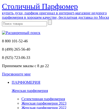
Cтоличный Парфюмер
купить духи, парфюм оригинал в интернет-магазине недорого
парфюмерия в хорошем качестве, бесплатная доставка по Моск
8 800 101-52-46
8 (499) 265-56-40
8 (925) 723-06-33
Принимаем заказы
с 8 до 22
Перезвоните мне
ПАРФЮМЕРИЯ
Женская парфюмерия
Селективная парфюмерия
Женская парфюмерия 2023
Женская парфюмерия 2022