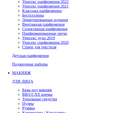
Унисекс парфюмерия 2022
Унисекс парфюмерия 2021
Классика парфюмерии
Бестселлеры
Лимитированные издания
Винтажная парфюмерия
Селективная парфюмерия
Парфюмированные свечи
Унисекс духи 2019
Унисекс парфюмерия 2020
Спреи для текстиля
Детская парфюмерия
Подарочные наборы
МАКИЯЖ
ДЛЯ ЛИЦА
Базы под макияж
BB/CC/EE кремы
Тональные средства
Пудры
Румяна
Корректоры / Консилеры