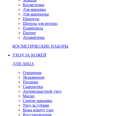
Зеркала
Косметички
Для макияжа
Для маникюра
Пинцеты
Щипцы для ресниц
Пламперсы
Прочее
Атомайзеры
КОСМЕТИЧЕСКИЕ НАБОРЫ
УХОД ЗА КОЖЕЙ
ДЛЯ ЛИЦА
Очищение
Увлажнение
Питание
Сыворотки
Антивозрастной уход
Маски
Снятие макияжа
Уход за губами
Кожа вокруг глаз
Восстановление