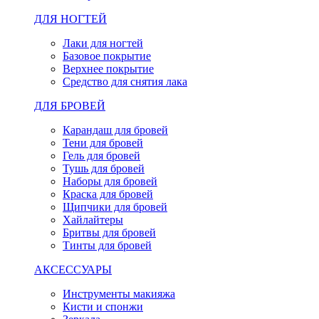
ДЛЯ НОГТЕЙ
Лаки для ногтей
Базовое покрытие
Верхнее покрытие
Средство для снятия лака
ДЛЯ БРОВЕЙ
Карандаш для бровей
Тени для бровей
Гель для бровей
Тушь для бровей
Наборы для бровей
Краска для бровей
Щипчики для бровей
Хайлайтеры
Бритвы для бровей
Тинты для бровей
АКСЕССУАРЫ
Инструменты макияжа
Кисти и спонжи