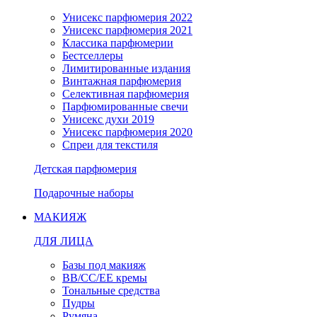
Унисекс парфюмерия 2022
Унисекс парфюмерия 2021
Классика парфюмерии
Бестселлеры
Лимитированные издания
Винтажная парфюмерия
Селективная парфюмерия
Парфюмированные свечи
Унисекс духи 2019
Унисекс парфюмерия 2020
Спреи для текстиля
Детская парфюмерия
Подарочные наборы
МАКИЯЖ
ДЛЯ ЛИЦА
Базы под макияж
BB/CC/EE кремы
Тональные средства
Пудры
Румяна