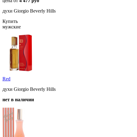
цена от
4 477 руб
духи Giorgio Beverly Hills
Купить
мужские
Red
духи Giorgio Beverly Hills
нет в наличии