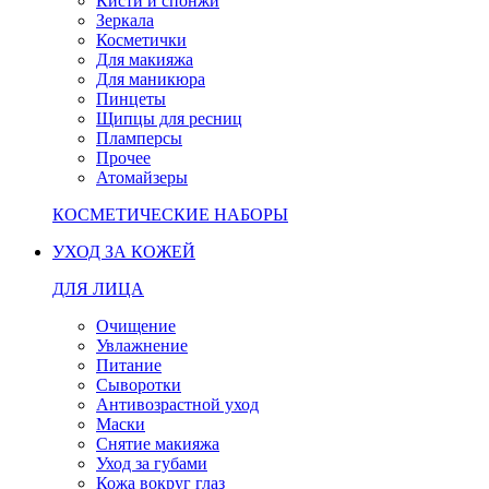
Кисти и спонжи
Зеркала
Косметички
Для макияжа
Для маникюра
Пинцеты
Щипцы для ресниц
Пламперсы
Прочее
Атомайзеры
КОСМЕТИЧЕСКИЕ НАБОРЫ
УХОД ЗА КОЖЕЙ
ДЛЯ ЛИЦА
Очищение
Увлажнение
Питание
Сыворотки
Антивозрастной уход
Маски
Снятие макияжа
Уход за губами
Кожа вокруг глаз