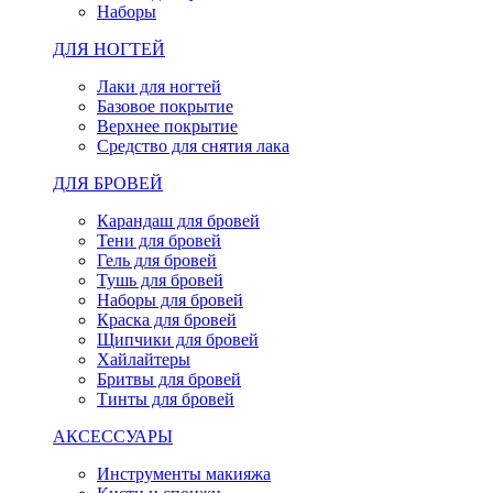
Наборы
ДЛЯ НОГТЕЙ
Лаки для ногтей
Базовое покрытие
Верхнее покрытие
Средство для снятия лака
ДЛЯ БРОВЕЙ
Карандаш для бровей
Тени для бровей
Гель для бровей
Тушь для бровей
Наборы для бровей
Краска для бровей
Щипчики для бровей
Хайлайтеры
Бритвы для бровей
Тинты для бровей
АКСЕССУАРЫ
Инструменты макияжа