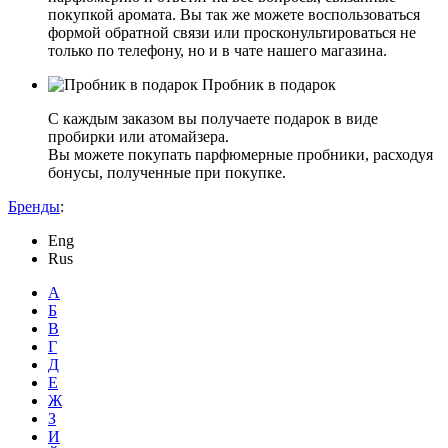
покупкой аромата. Вы так же можете воспользоваться
формой обратной связи или просконультироваться не
только по телефону, но и в чате нашего магазина.
Пробник в подарок
С каждым заказом вы получаете подарок в виде
пробирки или атомайзера.
Вы можете покупать парфюмерные пробники, расходуя
бонусы, полученные при покупке.
Бренды
:
Eng
Rus
А
Б
В
Г
Д
Е
Ж
З
И