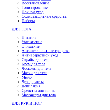
Восстановление
Тонизирование
Ночной уход
Солнцезащитные средства
Наборы
ДЛЯ ТЕЛА
Питание
Увлажнение
Очищение
Антицеллюлитные средства
Антивозрастной уход
Скрабы для тела
Крем для тела
Лосьоны для тела
Маски для тела
Мыло
Дезодоранты
Депиляция
Средства для ванны
Массажеры для тела
ДЛЯ РУК И НОГ