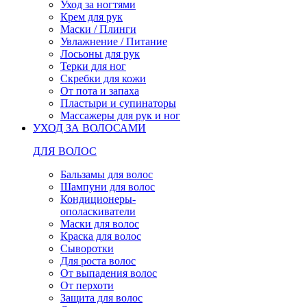
Уход за ногтями
Крем для рук
Маски / Плинги
Увлажнение / Питание
Лосьоны для рук
Терки для ног
Скребки для кожи
От пота и запаха
Пластыри и супинаторы
Массажеры для рук и ног
УХОД ЗА ВОЛОСАМИ
ДЛЯ ВОЛОС
Бальзамы для волос
Шампуни для волос
Кондиционеры-
ополаскиватели
Маски для волос
Краска для волос
Сыворотки
Для роста волос
От выпадения волос
От перхоти
Защита для волос