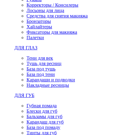
Корректоры / Консилеры
Лосьоны для лица
Средства для снятия макияжа
Бронзаторы
Хайлайтеры
Фиксаторы для макияжа
Палетки
ДЛЯ ГЛАЗ
Тени для век
Тушь для ресниц
База под тушь
База под тени
Карандаши и подводки
Накладные ресницы
ДЛЯ ГУБ
Губная помада
Блески для губ
Бальзамы для губ
Карандаш для губ
База под помаду
Тинты для губ