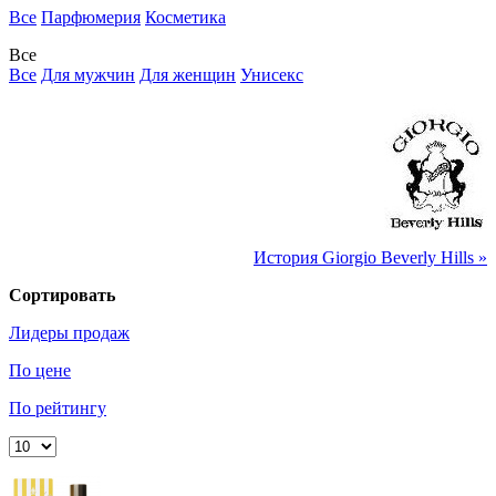
Все
Парфюмерия
Косметика
Все
Все
Для мужчин
Для женщин
Унисекс
История Giorgio Beverly Hills »
Сортировать
Лидеры продаж
По цене
По рейтингу