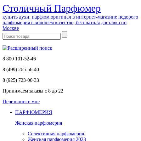
Cтоличный Парфюмер
купить духи, парфюм оригинал в интернет-магазине недорого
парфюмерия в хорошем качестве, бесплатная доставка по
Москве
8 800 101-52-46
8 (499) 265-56-40
8 (925) 723-06-33
Принимаем заказы
с 8 до 22
Перезвоните мне
ПАРФЮМЕРИЯ
Женская парфюмерия
Селективная парфюмерия
Женская парфюмерия 2023