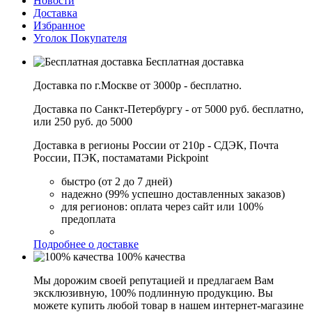
Новости
Доставка
Избранное
Уголок Покупателя
Бесплатная доставка
Доставка по г.Москве от 3000р - бесплатно.
Доставка по Санкт-Петербургу - от 5000 руб. бесплатно,
или 250 руб. до 5000
Доставка в регионы России от 210р - СДЭК, Почта
России, ПЭК, постаматами Pickpoint
быстро (от 2 до 7 дней)
надежно (99% успешно доставленных заказов)
для регионов: оплата через сайт или 100%
предоплата
Подробнее о доставке
100% качества
Мы дорожим своей репутацией и предлагаем Вам
эксклюзивную, 100% подлинную продукцию. Вы
можете купить любой товар в нашем интернет-магазине