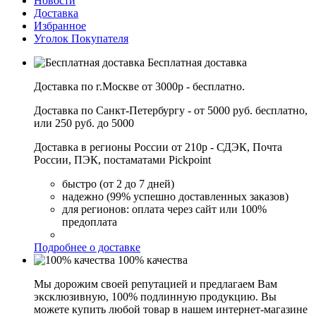
Новости
Доставка
Избранное
Уголок Покупателя
Бесплатная доставка
Доставка по г.Москве от 3000р - бесплатно.
Доставка по Санкт-Петербургу - от 5000 руб. бесплатно,
или 250 руб. до 5000
Доставка в регионы России от 210р - СДЭК, Почта
России, ПЭК, постаматами Pickpoint
быстро (от 2 до 7 дней)
надежно (99% успешно доставленных заказов)
для регионов: оплата через сайт или 100%
предоплата
Подробнее о доставке
100% качества
Мы дорожим своей репутацией и предлагаем Вам
эксклюзивную, 100% подлинную продукцию. Вы
можете купить любой товар в нашем интернет-магазине