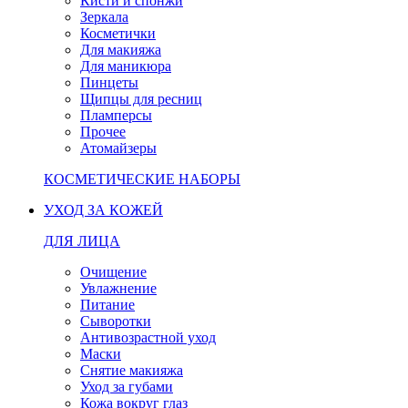
Кисти и спонжи
Зеркала
Косметички
Для макияжа
Для маникюра
Пинцеты
Щипцы для ресниц
Пламперсы
Прочее
Атомайзеры
КОСМЕТИЧЕСКИЕ НАБОРЫ
УХОД ЗА КОЖЕЙ
ДЛЯ ЛИЦА
Очищение
Увлажнение
Питание
Сыворотки
Антивозрастной уход
Маски
Снятие макияжа
Уход за губами
Кожа вокруг глаз