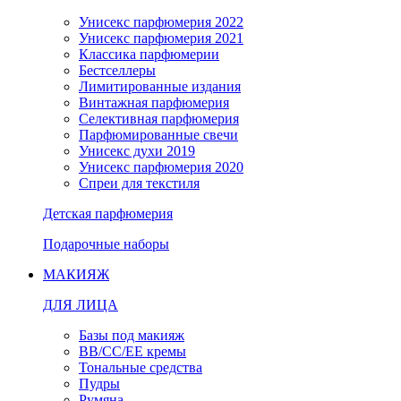
Унисекс парфюмерия 2022
Унисекс парфюмерия 2021
Классика парфюмерии
Бестселлеры
Лимитированные издания
Винтажная парфюмерия
Селективная парфюмерия
Парфюмированные свечи
Унисекс духи 2019
Унисекс парфюмерия 2020
Спреи для текстиля
Детская парфюмерия
Подарочные наборы
МАКИЯЖ
ДЛЯ ЛИЦА
Базы под макияж
BB/CC/EE кремы
Тональные средства
Пудры
Румяна