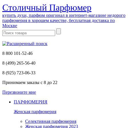
Cтоличный Парфюмер
купить духи, парфюм оригинал в интернет-магазине недорого
парфюмерия в хорошем качестве, бесплатная доставка по
Москве
8 800 101-52-46
8 (499) 265-56-40
8 (925) 723-06-33
Принимаем заказы
с 8 до 22
Перезвоните мне
ПАРФЮМЕРИЯ
Женская парфюмерия
Селективная парфюмерия
Женская парфюмерия 2023