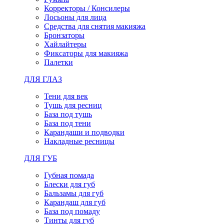
Корректоры / Консилеры
Лосьоны для лица
Средства для снятия макияжа
Бронзаторы
Хайлайтеры
Фиксаторы для макияжа
Палетки
ДЛЯ ГЛАЗ
Тени для век
Тушь для ресниц
База под тушь
База под тени
Карандаши и подводки
Накладные ресницы
ДЛЯ ГУБ
Губная помада
Блески для губ
Бальзамы для губ
Карандаш для губ
База под помаду
Тинты для губ