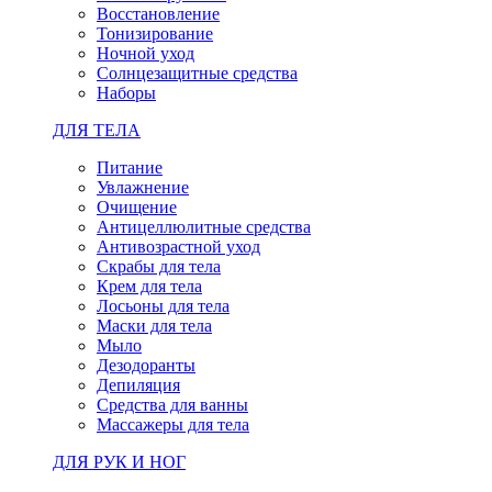
Восстановление
Тонизирование
Ночной уход
Солнцезащитные средства
Наборы
ДЛЯ ТЕЛА
Питание
Увлажнение
Очищение
Антицеллюлитные средства
Антивозрастной уход
Скрабы для тела
Крем для тела
Лосьоны для тела
Маски для тела
Мыло
Дезодоранты
Депиляция
Средства для ванны
Массажеры для тела
ДЛЯ РУК И НОГ