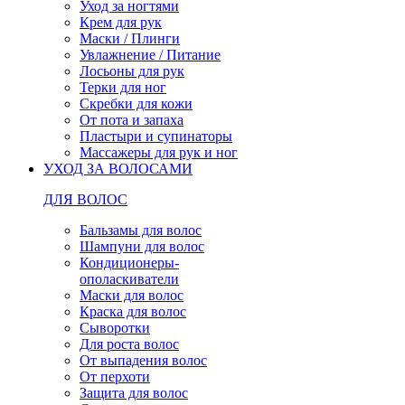
Уход за ногтями
Крем для рук
Маски / Плинги
Увлажнение / Питание
Лосьоны для рук
Терки для ног
Скребки для кожи
От пота и запаха
Пластыри и супинаторы
Массажеры для рук и ног
УХОД ЗА ВОЛОСАМИ
ДЛЯ ВОЛОС
Бальзамы для волос
Шампуни для волос
Кондиционеры-
ополаскиватели
Маски для волос
Краска для волос
Сыворотки
Для роста волос
От выпадения волос
От перхоти
Защита для волос