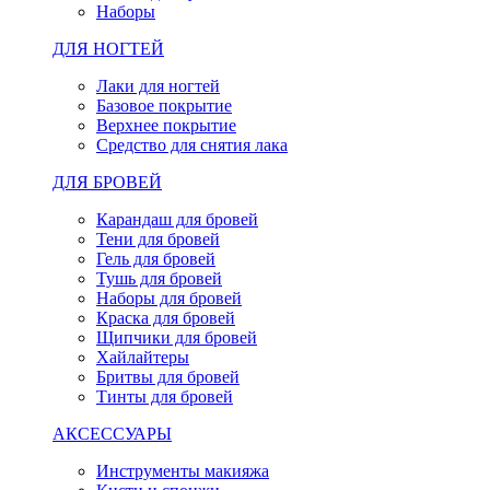
Наборы
ДЛЯ НОГТЕЙ
Лаки для ногтей
Базовое покрытие
Верхнее покрытие
Средство для снятия лака
ДЛЯ БРОВЕЙ
Карандаш для бровей
Тени для бровей
Гель для бровей
Тушь для бровей
Наборы для бровей
Краска для бровей
Щипчики для бровей
Хайлайтеры
Бритвы для бровей
Тинты для бровей
АКСЕССУАРЫ
Инструменты макияжа