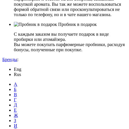
покупкой аромата. Вы так же можете воспользоваться
формой обратной связи или просконультироваться не
только по телефону, но и в чате нашего магазина.
Пробник в подарок
С каждым заказом вы получаете подарок в виде
пробирки или атомайзера.
Вы можете покупать парфюмерные пробники, расходуя
бонусы, полученные при покупке.
Бренды
:
Eng
Rus
А
Б
В
Г
Д
Е
Ж
З
И