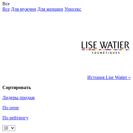
Все
Все
Для мужчин
Для женщин
Унисекс
История Lise Watier »
Сортировать
Лидеры продаж
По цене
По рейтингу