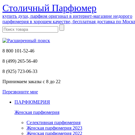
Cтоличный Парфюмер
купить духи, парфюм оригинал в интернет-магазине недорого
парфюмерия в хорошем качестве, бесплатная доставка по Моск
8 800 101-52-46
8 (499) 265-56-40
8 (925) 723-06-33
Принимаем заказы
с 8 до 22
Перезвоните мне
ПАРФЮМЕРИЯ
Женская парфюмерия
Селективная парфюмерия
Женская парфюмерия 2023
Женская парфюмерия 2022