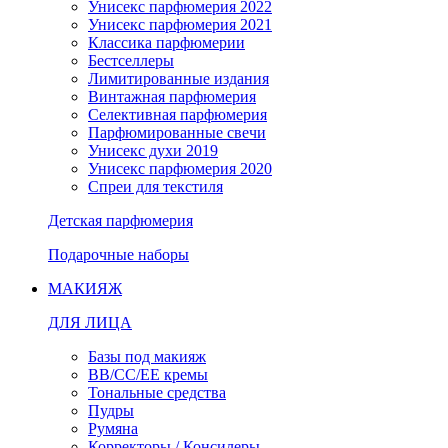
Унисекс парфюмерия 2022
Унисекс парфюмерия 2021
Классика парфюмерии
Бестселлеры
Лимитированные издания
Винтажная парфюмерия
Селективная парфюмерия
Парфюмированные свечи
Унисекс духи 2019
Унисекс парфюмерия 2020
Спреи для текстиля
Детская парфюмерия
Подарочные наборы
МАКИЯЖ
ДЛЯ ЛИЦА
Базы под макияж
BB/CC/EE кремы
Тональные средства
Пудры
Румяна
Корректоры / Консилеры