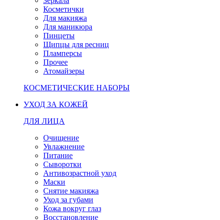
Зеркала
Косметички
Для макияжа
Для маникюра
Пинцеты
Щипцы для ресниц
Пламперсы
Прочее
Атомайзеры
КОСМЕТИЧЕСКИЕ НАБОРЫ
УХОД ЗА КОЖЕЙ
ДЛЯ ЛИЦА
Очищение
Увлажнение
Питание
Сыворотки
Антивозрастной уход
Маски
Снятие макияжа
Уход за губами
Кожа вокруг глаз
Восстановление