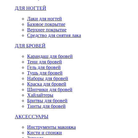
ДЛЯ НОГТЕЙ
Лаки для ногтей
Базовое покрытие
Верхнее покрытие
Средство для снятия лака
ДЛЯ БРОВЕЙ
Карандаш для бровей
Тени для бровей
Гель для бровей
Тушь для бровей
Наборы для бровей
Краска для бровей
Щипчики для бровей
Хайлайтеры
Бритвы для бровей
Тинты для бровей
АКСЕССУАРЫ
Инструменты макияжа
Кисти и спонжи