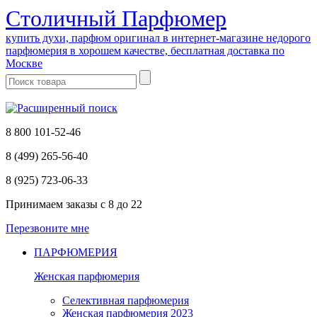
Cтоличный Парфюмер
купить духи, парфюм оригинал в интернет-магазине недорого
парфюмерия в хорошем качестве, бесплатная доставка по
Москве
8 800 101-52-46
8 (499) 265-56-40
8 (925) 723-06-33
Принимаем заказы
с 8 до 22
Перезвоните мне
ПАРФЮМЕРИЯ
Женская парфюмерия
Селективная парфюмерия
Женская парфюмерия 2023