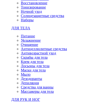
Восстановление
Тонизирование
Ночной уход
Солнцезащитные средства
Наборы
ДЛЯ ТЕЛА
Питание
Увлажнение
Очищение
Антицеллюлитные средства
Антивозрастной уход
Скрабы для тела
Крем для тела
Лосьоны для тела
Маски для тела
Мыло
Дезодоранты
Депиляция
Средства для ванны
Массажеры для тела
ДЛЯ РУК И НОГ