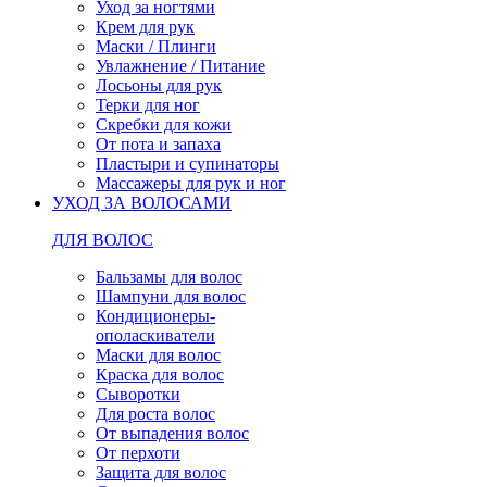
Уход за ногтями
Крем для рук
Маски / Плинги
Увлажнение / Питание
Лосьоны для рук
Терки для ног
Скребки для кожи
От пота и запаха
Пластыри и супинаторы
Массажеры для рук и ног
УХОД ЗА ВОЛОСАМИ
ДЛЯ ВОЛОС
Бальзамы для волос
Шампуни для волос
Кондиционеры-
ополаскиватели
Маски для волос
Краска для волос
Сыворотки
Для роста волос
От выпадения волос
От перхоти
Защита для волос