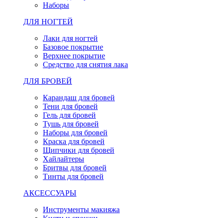
Наборы
ДЛЯ НОГТЕЙ
Лаки для ногтей
Базовое покрытие
Верхнее покрытие
Средство для снятия лака
ДЛЯ БРОВЕЙ
Карандаш для бровей
Тени для бровей
Гель для бровей
Тушь для бровей
Наборы для бровей
Краска для бровей
Щипчики для бровей
Хайлайтеры
Бритвы для бровей
Тинты для бровей
АКСЕССУАРЫ
Инструменты макияжа