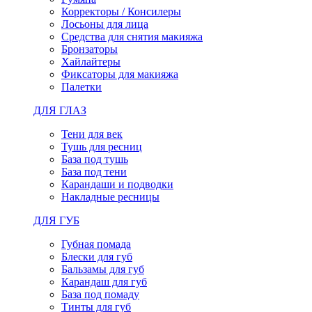
Корректоры / Консилеры
Лосьоны для лица
Средства для снятия макияжа
Бронзаторы
Хайлайтеры
Фиксаторы для макияжа
Палетки
ДЛЯ ГЛАЗ
Тени для век
Тушь для ресниц
База под тушь
База под тени
Карандаши и подводки
Накладные ресницы
ДЛЯ ГУБ
Губная помада
Блески для губ
Бальзамы для губ
Карандаш для губ
База под помаду
Тинты для губ