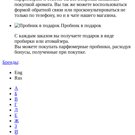
покупкой аромата. Вы так же можете воспользоваться
формой обратной связи или просконультироваться не
только по телефону, но и в чате нашего магазина.
Пробник в подарок
С каждым заказом вы получаете подарок в виде
пробирки или атомайзера.
Вы можете покупать парфюмерные пробники, расходуя
бонусы, полученные при покупке.
Бренды
:
Eng
Rus
А
Б
В
Г
Д
Е
Ж
З
И