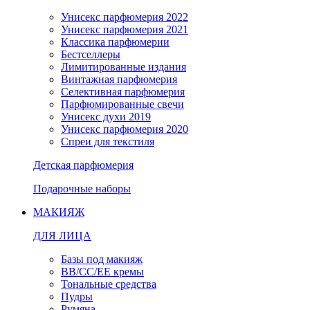
Унисекс парфюмерия 2022
Унисекс парфюмерия 2021
Классика парфюмерии
Бестселлеры
Лимитированные издания
Винтажная парфюмерия
Селективная парфюмерия
Парфюмированные свечи
Унисекс духи 2019
Унисекс парфюмерия 2020
Спреи для текстиля
Детская парфюмерия
Подарочные наборы
МАКИЯЖ
ДЛЯ ЛИЦА
Базы под макияж
BB/CC/EE кремы
Тональные средства
Пудры
Румяна