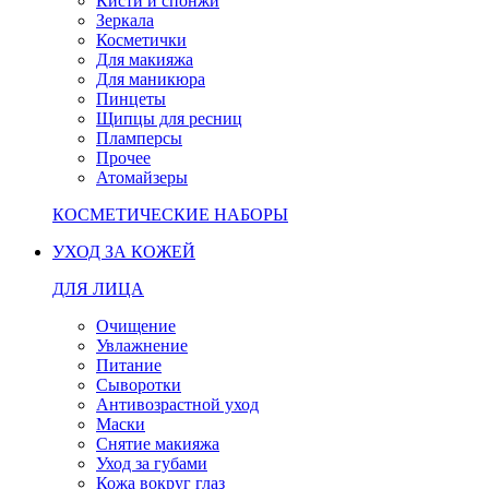
Кисти и спонжи
Зеркала
Косметички
Для макияжа
Для маникюра
Пинцеты
Щипцы для ресниц
Пламперсы
Прочее
Атомайзеры
КОСМЕТИЧЕСКИЕ НАБОРЫ
УХОД ЗА КОЖЕЙ
ДЛЯ ЛИЦА
Очищение
Увлажнение
Питание
Сыворотки
Антивозрастной уход
Маски
Снятие макияжа
Уход за губами
Кожа вокруг глаз