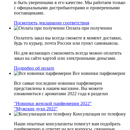
и быть уверенными в его качестве. Мы работаем только
с официальными дистрибьюторами и проверенными
поставщиками.
Посмотреть декларации соответствия
Оплата при получении
Оплатить заказ вы всегда сможете в момент доставки,
будь то курьер, почта России или пункт самовывоза.
Но для желающих сэкономить всегда можно оплатить
заказ на сайте картой или электронными деньгами.
Подробно об оплате
Все новинки парфюмерии
Все самые последние новинки парфюмерии
представлены в нашем магазине. Вы можете
ознакомиться с ароматами 2022 года в разделах
"Новинки женской парфюмерии 2022"
"Мужские духи 2022"
Консультация по телефону
Наши опытные консультанты помогут вам подобрать
парфюмерию и ответят на все вопросы, связанные