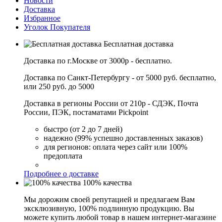
Новости
Доставка
Избранное
Уголок Покупателя
Бесплатная доставка
Доставка по г.Москве от 3000р - бесплатно.
Доставка по Санкт-Петербургу - от 5000 руб. бесплатно,
или 250 руб. до 5000
Доставка в регионы России от 210р - СДЭК, Почта
России, ПЭК, постаматами Pickpoint
быстро (от 2 до 7 дней)
надежно (99% успешно доставленных заказов)
для регионов: оплата через сайт или 100%
предоплата
Подробнее о доставке
100% качества
Мы дорожим своей репутацией и предлагаем Вам
эксклюзивную, 100% подлинную продукцию. Вы
можете купить любой товар в нашем интернет-магазине