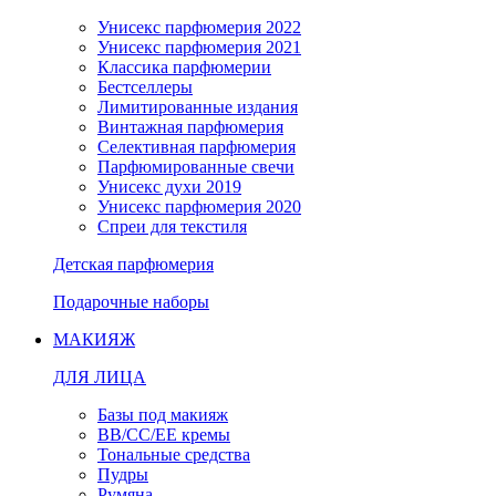
Унисекс парфюмерия 2022
Унисекс парфюмерия 2021
Классика парфюмерии
Бестселлеры
Лимитированные издания
Винтажная парфюмерия
Селективная парфюмерия
Парфюмированные свечи
Унисекс духи 2019
Унисекс парфюмерия 2020
Спреи для текстиля
Детская парфюмерия
Подарочные наборы
МАКИЯЖ
ДЛЯ ЛИЦА
Базы под макияж
BB/CC/EE кремы
Тональные средства
Пудры
Румяна