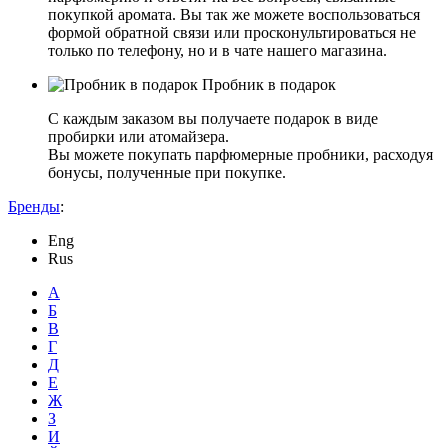
покупкой аромата. Вы так же можете воспользоваться
формой обратной связи или просконультироваться не
только по телефону, но и в чате нашего магазина.
Пробник в подарок
С каждым заказом вы получаете подарок в виде
пробирки или атомайзера.
Вы можете покупать парфюмерные пробники, расходуя
бонусы, полученные при покупке.
Бренды
:
Eng
Rus
А
Б
В
Г
Д
Е
Ж
З
И