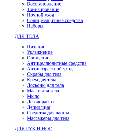
Восстановление
Тонизирование
Ночной уход
Солнцезащитные средства
Наборы
ДЛЯ ТЕЛА
Питание
Увлажнение
Очищение
Антицеллюлитные средства
Антивозрастной уход
Скрабы для тела
Крем для тела
Лосьоны для тела
Маски для тела
Мыло
Дезодоранты
Депиляция
Средства для ванны
Массажеры для тела
ДЛЯ РУК И НОГ