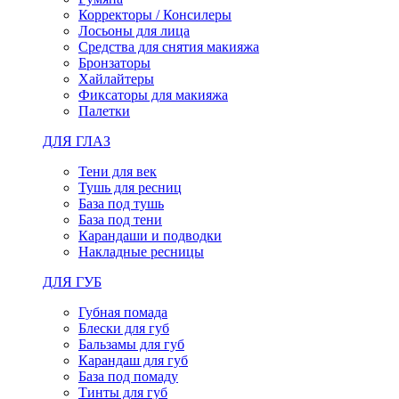
Корректоры / Консилеры
Лосьоны для лица
Средства для снятия макияжа
Бронзаторы
Хайлайтеры
Фиксаторы для макияжа
Палетки
ДЛЯ ГЛАЗ
Тени для век
Тушь для ресниц
База под тушь
База под тени
Карандаши и подводки
Накладные ресницы
ДЛЯ ГУБ
Губная помада
Блески для губ
Бальзамы для губ
Карандаш для губ
База под помаду
Тинты для губ