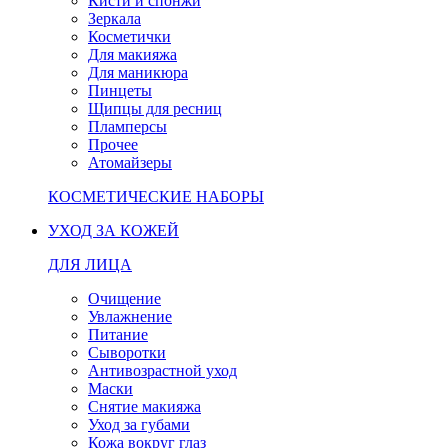
Кисти и спонжи
Зеркала
Косметички
Для макияжа
Для маникюра
Пинцеты
Щипцы для ресниц
Пламперсы
Прочее
Атомайзеры
КОСМЕТИЧЕСКИЕ НАБОРЫ
УХОД ЗА КОЖЕЙ
ДЛЯ ЛИЦА
Очищение
Увлажнение
Питание
Сыворотки
Антивозрастной уход
Маски
Снятие макияжа
Уход за губами
Кожа вокруг глаз