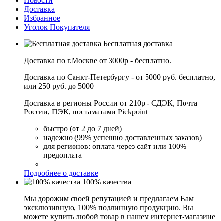
Новости
Доставка
Избранное
Уголок Покупателя
Бесплатная доставка
Доставка по г.Москве от 3000р - бесплатно.
Доставка по Санкт-Петербургу - от 5000 руб. бесплатно,
или 250 руб. до 5000
Доставка в регионы России от 210р - СДЭК, Почта
России, ПЭК, постаматами Pickpoint
быстро (от 2 до 7 дней)
надежно (99% успешно доставленных заказов)
для регионов: оплата через сайт или 100%
предоплата
Подробнее о доставке
100% качества
Мы дорожим своей репутацией и предлагаем Вам
эксклюзивную, 100% подлинную продукцию. Вы
можете купить любой товар в нашем интернет-магазине