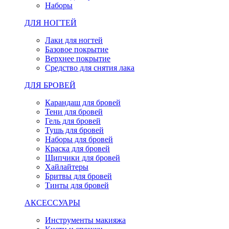
Наборы
ДЛЯ НОГТЕЙ
Лаки для ногтей
Базовое покрытие
Верхнее покрытие
Средство для снятия лака
ДЛЯ БРОВЕЙ
Карандаш для бровей
Тени для бровей
Гель для бровей
Тушь для бровей
Наборы для бровей
Краска для бровей
Щипчики для бровей
Хайлайтеры
Бритвы для бровей
Тинты для бровей
АКСЕССУАРЫ
Инструменты макияжа