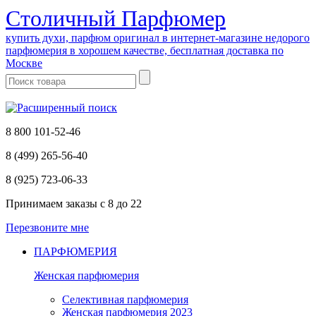
Cтоличный Парфюмер
купить духи, парфюм оригинал в интернет-магазине недорого
парфюмерия в хорошем качестве, бесплатная доставка по
Москве
8 800 101-52-46
8 (499) 265-56-40
8 (925) 723-06-33
Принимаем заказы
с 8 до 22
Перезвоните мне
ПАРФЮМЕРИЯ
Женская парфюмерия
Селективная парфюмерия
Женская парфюмерия 2023