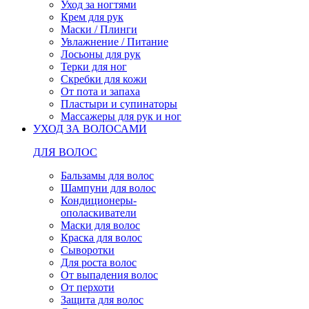
Уход за ногтями
Крем для рук
Маски / Плинги
Увлажнение / Питание
Лосьоны для рук
Терки для ног
Скребки для кожи
От пота и запаха
Пластыри и супинаторы
Массажеры для рук и ног
УХОД ЗА ВОЛОСАМИ
ДЛЯ ВОЛОС
Бальзамы для волос
Шампуни для волос
Кондиционеры-
ополаскиватели
Маски для волос
Краска для волос
Сыворотки
Для роста волос
От выпадения волос
От перхоти
Защита для волос