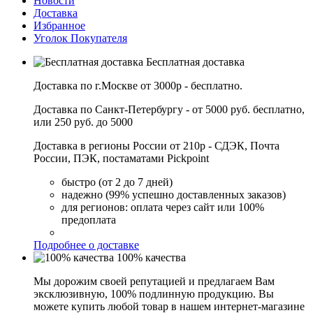
Новости
Доставка
Избранное
Уголок Покупателя
Бесплатная доставка
Доставка по г.Москве от 3000р - бесплатно.
Доставка по Санкт-Петербургу - от 5000 руб. бесплатно,
или 250 руб. до 5000
Доставка в регионы России от 210р - СДЭК, Почта
России, ПЭК, постаматами Pickpoint
быстро (от 2 до 7 дней)
надежно (99% успешно доставленных заказов)
для регионов: оплата через сайт или 100%
предоплата
Подробнее о доставке
100% качества
Мы дорожим своей репутацией и предлагаем Вам
эксклюзивную, 100% подлинную продукцию. Вы
можете купить любой товар в нашем интернет-магазине