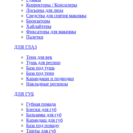
Корректоры / Консилеры
Лосьоны для лица
Средства для снятия макияжа
Бронзаторы
Хайлайтеры
Фиксаторы для макияжа
Палетки
ДЛЯ ГЛАЗ
Тени для век
Тушь для ресниц
База под тушь
База под тени
Карандаши и подводки
Накладные ресницы
ДЛЯ ГУБ
Губная помада
Блески для губ
Бальзамы для губ
Карандаш для губ
База под помаду
Тинты для губ