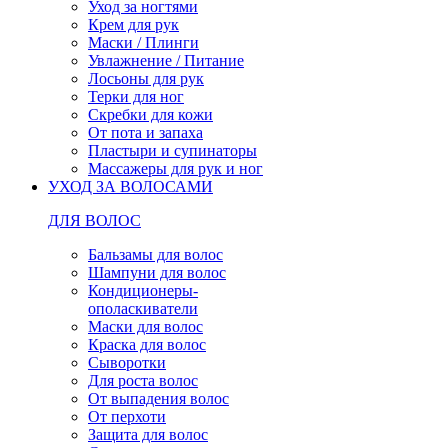
Уход за ногтями
Крем для рук
Маски / Плинги
Увлажнение / Питание
Лосьоны для рук
Терки для ног
Скребки для кожи
От пота и запаха
Пластыри и супинаторы
Массажеры для рук и ног
УХОД ЗА ВОЛОСАМИ
ДЛЯ ВОЛОС
Бальзамы для волос
Шампуни для волос
Кондиционеры-
ополаскиватели
Маски для волос
Краска для волос
Сыворотки
Для роста волос
От выпадения волос
От перхоти
Защита для волос