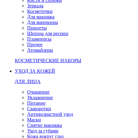
Кисти и спонжи
Зеркала
Косметички
Для макияжа
Для маникюра
Пинцеты
Щипцы для ресниц
Пламперсы
Прочее
Атомайзеры
КОСМЕТИЧЕСКИЕ НАБОРЫ
УХОД ЗА КОЖЕЙ
ДЛЯ ЛИЦА
Очищение
Увлажнение
Питание
Сыворотки
Антивозрастной уход
Маски
Снятие макияжа
Уход за губами
Кожа вокруг глаз