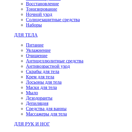
Восстановление
Тонизирование
Ночной уход
Солнцезащитные средства
Наборы
ДЛЯ ТЕЛА
Питание
Увлажнение
Очищение
Антицеллюлитные средства
Антивозрастной уход
Скрабы для тела
Крем для тела
Лосьоны для тела
Маски для тела
Мыло
Дезодоранты
Депиляция
Средства для ванны
Массажеры для тела
ДЛЯ РУК И НОГ