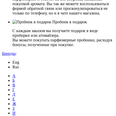
покупкой аромата. Вы так же можете воспользоваться
формой обратной связи или просконультироваться не
только по телефону, но и в чате нашего магазина.
Пробник в подарок
С каждым заказом вы получаете подарок в виде
пробирки или атомайзера.
Вы можете покупать парфюмерные пробники, расходуя
бонусы, полученные при покупке.
Бренды
:
Eng
Rus
А
Б
В
Г
Д
Е
Ж
З
И