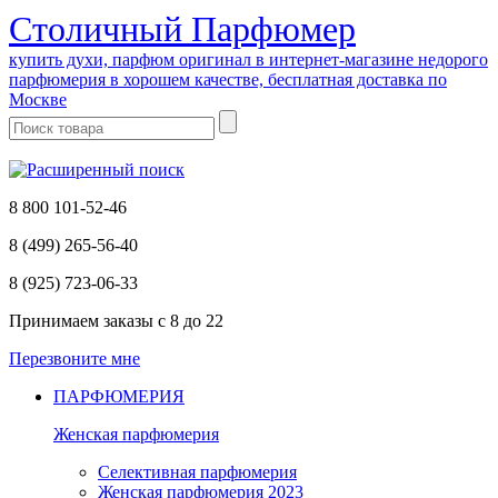
Cтоличный Парфюмер
купить духи, парфюм оригинал в интернет-магазине недорого
парфюмерия в хорошем качестве, бесплатная доставка по
Москве
8 800 101-52-46
8 (499) 265-56-40
8 (925) 723-06-33
Принимаем заказы
с 8 до 22
Перезвоните мне
ПАРФЮМЕРИЯ
Женская парфюмерия
Селективная парфюмерия
Женская парфюмерия 2023