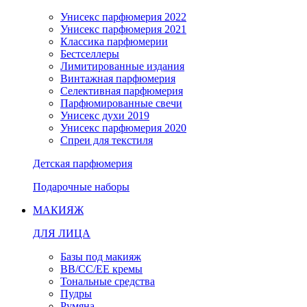
Унисекс парфюмерия 2022
Унисекс парфюмерия 2021
Классика парфюмерии
Бестселлеры
Лимитированные издания
Винтажная парфюмерия
Селективная парфюмерия
Парфюмированные свечи
Унисекс духи 2019
Унисекс парфюмерия 2020
Спреи для текстиля
Детская парфюмерия
Подарочные наборы
МАКИЯЖ
ДЛЯ ЛИЦА
Базы под макияж
BB/CC/EE кремы
Тональные средства
Пудры
Румяна