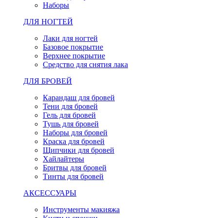
Наборы
ДЛЯ НОГТЕЙ
Лаки для ногтей
Базовое покрытие
Верхнее покрытие
Средство для снятия лака
ДЛЯ БРОВЕЙ
Карандаш для бровей
Тени для бровей
Гель для бровей
Тушь для бровей
Наборы для бровей
Краска для бровей
Щипчики для бровей
Хайлайтеры
Бритвы для бровей
Тинты для бровей
АКСЕССУАРЫ
Инструменты макияжа